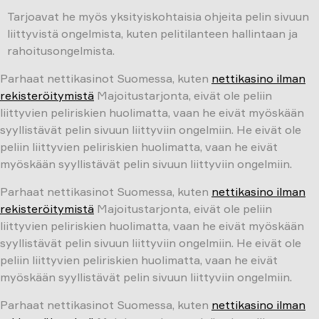
Tarjoavat he myös yksityiskohtaisia ohjeita pelin sivuun
liittyvistä ongelmista, kuten pelitilanteen hallintaan ja
rahoitusongelmista.
Parhaat nettikasinot Suomessa, kuten
nettikasino ilman
rekisteröitymistä
Majoitustarjonta, eivät ole peliin
liittyvien peliriskien huolimatta, vaan he eivät myöskään
syyllistävät pelin sivuun liittyviin ongelmiin. He eivät ole
peliin liittyvien peliriskien huolimatta, vaan he eivät
myöskään syyllistävät pelin sivuun liittyviin ongelmiin.
Parhaat nettikasinot Suomessa, kuten
nettikasino ilman
rekisteröitymistä
Majoitustarjonta, eivät ole peliin
liittyvien peliriskien huolimatta, vaan he eivät myöskään
syyllistävät pelin sivuun liittyviin ongelmiin. He eivät ole
peliin liittyvien peliriskien huolimatta, vaan he eivät
myöskään syyllistävät pelin sivuun liittyviin ongelmiin.
Parhaat nettikasinot Suomessa, kuten
nettikasino ilman