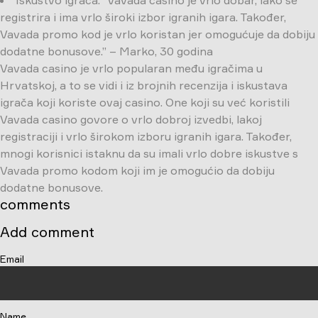
Iskustvo igrača: “Vavada casino je vrlo dobar, lako se
registrira i ima vrlo široki izbor igranih igara. Također,
Vavada promo kod je vrlo koristan jer omogućuje da dobiju
dodatne bonusove.” – Marko, 30 godina
Vavada casino je vrlo popularan među igračima u
Hrvatskoj, a to se vidi i iz brojnih recenzija i iskustava
igrača koji koriste ovaj casino. One koji su već koristili
Vavada casino govore o vrlo dobroj izvedbi, lakoj
registraciji i vrlo širokom izboru igranih igara. Također,
mnogi korisnici istaknu da su imali vrlo dobre iskustve s
Vavada promo kodom koji im je omogućio da dobiju
dodatne bonusove.
comments
Add comment
Email
Name