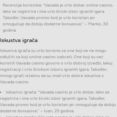
Recenzija korisnika: “Vavada je vrlo dobar online casino,
lako se registrira i ima vrlo široki izbor igranih igara.
Također, Vavada promo kod je vrlo koristan jer
omogućuje da dobiju dodatne bonusove.” – Marko, 30
godina
Iskustva igrača
Iskustva igrača su vrlo korisna za one koji se ne mogu
odlučiti za koji online casino izabrati. One koji su već
koristili Vavada casino govore o vrlo dobroj izvedbi, lakoj
registraciji i vrlo širokom izboru igranih igara. Također,
mnogi igrači istaknu da su imali vrlo dobre iskustve s
Vavada casino.
Iskustvo igrača: “Vavada casino je vrlo dobar, lako se
registrira i ima vrlo široki izbor igranih igara. Također,
Vavada promo kod je vrlo koristan jer omogućuje da dobiju
dodatne bonusove.” – Ivan, 25 godina