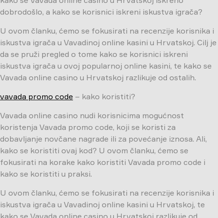
kako se Vavada online casino u Hrvatskoj iskreno
dobrodošlo, a kako se korisnici iskreni iskustva igrača?
U ovom članku, ćemo se fokusirati na recenzije korisnika i
iskustva igrača u Vavadinoj online kasini u Hrvatskoj. Cilj je
da se pruži pregled o tome kako se korisnici iskreni
iskustva igrača u ovoj popularnoj online kasini, te kako se
Vavada online casino u Hrvatskoj razlikuje od ostalih.
vavada promo code
– kako koristiti?
Vavada online casino nudi korisnicima mogućnost
koristenja Vavada promo code, koji se koristi za
dobavljanje novčane nagrade ili za povećanje iznosa. Ali,
kako se koristiti ovaj kod? U ovom članku, ćemo se
fokusirati na korake kako koristiti Vavada promo code i
kako se koristiti u praksi.
U ovom članku, ćemo se fokusirati na recenzije korisnika i
iskustva igrača u Vavadinoj online kasini u Hrvatskoj, te
kako se Vavada online casino u Hrvatskoj razlikuje od