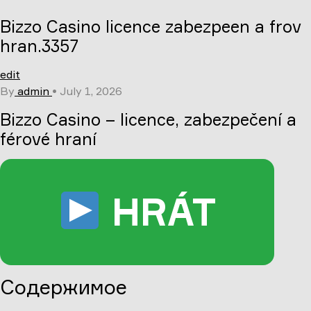
Skip
Bizzo Casino licence zabezpeen a frov
to
content
hran.3357
edit
By
admin
•
July 1, 2026
Bizzo Casino – licence, zabezpečení a
férové hraní
HRÁT
Содержимое