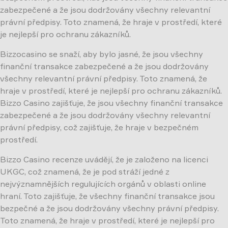
zabezpečené a že jsou dodržovány všechny relevantní
právní předpisy. Toto znamená, že hraje v prostředí, které
je nejlepší pro ochranu zákazníků.
Bizzocasino se snaží, aby bylo jasné, že jsou všechny
finanční transakce zabezpečené a že jsou dodržovány
všechny relevantní právní předpisy. Toto znamená, že
hraje v prostředí, které je nejlepší pro ochranu zákazníků.
Bizzo Casino zajišťuje, že jsou všechny finanční transakce
zabezpečené a že jsou dodržovány všechny relevantní
právní předpisy, což zajišťuje, že hraje v bezpečném
prostředí.
Bizzo Casino recenze uvádějí, že je založeno na licenci
UKGC, což znamená, že je pod stráží jedné z
nejvýznamnějších regulujících orgánů v oblasti online
hraní. Toto zajišťuje, že všechny finanční transakce jsou
bezpečné a že jsou dodržovány všechny právní předpisy.
Toto znamená, že hraje v prostředí, které je nejlepší pro