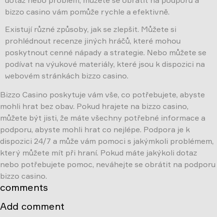
bizzo casino vám pomůže rychle a efektivně.
Existují různé způsoby, jak se zlepšit. Můžete si
prohlédnout recenze jiných hráčů, které mohou
poskytnout cenné nápady a strategie. Nebo můžete se
podívat na výukové materiály, které jsou k dispozici na
webovém stránkách bizzo casino.
Bizzo Casino poskytuje vám vše, co potřebujete, abyste
mohli hrat bez obav. Pokud hrajete na bizzo casino,
můžete být jisti, že máte všechny potřebné informace a
podporu, abyste mohli hrat co nejlépe. Podpora je k
dispozici 24/7 a může vám pomoci s jakýmkoli problémem,
který můžete mít při hraní. Pokud máte jakýkoli dotaz
nebo potřebujete pomoc, neváhejte se obrátit na podporu
bizzo casino.
comments
Add comment