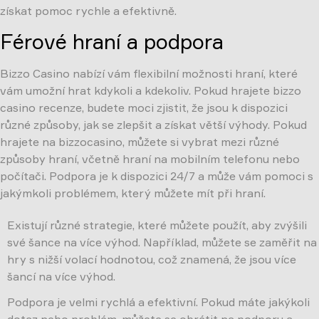
získat pomoc rychle a efektivně.
Férové hraní a podpora
Bizzo Casino nabízí vám flexibilní možnosti hraní, které
vám umožní hrat kdykoli a kdekoliv. Pokud hrajete bizzo
casino recenze, budete moci zjistit, že jsou k dispozici
různé způsoby, jak se zlepšit a získat větší výhody. Pokud
hrajete na bizzocasino, můžete si vybrat mezi různé
způsoby hraní, včetně hraní na mobilním telefonu nebo
počítači. Podpora je k dispozici 24/7 a může vám pomoci s
jakýmkoli problémem, který můžete mít při hraní.
Existují různé strategie, které můžete použít, aby zvýšili
své šance na více výhod. Například, můžete se zaměřit na
hry s nižší volací hodnotou, což znamená, že jsou více
šancí na více výhod.
Podpora je velmi rychlá a efektivní. Pokud máte jakýkoli
dotaz nebo problém, můžete se obrátit na podporu a