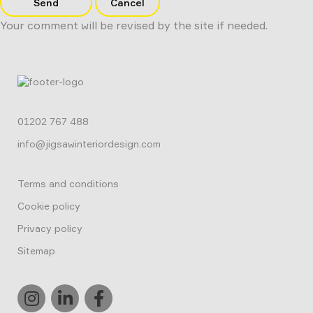
Send
Cancel
Your comment will be revised by the site if needed.
01202 767 488
info@jigsawinteriordesign.com
Terms and conditions
Cookie policy
Privacy policy
Sitemap