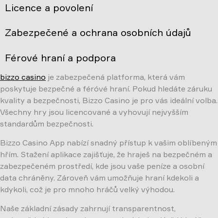
Licence a povolení
Zabezpečené a ochrana osobních údajů
Férové hraní a podpora
bizzo casino
je zabezpečená platforma, která vám
poskytuje bezpečné a féróvé hraní. Pokud hledáte záruku
kvality a bezpečnosti, Bizzo Casino je pro vás ideální volba.
Všechny hry jsou licencované a vyhovují nejvyšším
standardům bezpečnosti.
Bizzo Casino App nabízí snadný přístup k vašim oblíbeným
hřím. Stažení aplikace zajišťuje, že hraješ na bezpečném a
zabezpečeném prostředí, kde jsou vaše peníze a osobní
data chráněny. Zároveň vám umožňuje hraní kdekoli a
kdykoli, což je pro mnoho hráčů velký výhodou.
Naše základní zásady zahrnují transparentnost,