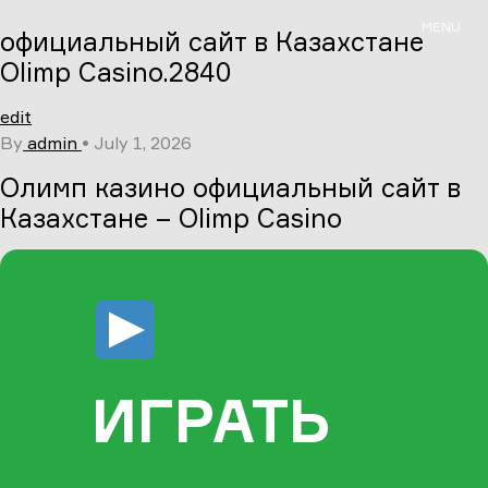
Skip
MENU
официальный сайт в Казахстане
to
content
Olimp Casino.2840
edit
By
admin
•
July 1, 2026
Олимп казино официальный сайт в
Казахстане – Olimp Casino
ИГРАТЬ