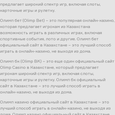
предлагает широкий спектр игр, включая слоты,
карточные игры и рулетку.
Олимп бет (Olimp Bet) – это популярная онлайн-казино,
которая предлагает игрокам из Казахстана
возможность играть в различных играх, включая
спортивные события, лото и другие. Олимп бет
официальный сайт в Казахстане – это лучший способ
играть в онлайн-казино, не выходя из дома.
Олимп бк (Olimp BK) – это еще один официальный сайт
Olimp Casino в Казахстане, который предлагает
игрокам широкий спектр игр, включая слоты,
карточные игры и рулетку. Олимп бк официальный
сайт в Казахстане – это лучший способ играть в
онлайн-казино, не выходя из дома.
Олимп казино официальный сайт в Казахстане – это
лучший способ играть в онлайн-казино, не выходя из
дома. Олимп казино официальный сайт в Казахстане