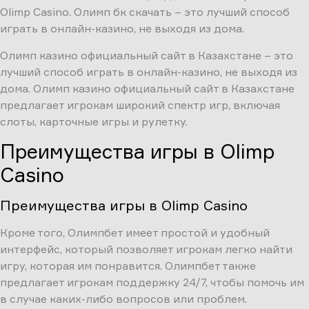
Olimp Casino. Олимп бк скачать – это лучший способ
играть в онлайн-казино, не выходя из дома.
Олимп казино официальный сайт в Казахстане – это
лучший способ играть в онлайн-казино, не выходя из
дома. Олимп казино официальный сайт в Казахстане
предлагает игрокам широкий спектр игр, включая
слоты, карточные игры и рулетку.
Преимущества игры в Olimp
Casino
Преимущества игры в Olimp Casino
Кроме того, Олимпбет имеет простой и удобный
интерфейс, который позволяет игрокам легко найти
игру, которая им понравится. Олимпбет также
предлагает игрокам поддержку 24/7, чтобы помочь им
в случае каких-либо вопросов или проблем.