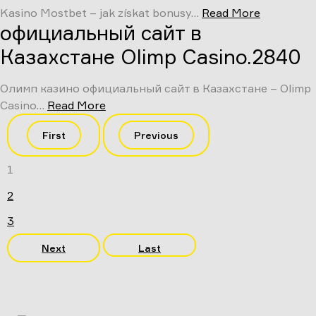
Kasino Mostbet – jak získat bonusy…
Read More
официальный сайт в
Казахстане Olimp Casino.2840
Олимп казино официальный сайт в Казахстане – Olimp
Casino…
Read More
First
Previous
1
2
3
Next
Last