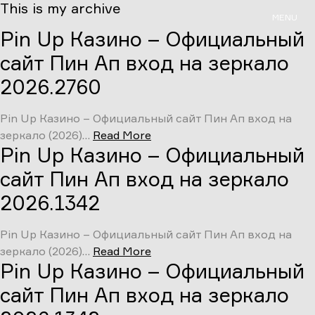
This is my archive
Skip
MENU
to
Pin Up Казино – Официальный
content
сайт Пин Ап вход на зеркало
2026.2760
Pin Up Казино – Официальный сайт Пин Ап вход на
зеркало (2026)…
Read More
Pin Up Казино – Официальный
сайт Пин Ап вход на зеркало
2026.1342
Pin Up Казино – Официальный сайт Пин Ап вход на
зеркало (2026)…
Read More
Pin Up Казино – Официальный
сайт Пин Ап вход на зеркало