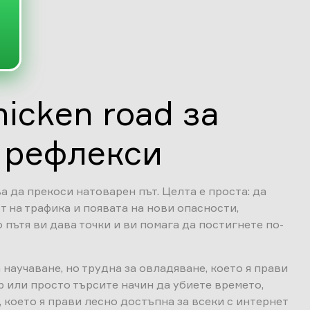
icken road за
 рефлекси
ва да прекоси натоварен път. Целта е проста: да
т на трафика и появата на нови опасности,
 пътя ви дава точки и ви помага да постигнете по-
а научаване, но трудна за овладяване, което я прави
 или просто търсите начин да убиете времето,
 което я прави лесно достъпна за всеки с интернет