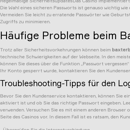
Regelmäßige Sicherheitsupdates
Das Casino implementiert
Die Wahl eines sicheren Passworts ist genauso wichtig wi
Vermeiden Sie leicht zu erratende Passwörter wie Geburts
Zugriffs zu minimieren.
Häufige Probleme beim B
Trotz aller Sicherheitsvorkehrungen können beim
baxterb
technische Schwierigkeiten auf der Webseite. In den meiste
können Sie dieses über die Funktion „Passwort vergessen“ 
Ihr Konto gesperrt wurde, kontaktieren Sie den Kundenserv
Troubleshooting-Tipps für den Lo
Bevor Sie den Kundenservice kontaktieren, können Sie ei
aktiviert ist und ob Sie das richtige Passwort eingeben. Le
verwenden. Versuchen Sie es mit einem anderen Browser o
Seite des Casinos vor. In diesem Fall ist es ratsam, den Ku
Überprüfen Sie die Internetverbindung.