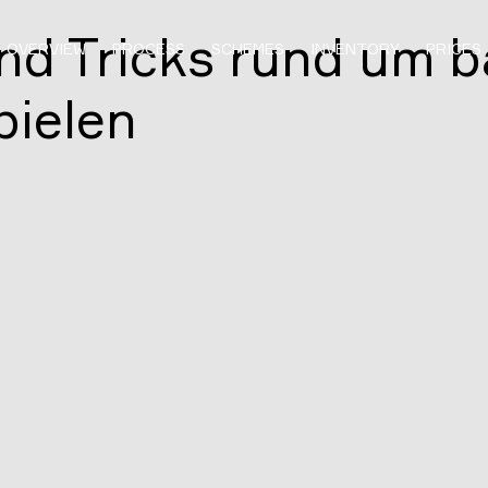
nd Tricks rund um b
OVERVIEW
PROCESS
SCHEMES
INVENTORY
PRICES
pielen