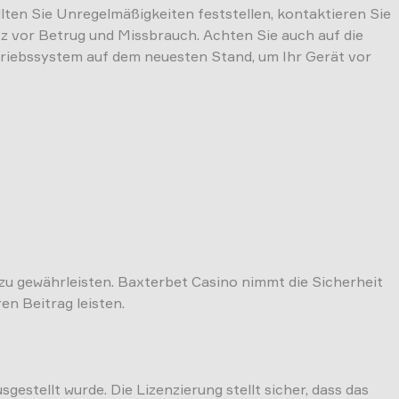
ten Sie Unregelmäßigkeiten feststellen, kontaktieren Sie
 vor Betrug und Missbrauch. Achten Sie auch auf die
etriebssystem auf dem neuesten Stand, um Ihr Gerät vor
 zu gewährleisten. Baxterbet Casino nimmt die Sicherheit
n Beitrag leisten.
estellt wurde. Die Lizenzierung stellt sicher, dass das