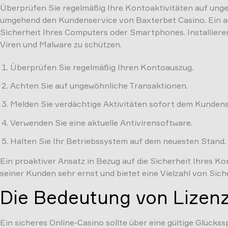
Überprüfen Sie regelmäßig Ihre Kontoaktivitäten auf ungew
umgehend den Kundenservice von Baxterbet Casino. Ein a
Sicherheit Ihres Computers oder Smartphones. Installieren
Viren und Malware zu schützen.
Überprüfen Sie regelmäßig Ihren Kontoauszug.
Achten Sie auf ungewöhnliche Transaktionen.
Melden Sie verdächtige Aktivitäten sofort dem Kundens
Verwenden Sie eine aktuelle Antivirensoftware.
Halten Sie Ihr Betriebssystem auf dem neuesten Stand.
Ein proaktiver Ansatz in Bezug auf die Sicherheit Ihres K
seiner Kunden sehr ernst und bietet eine Vielzahl von Sic
Die Bedeutung von Lizen
Ein sicheres Online-Casino sollte über eine gültige Glückss