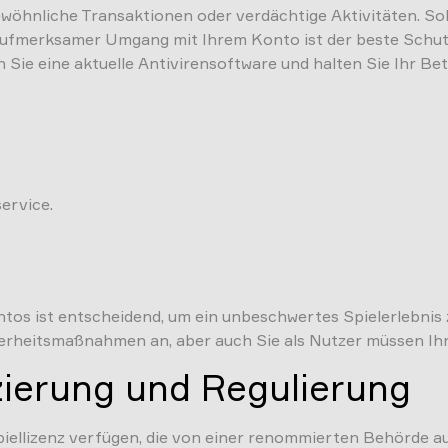
öhnliche Transaktionen oder verdächtige Aktivitäten. Soll
ufmerksamer Umgang mit Ihrem Konto ist der beste Schutz
 Sie eine aktuelle Antivirensoftware und halten Sie Ihr B
ervice.
ontos ist entscheidend, um ein unbeschwertes Spielerlebnis
herheitsmaßnahmen an, aber auch Sie als Nutzer müssen Ihre
zierung und Regulierung
piellizenz verfügen, die von einer renommierten Behörde ausg