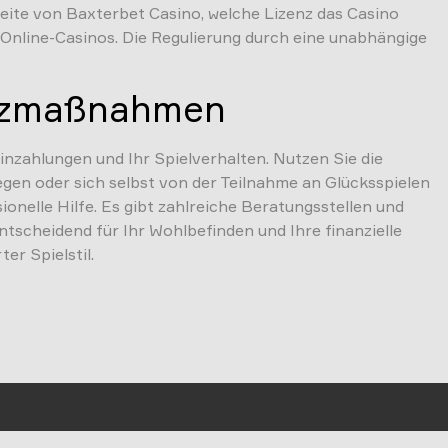
seite von Baxterbet Casino, welche Lizenz das Casino
es Online-Casinos. Die Regulierung durch eine unabhängige
utzmaßnahmen
inzahlungen und Ihr Spielverhalten. Nutzen Sie die
egen oder sich selbst von der Teilnahme an Glücksspielen
ionelle Hilfe. Es gibt zahlreiche Beratungsstellen und
tscheidend für Ihr Wohlbefinden und Ihre finanzielle
er Spielstil.