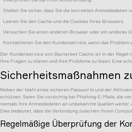
Stellen Sie sicher, dass Sie die korrekten Anmeldedaten 
Leeren Sie den Cache und die Cookies Ihres Browsers.
Versuchen Sie einen anderen Browser oder ein anderes G
Kontaktieren Sie den Kundenservice, wenn das Problem w
Der Kundenservice von Baxterbet Casino ist in der Regel 
Ihre Fragen zu klären und Ihre Probleme zu lösen. Eine sch
Sicherheitsmaßnahmen zu
Neben der Wahl eines sicheren Passworts und der Aktivier
schützen. Seien Sie vorsichtig bei Phishing-E-Mails, die v
niemals Ihre Anmeldedaten an unbekannte Quellen weiter. Ac
Dies bedeutet, dass die Verbindung zwischen Ihrem Comput
Regelmäßige Überprüfung der Kon