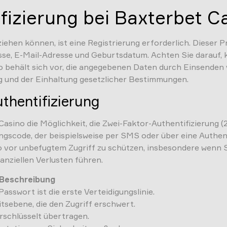
izierung bei Baxterbet C
ziehen können, ist eine Registrierung erforderlich. Dieser P
e, E-Mail-Adresse und Geburtsdatum. Achten Sie darauf, k
no behält sich vor, die angegebenen Daten durch Einsende
g und der Einhaltung gesetzlicher Bestimmungen.
thentifizierung
sino die Möglichkeit, die Zwei-Faktor-Authentifizierung (2
gscode, der beispielsweise per SMS oder über eine Authen
o vor unbefugtem Zugriff zu schützen, insbesondere wenn S
anziellen Verlusten führen.
Beschreibung
Passwort ist die erste Verteidigungslinie.
itsebene, die den Zugriff erschwert.
rschlüsselt übertragen.