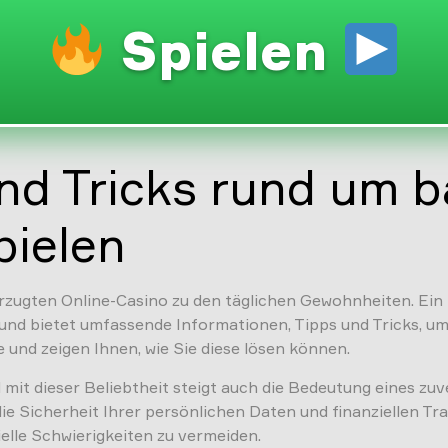
Spielen
nd Tricks rund um b
pielen
orzugten Online-Casino zu den täglichen Gewohnheiten. Ein
und bietet umfassende Informationen, Tipps und Tricks, um 
 und zeigen Ihnen, wie Sie diese lösen können.
mit dieser Beliebtheit steigt auch die Bedeutung eines zuv
die Sicherheit Ihrer persönlichen Daten und finanziellen Tra
elle Schwierigkeiten zu vermeiden.