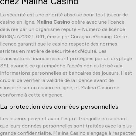
chez Malina Casino
La sécurité est une priorité absolue pour tout joueur de
casino en ligne.
Malina Casino
opère avec une licence
délivrée par un organisme réputé – Numéro de licence
8048/JAZ2021-041, émise par Curaçao eGaming. Cette
licence garantit que le casino respecte des normes
strictes en matière de sécurité et d'équité. Les
transactions financières sont protégées par un cryptage
SSL avancé, ce qui empêche l'accès non autorisé aux
informations personnelles et bancaires des joueurs. Il est
crucial de vérifier la validité de la licence avant de
s'inscrire sur un casino en ligne, et Malina Casino se
conforme à cette exigence.
La protection des données personnelles
Les joueurs peuvent avoir l'esprit tranquille en sachant
que leurs données personnelles sont traitées avec la plus
grande confidentialité. Malina Casino s'engage à respecter