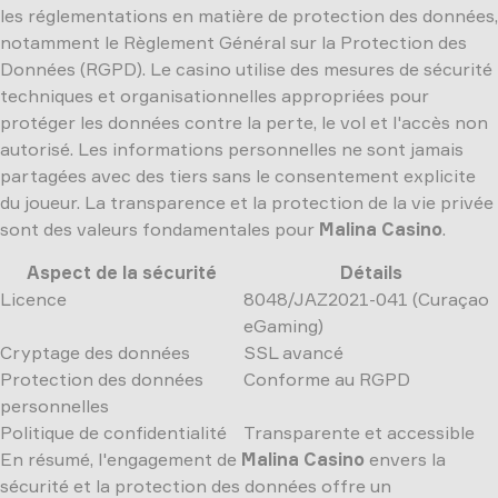
les réglementations en matière de protection des données,
notamment le Règlement Général sur la Protection des
Données (RGPD). Le casino utilise des mesures de sécurité
techniques et organisationnelles appropriées pour
protéger les données contre la perte, le vol et l'accès non
autorisé. Les informations personnelles ne sont jamais
partagées avec des tiers sans le consentement explicite
du joueur. La transparence et la protection de la vie privée
sont des valeurs fondamentales pour
Malina Casino
.
Aspect de la sécurité
Détails
Licence
8048/JAZ2021-041 (Curaçao
eGaming)
Cryptage des données
SSL avancé
Protection des données
Conforme au RGPD
personnelles
Politique de confidentialité
Transparente et accessible
En résumé, l'engagement de
Malina Casino
envers la
sécurité et la protection des données offre un