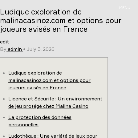
Skip
MENU
Ludique exploration de
to
content
malinacasinoz.com et options pour
joueurs avisés en France
edit
By
admin
•
July 3, 2026
Ludique exploration de
malinacasinoz.com et options pour
joueurs avisés en France
Licence et Sécurité : Un environnement
de jeu protégé chez Malina Casino
La protection des données
personnelles
Ludothèque : Une variété de jeux pour