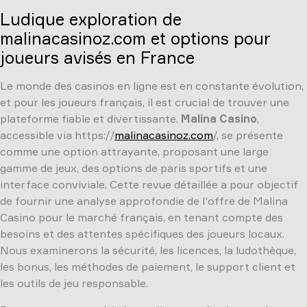
Ludique exploration de
malinacasinoz.com et options pour
joueurs avisés en France
Le monde des casinos en ligne est en constante évolution,
et pour les joueurs français, il est crucial de trouver une
plateforme fiable et divertissante.
Malina Casino
,
accessible via https://
malinacasinoz.com
/, se présente
comme une option attrayante, proposant une large
gamme de jeux, des options de paris sportifs et une
interface conviviale. Cette revue détaillée a pour objectif
de fournir une analyse approfondie de l'offre de Malina
Casino pour le marché français, en tenant compte des
besoins et des attentes spécifiques des joueurs locaux.
Nous examinerons la sécurité, les licences, la ludothèque,
les bonus, les méthodes de paiement, le support client et
les outils de jeu responsable.