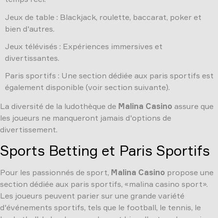
Jeux de table : Blackjack, roulette, baccarat, poker et
bien d'autres.
Jeux télévisés : Expériences immersives et
divertissantes.
Paris sportifs : Une section dédiée aux paris sportifs est
également disponible (voir section suivante).
La diversité de la ludothèque de
Malina Casino
assure que
les joueurs ne manqueront jamais d'options de
divertissement.
Sports Betting et Paris Sportifs
Pour les passionnés de sport,
Malina Casino
propose une
section dédiée aux paris sportifs, «malina casino sport».
Les joueurs peuvent parier sur une grande variété
d'événements sportifs, tels que le football, le tennis, le