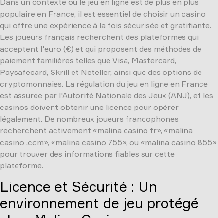
Dans un contexte où le jeu en ligne est de plus en plus
populaire en France, il est essentiel de choisir un casino
qui offre une expérience à la fois sécurisée et gratifiante.
Les joueurs français recherchent des plateformes qui
acceptent l'euro (€) et qui proposent des méthodes de
paiement familières telles que Visa, Mastercard,
Paysafecard, Skrill et Neteller, ainsi que des options de
cryptomonnaies. La régulation du jeu en ligne en France
est assurée par l'Autorité Nationale des Jeux (ANJ), et les
casinos doivent obtenir une licence pour opérer
légalement. De nombreux joueurs francophones
recherchent activement «malina casino fr», «malina
casino .com», «malina casino 755», ou «malina casino 855»
pour trouver des informations fiables sur cette
plateforme.
Licence et Sécurité : Un
environnement de jeu protégé