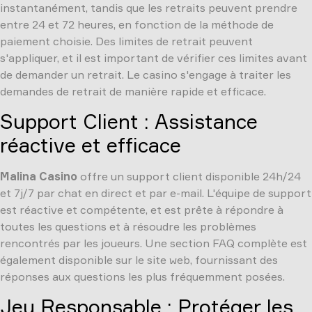
instantanément, tandis que les retraits peuvent prendre
entre 24 et 72 heures, en fonction de la méthode de
paiement choisie. Des limites de retrait peuvent
s'appliquer, et il est important de vérifier ces limites avant
de demander un retrait. Le casino s'engage à traiter les
demandes de retrait de manière rapide et efficace.
Support Client : Assistance
réactive et efficace
Malina Casino
offre un support client disponible 24h/24
et 7j/7 par chat en direct et par e-mail. L'équipe de support
est réactive et compétente, et est prête à répondre à
toutes les questions et à résoudre les problèmes
rencontrés par les joueurs. Une section FAQ complète est
également disponible sur le site web, fournissant des
réponses aux questions les plus fréquemment posées.
Jeu Responsable : Protéger les