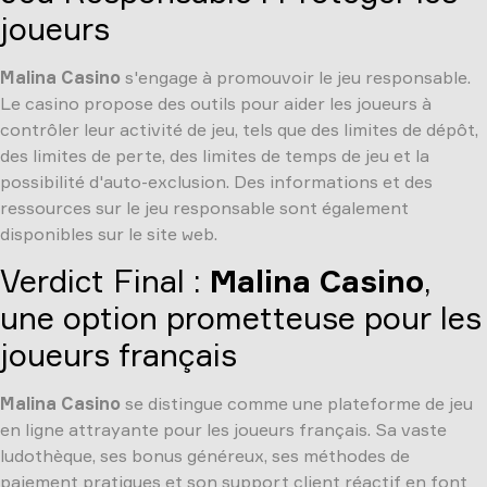
joueurs
Malina Casino
s'engage à promouvoir le jeu responsable.
Le casino propose des outils pour aider les joueurs à
contrôler leur activité de jeu, tels que des limites de dépôt,
des limites de perte, des limites de temps de jeu et la
possibilité d'auto-exclusion. Des informations et des
ressources sur le jeu responsable sont également
disponibles sur le site web.
Verdict Final :
Malina Casino
,
une option prometteuse pour les
joueurs français
Malina Casino
se distingue comme une plateforme de jeu
en ligne attrayante pour les joueurs français. Sa vaste
ludothèque, ses bonus généreux, ses méthodes de
paiement pratiques et son support client réactif en font