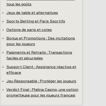
tous les goûts
Jeux de table et alternatives
Sports Betting et Paris Sportifs
Options de paris et cotes
Bonus et Promotions : Des incitations
pour les joueurs
Paiements et Retraits : Transactions
faciles et sécurisées
Support Client : Assistance réactive et
efficace
Jeu Responsable : Protéger les joueurs
Verdict Final : Malina Casino, une option
prometteuse pour les joueurs français