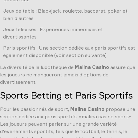
Jeux de table : Blackjack, roulette, baccarat, poker et
bien d'autres.
Jeux télévisés : Expériences immersives et
divertissantes.
Paris sportifs : Une section dédiée aux paris sportifs est
également disponible (voir section suivante).
La diversité de la ludothèque de
Malina Casino
assure que
les joueurs ne manqueront jamais d'options de
divertissement.
Sports Betting et Paris Sportifs
Pour les passionnés de sport,
Malina Casino
propose une
section dédiée aux paris sportifs, «malina casino sport».
Les joueurs peuvent parier sur une grande variété
d'événements sportifs, tels que le football, le tennis, le