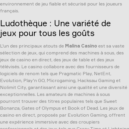
environnement de jeu fiable et sécurisé pour les joueurs
français.
Ludothèque : Une variété de
jeux pour tous les goûts
L'un des principaux atouts de
Malina Casino
est sa vaste
sélection de jeux, qui comprend des machines à sous, des
jeux de casino en direct, des jeux de table et des jeux
télévisés. Le casino collabore avec des fournisseurs de
logiciels de renom tels que Pragmatic Play, NetEnt,
Evolution, Play'n GO, Microgaming, Hacksaw Gaming et
Nolimit City, garantissant ainsi une qualité et une diversité
exceptionnelles. Les amateurs de machines à sous
pourront trouver des titres populaires tels que Sweet
Bonanza, Gates of Olympus et Book of Dead. Les jeux de
casino en direct, proposés par Evolution Gaming, offrent
une expérience immersive avec des croupiers
professionnels et des jeux tels que Crazy Time et Lightning