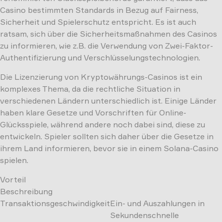
Casino bestimmten Standards in Bezug auf Fairness,
Sicherheit und Spielerschutz entspricht. Es ist auch
ratsam, sich über die Sicherheitsmaßnahmen des Casinos
zu informieren, wie z.B. die Verwendung von Zwei-Faktor-
Authentifizierung und Verschlüsselungstechnologien.
Die Lizenzierung von Kryptowährungs-Casinos ist ein
komplexes Thema, da die rechtliche Situation in
verschiedenen Ländern unterschiedlich ist. Einige Länder
haben klare Gesetze und Vorschriften für Online-
Glücksspiele, während andere noch dabei sind, diese zu
entwickeln. Spieler sollten sich daher über die Gesetze in
ihrem Land informieren, bevor sie in einem Solana-Casino
spielen.
Vorteil
Beschreibung
Transaktionsgeschwindigkeit
Ein- und Auszahlungen in
Sekundenschnelle