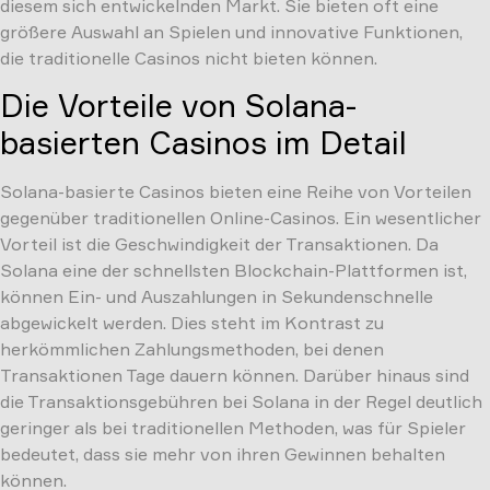
diesem sich entwickelnden Markt. Sie bieten oft eine
größere Auswahl an Spielen und innovative Funktionen,
die traditionelle Casinos nicht bieten können.
Die Vorteile von Solana-
basierten Casinos im Detail
Solana-basierte Casinos bieten eine Reihe von Vorteilen
gegenüber traditionellen Online-Casinos. Ein wesentlicher
Vorteil ist die Geschwindigkeit der Transaktionen. Da
Solana eine der schnellsten Blockchain-Plattformen ist,
können Ein- und Auszahlungen in Sekundenschnelle
abgewickelt werden. Dies steht im Kontrast zu
herkömmlichen Zahlungsmethoden, bei denen
Transaktionen Tage dauern können. Darüber hinaus sind
die Transaktionsgebühren bei Solana in der Regel deutlich
geringer als bei traditionellen Methoden, was für Spieler
bedeutet, dass sie mehr von ihren Gewinnen behalten
können.