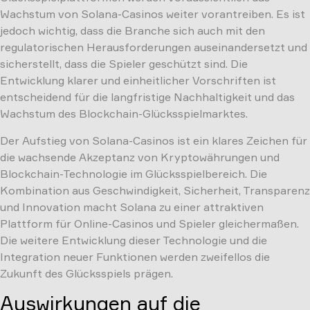
Wachstum von Solana-Casinos weiter vorantreiben. Es ist
jedoch wichtig, dass die Branche sich auch mit den
regulatorischen Herausforderungen auseinandersetzt und
sicherstellt, dass die Spieler geschützt sind. Die
Entwicklung klarer und einheitlicher Vorschriften ist
entscheidend für die langfristige Nachhaltigkeit und das
Wachstum des Blockchain-Glücksspielmarktes.
Der Aufstieg von Solana-Casinos ist ein klares Zeichen für
die wachsende Akzeptanz von Kryptowährungen und
Blockchain-Technologie im Glücksspielbereich. Die
Kombination aus Geschwindigkeit, Sicherheit, Transparenz
und Innovation macht Solana zu einer attraktiven
Plattform für Online-Casinos und Spieler gleichermaßen.
Die weitere Entwicklung dieser Technologie und die
Integration neuer Funktionen werden zweifellos die
Zukunft des Glücksspiels prägen.
Auswirkungen auf die