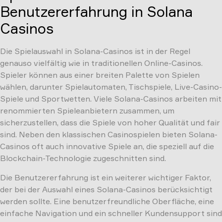
Benutzererfahrung in Solana
Casinos
Die Spielauswahl in Solana-Casinos ist in der Regel
genauso vielfältig wie in traditionellen Online-Casinos.
Spieler können aus einer breiten Palette von Spielen
wählen, darunter Spielautomaten, Tischspiele, Live-Casino-
Spiele und Sportwetten. Viele Solana-Casinos arbeiten mit
renommierten Spieleanbietern zusammen, um
sicherzustellen, dass die Spiele von hoher Qualität und fair
sind. Neben den klassischen Casinospielen bieten Solana-
Casinos oft auch innovative Spiele an, die speziell auf die
Blockchain-Technologie zugeschnitten sind.
Die Benutzererfahrung ist ein weiterer wichtiger Faktor,
der bei der Auswahl eines Solana-Casinos berücksichtigt
werden sollte. Eine benutzerfreundliche Oberfläche, eine
einfache Navigation und ein schneller Kundensupport sind