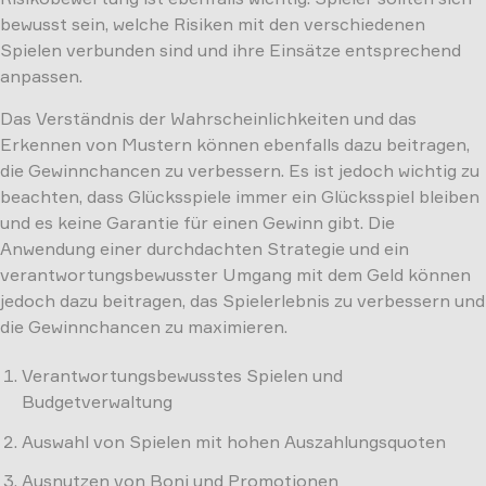
bewusst sein, welche Risiken mit den verschiedenen
Spielen verbunden sind und ihre Einsätze entsprechend
anpassen.
Das Verständnis der Wahrscheinlichkeiten und das
Erkennen von Mustern können ebenfalls dazu beitragen,
die Gewinnchancen zu verbessern. Es ist jedoch wichtig zu
beachten, dass Glücksspiele immer ein Glücksspiel bleiben
und es keine Garantie für einen Gewinn gibt. Die
Anwendung einer durchdachten Strategie und ein
verantwortungsbewusster Umgang mit dem Geld können
jedoch dazu beitragen, das Spielerlebnis zu verbessern und
die Gewinnchancen zu maximieren.
Verantwortungsbewusstes Spielen und
Budgetverwaltung
Auswahl von Spielen mit hohen Auszahlungsquoten
Ausnutzen von Boni und Promotionen