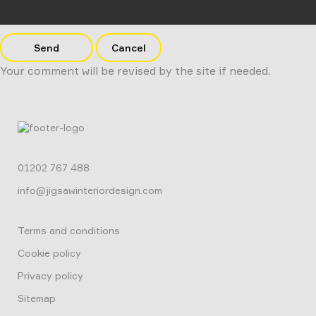
Send
Cancel
Your comment will be revised by the site if needed.
01202 767 488
info@jigsawinteriordesign.com
Terms and conditions
Cookie policy
Privacy policy
Sitemap