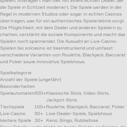
spielen, interagiert man hier mit einem echten Dealer, der
die Spiele in Echtzeit moderiert. Die Spiele werden in der
Regel in modernen Studios oder sogar in echten Casinos
übertragen, was für ein authentisches Spielerlebnis sorgt.
Die Möglichkeit, mit dem Dealer und anderen Spielern zu
chatten, verstärkt die soziale Komponente und macht das
Spielen noch spannender. Die Auswahl an Live-Casino-
Spielen bei solcasino ist beeindruckend und umfasst
verschiedene Varianten von Roulette, Blackjack, Baccarat
und Poker sowie innovative Spielshows.
Spielkategorie
Anzahl der Spiele (ungefähr)
Besonderheiten
Spielautomaten
500+
Klassische Slots, Video-Slots,
Jackpot-Slots
Tischspiele
100+
Roulette, Blackjack, Baccarat, Poker
Live-Casino
50+
Live-Dealer-Spiele, Spielshows
Weitere Spiele
30+
Keno, Bingo, Rubbellose