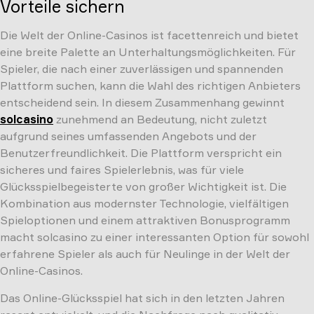
Vorteile sichern
Die Welt der Online-Casinos ist facettenreich und bietet
eine breite Palette an Unterhaltungsmöglichkeiten. Für
Spieler, die nach einer zuverlässigen und spannenden
Plattform suchen, kann die Wahl des richtigen Anbieters
entscheidend sein. In diesem Zusammenhang gewinnt
solcasino
zunehmend an Bedeutung, nicht zuletzt
aufgrund seines umfassenden Angebots und der
Benutzerfreundlichkeit. Die Plattform verspricht ein
sicheres und faires Spielerlebnis, was für viele
Glücksspielbegeisterte von großer Wichtigkeit ist. Die
Kombination aus modernster Technologie, vielfältigen
Spieloptionen und einem attraktiven Bonusprogramm
macht solcasino zu einer interessanten Option für sowohl
erfahrene Spieler als auch für Neulinge in der Welt der
Online-Casinos.
Das Online-Glücksspiel hat sich in den letzten Jahren