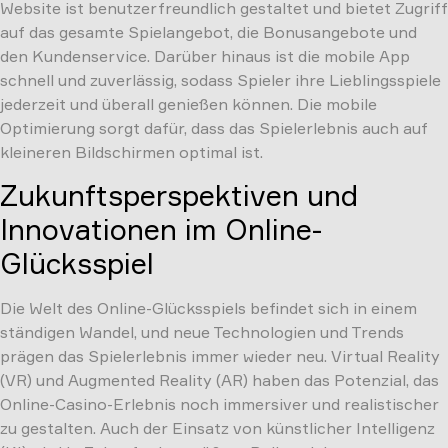
Website ist benutzerfreundlich gestaltet und bietet Zugriff
auf das gesamte Spielangebot, die Bonusangebote und
den Kundenservice. Darüber hinaus ist die mobile App
schnell und zuverlässig, sodass Spieler ihre Lieblingsspiele
jederzeit und überall genießen können. Die mobile
Optimierung sorgt dafür, dass das Spielerlebnis auch auf
kleineren Bildschirmen optimal ist.
Zukunftsperspektiven und
Innovationen im Online-
Glücksspiel
Die Welt des Online-Glücksspiels befindet sich in einem
ständigen Wandel, und neue Technologien und Trends
prägen das Spielerlebnis immer wieder neu. Virtual Reality
(VR) und Augmented Reality (AR) haben das Potenzial, das
Online-Casino-Erlebnis noch immersiver und realistischer
zu gestalten. Auch der Einsatz von künstlicher Intelligenz