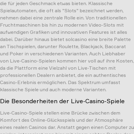
die für jeden Geschmack etwas bieten. Klassische
Spielautomaten, die oft als "Slots" bezeichnet werden,
nehmen dabei eine zentrale Rolle ein. Von traditionellen
Fruchtmaschinen bis hin zu modernen Video-Slots mit
aufwendigen Grafiken und innovativen Features ist alles
dabei. Darüber hinaus bietet solcasino eine breite Palette
an Tischspielen, darunter Roulette, Blackjack, Baccarat
und Poker in verschiedenen Varianten. Auch Liebhaber
von Live-Casino-Spielen kommen hier voll auf ihre Kosten,
da die Plattform eine Vielzahl von Live-Tischen mit
professionellen Dealern anbietet, die ein authentisches
Casino-Erlebnis ermöglichen. Das Spektrum umfasst
klassische Spiele und auch moderne Varianten.
Die Besonderheiten der Live-Casino-Spiele
Live-Casino-Spiele stellen eine Brücke zwischen dem
Komfort des Online-Glücksspiels und der Atmosphäre
eines realen Casinos dar. Anstatt gegen einen Computer zu