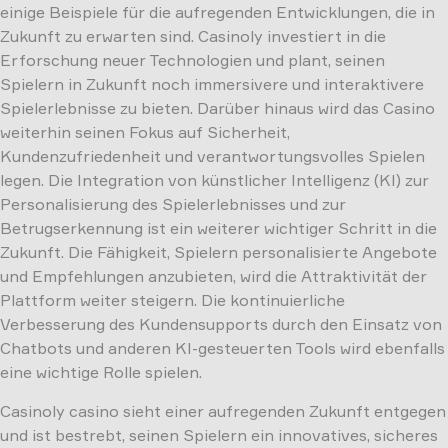
einige Beispiele für die aufregenden Entwicklungen, die in
Zukunft zu erwarten sind. Casinoly investiert in die
Erforschung neuer Technologien und plant, seinen
Spielern in Zukunft noch immersivere und interaktivere
Spielerlebnisse zu bieten. Darüber hinaus wird das Casino
weiterhin seinen Fokus auf Sicherheit,
Kundenzufriedenheit und verantwortungsvolles Spielen
legen. Die Integration von künstlicher Intelligenz (KI) zur
Personalisierung des Spielerlebnisses und zur
Betrugserkennung ist ein weiterer wichtiger Schritt in die
Zukunft. Die Fähigkeit, Spielern personalisierte Angebote
und Empfehlungen anzubieten, wird die Attraktivität der
Plattform weiter steigern. Die kontinuierliche
Verbesserung des Kundensupports durch den Einsatz von
Chatbots und anderen KI-gesteuerten Tools wird ebenfalls
eine wichtige Rolle spielen.
Casinoly casino sieht einer aufregenden Zukunft entgegen
und ist bestrebt, seinen Spielern ein innovatives, sicheres