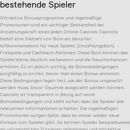
bestehende Spieler
Attraktive Bonusprogramme und regelmäßige
Promotionen sind ein wichtiger Bestandteil der
Anziehungskraft eines jeden Online-Casinos. Casinoly
bietet eine Vielzahl von Boni an, darunter
Willkommensboni für neue Spieler, Einzahlungsboni,
Freispiele und Cashback-Aktionen. Diese Boni können das
Spielerlebnis deutlich verbessern und die Gewinnchancen
erhöhen. Es ist jedoch wichtig, die Bonusbedingungen
sorgfältig zu prüfen, bevor man einen Bonus annimmt.
Diese Bedingungen legen fest, wie der Bonus umgesetzt
werden muss, bevor Gewinne ausgezahlt werden können.
Casinoly ist transparent in Bezug auf seine
Bonusbedingungen und stellt sicher, dass die Spieler alle
relevanten Informationen erhalten. Die regelmäßigen
Promotionen sorgen dafür, dass es immer wieder neue
Anreize zum Spielen gibt. So können Spieler beispielsweise
an wöchentlichen Turnieren teilnehmen und attraktive