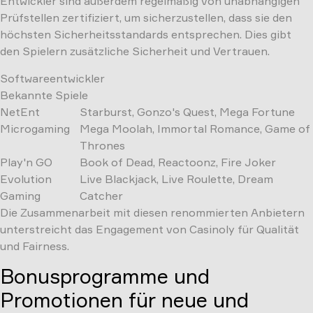
Entwickler sind außerdem regelmäßig von unabhängigen
Prüfstellen zertifiziert, um sicherzustellen, dass sie den
höchsten Sicherheitsstandards entsprechen. Dies gibt
den Spielern zusätzliche Sicherheit und Vertrauen.
Softwareentwickler
Bekannte Spiele
NetEnt
Starburst, Gonzo's Quest, Mega Fortune
Microgaming
Mega Moolah, Immortal Romance, Game of
Thrones
Play'n GO
Book of Dead, Reactoonz, Fire Joker
Evolution
Live Blackjack, Live Roulette, Dream
Gaming
Catcher
Die Zusammenarbeit mit diesen renommierten Anbietern
unterstreicht das Engagement von Casinoly für Qualität
und Fairness.
Bonusprogramme und
Promotionen für neue und