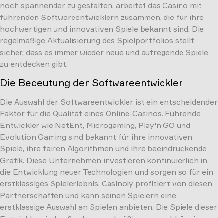
noch spannender zu gestalten, arbeitet das Casino mit
führenden Softwareentwicklern zusammen, die für ihre
hochwertigen und innovativen Spiele bekannt sind. Die
regelmäßige Aktualisierung des Spielportfolios stellt
sicher, dass es immer wieder neue und aufregende Spiele
zu entdecken gibt.
Die Bedeutung der Softwareentwickler
Die Auswahl der Softwareentwickler ist ein entscheidender
Faktor für die Qualität eines Online-Casinos. Führende
Entwickler wie NetEnt, Microgaming, Play'n GO und
Evolution Gaming sind bekannt für ihre innovativen
Spiele, ihre fairen Algorithmen und ihre beeindruckende
Grafik. Diese Unternehmen investieren kontinuierlich in
die Entwicklung neuer Technologien und sorgen so für ein
erstklassiges Spielerlebnis. Casinoly profitiert von diesen
Partnerschaften und kann seinen Spielern eine
erstklassige Auswahl an Spielen anbieten. Die Spiele dieser