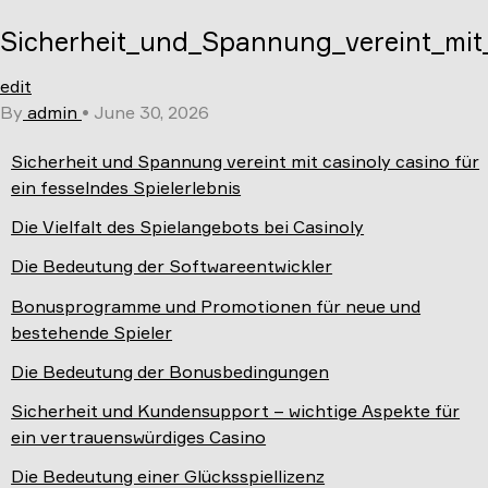
Skip
Sicherheit_und_Spannung_vereint_mit_c
to
content
edit
By
admin
•
June 30, 2026
Sicherheit und Spannung vereint mit casinoly casino für
ein fesselndes Spielerlebnis
Die Vielfalt des Spielangebots bei Casinoly
Die Bedeutung der Softwareentwickler
Bonusprogramme und Promotionen für neue und
bestehende Spieler
Die Bedeutung der Bonusbedingungen
Sicherheit und Kundensupport – wichtige Aspekte für
ein vertrauenswürdiges Casino
Die Bedeutung einer Glücksspiellizenz