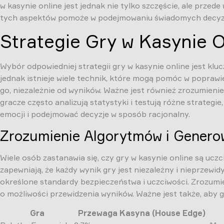
w kasynie online jest jednak nie tylko szczęście, ale prz
tych aspektów pomoże w podejmowaniu świadomych decyzji 
Strategie Gry w Kasynie 
Wybór odpowiedniej strategii gry w kasynie online jest kluc
jednak istnieje wiele technik, które mogą pomóc w poprawi
go, niezależnie od wyników. Ważne jest również zrozumieni
gracze często analizują statystyki i testują różne strateg
emocji i podejmować decyzje w sposób racjonalny.
Zrozumienie Algorytmów i Genero
Wiele osób zastanawia się, czy gry w kasynie online są uc
zapewniają, że każdy wynik gry jest niezależny i nieprzewi
określone standardy bezpieczeństwa i uczciwości. Zrozumi
o możliwości przewidzenia wyników. Ważne jest także, aby 
Gra
Przewaga Kasyna (House Edge)