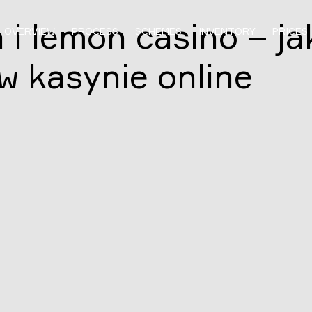
 i lemon casino – j
OVERVIEW
PROCESS
SCHEMES
INVENTORY
PRICES
w kasynie online