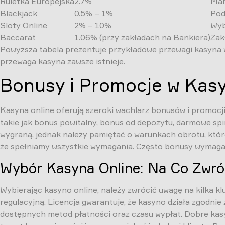
Ruletka Europejska
2.7%
Mar
Blackjack
0.5% – 1%
Pod
Sloty Online
2% – 10%
Wyb
Baccarat
1.06% (przy zakładach na Bankiera)
Zak
Powyższa tabela prezentuje przykładowe przewagi kasyna w
przewaga kasyna zawsze istnieje.
Bonusy i Promocje w Kasy
Kasyna online oferują szeroki wachlarz bonusów i promocj
takie jak bonus powitalny, bonus od depozytu, darmowe sp
wygraną, jednak należy pamiętać o warunkach obrotu, któr
że spełniamy wszystkie wymagania. Często bonusy wymagaj
Wybór Kasyna Online: Na Co Zwr
Wybierając kasyno online, należy zwrócić uwagę na kilka 
regulacyjną. Licencja gwarantuje, że kasyno działa zgodni
dostępnych metod płatności oraz czasu wypłat. Dobre kas