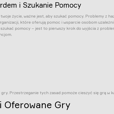
rdem i Szukanie Pomocy
a twoje życie, ważne jest, aby szukać pomocy. Problemy z
organizacji, które oferują pomoc i wsparcie osobom uzależ
 szukać pomocy – jest to pierwszy krok do wyjścia z probl
ncjom.
gry. Przestrzeganie tych zasad pomoże cieszyć się grą w k
i Oferowane Gry