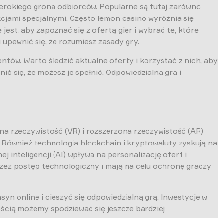
szerokiego grona odbiorców. Popularne są tutaj zarówno
nkcjami specjalnymi. Często lemon casino wyróżnia się
st, aby zapoznać się z ofertą gier i wybrać te, które
 upewnić się, że rozumiesz zasady gry.
tów. Warto śledzić aktualne oferty i korzystać z nich, aby
ć się, że możesz je spełnić. Odpowiedzialna gra i
na rzeczywistość (VR) i rozszerzona rzeczywistość (AR)
. Również technologia blockchain i kryptowaluty zyskują na
 inteligencji (AI) wpływa na personalizację ofert i
zez postęp technologiczny i mają na celu ochronę graczy
n online i cieszyć się odpowiedzialną grą. Inwestycje w
ścią możemy spodziewać się jeszcze bardziej