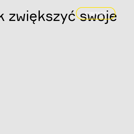
ak zwiększyć swoje
CONTACT