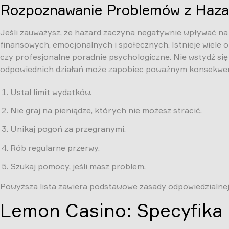
Rozpoznawanie Problemów z Haza
Jeśli zauważysz, że hazard zaczyna negatywnie wpływać n
finansowych, emocjonalnych i społecznych. Istnieje wiele 
czy profesjonalne poradnie psychologiczne. Nie wstydź się
odpowiednich działań może zapobiec poważnym konsekwe
Ustal limit wydatków.
Nie graj na pieniądze, których nie możesz stracić.
Unikaj pogoń za przegranymi.
Rób regularne przerwy.
Szukaj pomocy, jeśli masz problem.
Powyższa lista zawiera podstawowe zasady odpowiedzialnej 
Lemon Casino: Specyfika 