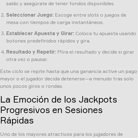
saldo y asegúrate de tener fondos disponibles.
Seleccionar Juego:
Escoge entre slots o juegos de
mesa con tiempos de carga instantáneos.
Establecer Apuesta y Girar:
Coloca tu apuesta usando
botones predefinidos rápidos y gira.
Resultado y Repetir:
Mira el resultado y decide si girar
otra vez o pausar.
Este ciclo se repite hasta que una ganancia active un pago
mayor o el jugador decida detenerse—a menudo tras solo
unos pocos giros o rondas.
La Emoción de los Jackpots
Progresivos en Sesiones
Rápidas
Uno de los mayores atractivos para los jugadores de