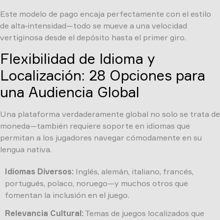
Este modelo de pago encaja perfectamente con el estilo
de alta‑intensidad—todo se mueve a una velocidad
vertiginosa desde el depósito hasta el primer giro.
Flexibilidad de Idioma y
Localización: 28 Opciones para
una Audiencia Global
Una plataforma verdaderamente global no solo se trata de
moneda—también requiere soporte en idiomas que
permitan a los jugadores navegar cómodamente en su
lengua nativa.
Idiomas Diversos:
Inglés, alemán, italiano, francés,
portugués, polaco, noruego—y muchos otros que
fomentan la inclusión en el juego.
Relevancia Cultural:
Temas de juegos localizados que