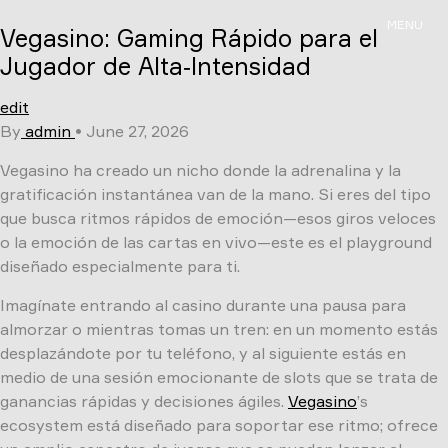
Skip
MENU
Vegasino: Gaming Rápido para el
to
content
Jugador de Alta‑Intensidad
edit
By
admin
•
June 27, 2026
Vegasino ha creado un nicho donde la adrenalina y la
gratificación instantánea van de la mano. Si eres del tipo
que busca ritmos rápidos de emoción—esos giros veloces
o la emoción de las cartas en vivo—este es el playground
diseñado especialmente para ti.
Imagínate entrando al casino durante una pausa para
almorzar o mientras tomas un tren: en un momento estás
desplazándote por tu teléfono, y al siguiente estás en
medio de una sesión emocionante de slots que se trata de
ganancias rápidas y decisiones ágiles.
Vegasino
’s
ecosystem está diseñado para soportar ese ritmo; ofrece