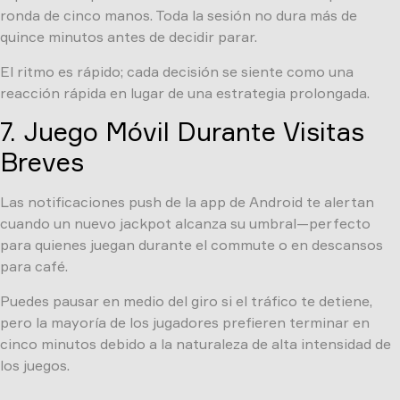
ronda de cinco manos. Toda la sesión no dura más de
quince minutos antes de decidir parar.
El ritmo es rápido; cada decisión se siente como una
reacción rápida en lugar de una estrategia prolongada.
7. Juego Móvil Durante Visitas
Breves
Las notificaciones push de la app de Android te alertan
cuando un nuevo jackpot alcanza su umbral—perfecto
para quienes juegan durante el commute o en descansos
para café.
Puedes pausar en medio del giro si el tráfico te detiene,
pero la mayoría de los jugadores prefieren terminar en
cinco minutos debido a la naturaleza de alta intensidad de
los juegos.