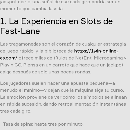
jackpot diario, una señal de que cada giro podría ser un
momento que cambia la vida.
1. La Experiencia en Slots de
Fast‑Lane
Las tragamonedas son el corazón de cualquier estrategia
de juego rápido, y la biblioteca de
https://1win-online-
es.com/
ofrece miles de títulos de NetEnt, Microgaming y
Play’n GO. Piensa en un carrete que hace que un jackpot
caiga después de solo unas pocas rondas.
Los jugadores suelen hacer una apuesta pequeña—a
menudo el mínimo—y dejan que la máquina siga su curso.
La emoción proviene de ver cómo los símbolos se alinean
en rápida sucesión, dando retroalimentación instantánea
tras cada giro.
Tasa de spins: hasta tres por minuto.