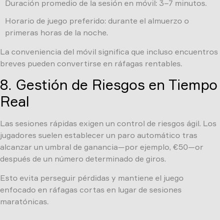
Duración promedio de la sesión en móvil: 3–7 minutos.
Horario de juego preferido: durante el almuerzo o
primeras horas de la noche.
La conveniencia del móvil significa que incluso encuentros
breves pueden convertirse en ráfagas rentables.
8. Gestión de Riesgos en Tiempo
Real
Las sesiones rápidas exigen un control de riesgos ágil. Los
jugadores suelen establecer un paro automático tras
alcanzar un umbral de ganancia—por ejemplo, €50—or
después de un número determinado de giros.
Esto evita perseguir pérdidas y mantiene el juego
enfocado en ráfagas cortas en lugar de sesiones
maratónicas.