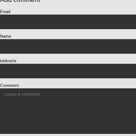
Email
Name
Website
Comment