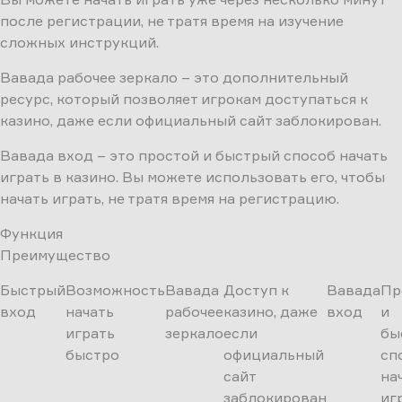
после регистрации, не тратя время на изучение
сложных инструкций.
Вавада рабочее зеркало – это дополнительный
ресурс, который позволяет игрокам доступаться к
казино, даже если официальный сайт заблокирован.
Вавада вход – это простой и быстрый способ начать
играть в казино. Вы можете использовать его, чтобы
начать играть, не тратя время на регистрацию.
Функция
Преимущество
Быстрый
Возможность
Вавада
Доступ к
Вавада
Пр
вход
начать
рабочее
казино, даже
вход
и
играть
зеркало
если
бы
быстро
официальный
сп
сайт
на
заблокирован
иг