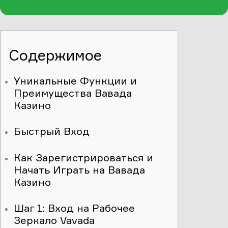
Содержимое
Уникальные Функции и
Преимущества Вавада
Казино
Быстрый Вход
Как Зарегистрироваться и
Начать Играть на Вавада
Казино
Шаг 1: Вход на Рабочее
Зеркало Vavada