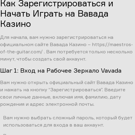
Как Зарегистрироваться и
Начать Играть на Вавада
Казино
Для начала, вам нужно зарегистрироваться на
официальном сайте Вавада Казино – https://maestros-
of-the-guitar.com/ . Вам потребуется только несколько
минут, чтобы создать свой аккаунт.
Шаг 1: Вход на Рабочее Зеркало Vavada
Вам нужно открыть официальный сайт Вавада Казино
и нажать на кнопку “Зарегистрироваться”. Введите
свои личные данные, включая имя, фамилию, дату
рождения и адрес электронной почты.
Вам нужно выбрать сложный пароль, который будет
использоваться для входа в ваш аккаунт.