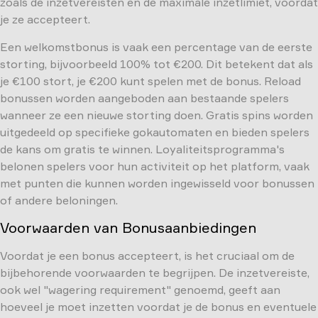
zoals de inzetvereisten en de maximale inzetlimiet, voordat
je ze accepteert.
Een welkomstbonus is vaak een percentage van de eerste
storting, bijvoorbeeld 100% tot €200. Dit betekent dat als
je €100 stort, je €200 kunt spelen met de bonus. Reload
bonussen worden aangeboden aan bestaande spelers
wanneer ze een nieuwe storting doen. Gratis spins worden
uitgedeeld op specifieke gokautomaten en bieden spelers
de kans om gratis te winnen. Loyaliteitsprogramma's
belonen spelers voor hun activiteit op het platform, vaak
met punten die kunnen worden ingewisseld voor bonussen
of andere beloningen.
Voorwaarden van Bonusaanbiedingen
Voordat je een bonus accepteert, is het cruciaal om de
bijbehorende voorwaarden te begrijpen. De inzetvereiste,
ook wel "wagering requirement" genoemd, geeft aan
hoeveel je moet inzetten voordat je de bonus en eventuele