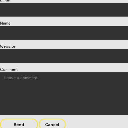
Name
Website
Comment
Send
Cancel