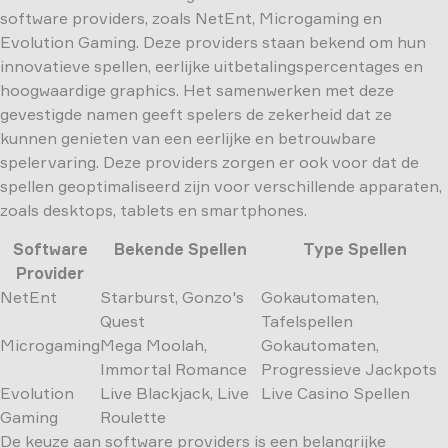
software providers, zoals NetEnt, Microgaming en
Evolution Gaming. Deze providers staan bekend om hun
innovatieve spellen, eerlijke uitbetalingspercentages en
hoogwaardige graphics. Het samenwerken met deze
gevestigde namen geeft spelers de zekerheid dat ze
kunnen genieten van een eerlijke en betrouwbare
spelervaring. Deze providers zorgen er ook voor dat de
spellen geoptimaliseerd zijn voor verschillende apparaten,
zoals desktops, tablets en smartphones.
Software
Bekende Spellen
Type Spellen
Provider
NetEnt
Starburst, Gonzo's
Gokautomaten,
Quest
Tafelspellen
Microgaming
Mega Moolah,
Gokautomaten,
Immortal Romance
Progressieve Jackpots
Evolution
Live Blackjack, Live
Live Casino Spellen
Gaming
Roulette
De keuze aan software providers is een belangrijke