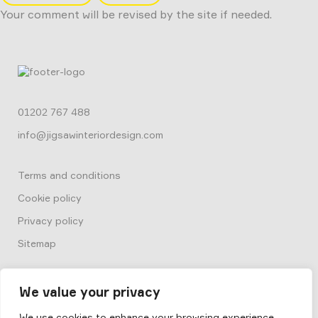
Your comment will be revised by the site if needed.
01202 767 488
info@jigsawinteriordesign.com
Terms and conditions
Cookie policy
Privacy policy
Sitemap
We value your privacy
We use cookies to enhance your browsing experience,