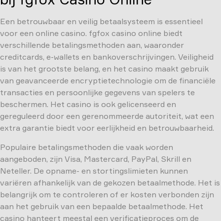
Een betrouwbaar en veilig betaalsysteem is essentieel
voor een online casino. fgfox casino online biedt
verschillende betalingsmethoden aan, waaronder
creditcards, e-wallets en bankoverschrijvingen. Veiligheid
is van het grootste belang, en het casino maakt gebruik
van geavanceerde encryptietechnologie om de financiële
transacties en persoonlijke gegevens van spelers te
beschermen. Het casino is ook gelicenseerd en
gereguleerd door een gerenommeerde autoriteit, wat een
extra garantie biedt voor eerlijkheid en betrouwbaarheid.
Populaire betalingsmethoden die vaak worden
aangeboden, zijn Visa, Mastercard, PayPal, Skrill en
Neteller. De opname- en stortingslimieten kunnen
variëren afhankelijk van de gekozen betaalmethode. Het is
belangrijk om te controleren of er kosten verbonden zijn
aan het gebruik van een bepaalde betaalmethode. Het
casino hanteert meestal een verificatieproces om de