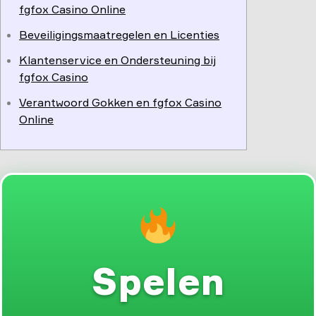
fgfox Casino Online
Beveiligingsmaatregelen en Licenties
Klantenservice en Ondersteuning bij
fgfox Casino
Verantwoord Gokken en fgfox Casino
Online
Spelen