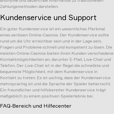
anonyme und dezentrale Alternative zu traditionellen
Zahlungsmethoden darstellen.
Kundenservice und Support
Ein guter Kundenservice ist ein wesentliches Merkmal
eines seriösen Online-Casinos. Der Kundenservice sollte
rund um die Uhr erreichbar sein und in der Lage sein,
Fragen und Probleme schnell und kompetent zu lösen. Die
meisten Online-Casinos bieten ihren Kunden verschiedene
Kontaktmöglichkeiten an, darunter E-Mail, Live-Chat und
Telefon. Der Live-Chat ist in der Regel die schnellste und
bequemste Möglichkeit, mit dem Kundenservice in
Kontakt zu treten. Es ist wichtig, dass der Kundenservice
mehrsprachig ist und die Sprache der Spieler beherrscht.
Ein freundlicher und hilfsbereiter Kundenservice trägt
maßgeblich zu einem positiven Spielerlebnis bei.
FAQ-Bereich und Hilfecenter