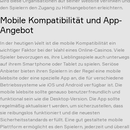
wird diese Organisationen auf seiner Website verlinken und
den Spielern den Zugang zu Hilfsangeboten erleichtern.
Mobile Kompatibilität und App-
Angebot
In der heutigen Welt ist die mobile Kompatibilität ein
wichtiger Faktor bei der Wahl eines Online-Casinos. Viele
Spieler bevorzugen es, ihre Lieblingsspiele auch unterwegs
auf ihrem Smartphone oder Tablet zu spielen. Seriöse
Anbieter bieten ihren Spielern in der Regel eine mobile
Website oder eine spezielle App an, die für verschiedene
Betriebssysteme wie iOS und Android verfügbar ist. Die
mobile Website sollte genauso benutzerfreundlich und
funktional sein wie die Desktop-Version. Die App sollte
regelmäßig aktualisiert werden, um sicherzustellen, dass
sie reibungslos funktioniert und die neuesten
Sicherheitsstandards erfüllt. Eine gut gestaltete mobile
Plattform ermöglicht es den Spielern, jederzeit und überall