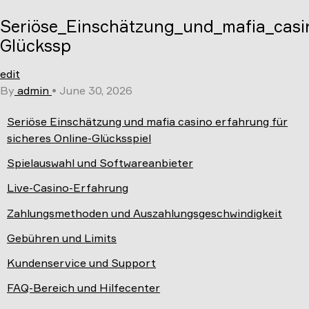
Skip
Seriöse_Einschätzung_und_mafia_casin
to
content
Glückssp
edit
By
admin
•
June 30, 2026
Seriöse Einschätzung und mafia casino erfahrung für
sicheres Online-Glücksspiel
Spielauswahl und Softwareanbieter
Live-Casino-Erfahrung
Zahlungsmethoden und Auszahlungsgeschwindigkeit
Gebühren und Limits
Kundenservice und Support
FAQ-Bereich und Hilfecenter