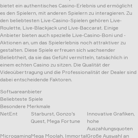
bietet ein authentisches Casino-Erlebnis und ermöglicht
es den Spielern, mit anderen Spielern zu interagieren. Zu
den beliebtesten Live-Casino-Spielen gehören Live-
Roulette, Live-Blackjack und Live-Baccarat. Einige
Anbieter bieten auch spezielle Live-Casino-Boni und -
Aktionen an, um das Spielerlebnis noch attraktiver zu
gestalten. Diese Spiele erfreuen sich wachsender
Beliebtheit, da sie das Gefühl vermitteln, tatsächlich in
einem echten Casino zu sitzen. Die Qualität der
Videoübertragung und die Professionalität der Dealer sind
dabei entscheidende Faktoren.
Softwareanbieter
Beliebteste Spiele
Besondere Merkmale
NetEnt
Starburst, Gonzo's
Innovative Grafiken,
Quest, Mega Fortune
hohe
Auszahlungsquoten
Microgaming
Mega Moolah, Immortal
Große Auswahl an