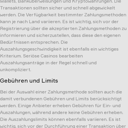
Wallets, Banküberweisungen und Kryptowährungen. Die
Transaktionen sollten sicher und schnell abgewickelt
werden. Die Verfügbarkeit bestimmter Zahlungsmethoden
kann je nach Land variieren. Es ist wichtig, sich vor der
Registrierung über die akzeptierten Zahlungsmethoden zu
informieren und sicherzustellen, dass diese den eigenen
Bedürfnissen entsprechen. Die
Auszahlungsgeschwindigkeit ist ebenfalls ein wichtiges
Kriterium. Seriöse Casinos bearbeiten
Auszahlungsanträge in der Regel schnell und
unkompliziert.
Gebühren und Limits
Bei der Auswahl einer Zahlungsmethode sollten auch die
damit verbundenen Gebühren und Limits berücksichtigt
werden. Einige Anbieter erheben Gebühren für Ein- und
Auszahlungen, während andere keine Gebühren erheben.
Die Auszahlungslimits können ebenfalls variieren. Es ist
wichtig, sich vor der Durchführung einer Transaktion über