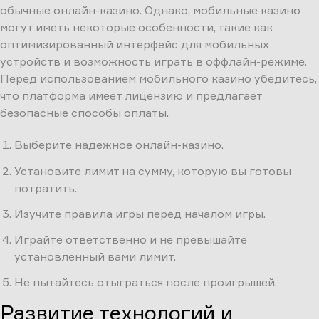
обычные онлайн-казино. Однако, мобильные казино
могут иметь некоторые особенности, такие как
оптимизированный интерфейс для мобильных
устройств и возможность играть в оффлайн-режиме.
Перед использованием мобильного казино убедитесь,
что платформа имеет лицензию и предлагает
безопасные способы оплаты.
Выберите надежное онлайн-казино.
Установите лимит на сумму, которую вы готовы
потратить.
Изучите правила игры перед началом игры.
Играйте ответственно и не превышайте
установленный вами лимит.
Не пытайтесь отыграться после проигрышей.
Развитие технологий и