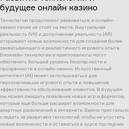
будущее онлайн казино
Технологии продолжают развиваться, и онлайн-
казино также не стоят на месте. Виртуальная
реальность (VR) и дополненная реальность (AR)
открывают новые возможности для создания более
захватывающего и реалистичного игрового опыта.
Блокчейн-технологии и криптовалюты могут
обеспечить больший уровень безопасности и
прозрачности в онлайн-казино. Искусственный
интеллект (AI) может использоваться для
персонализации игрового опыта и повышения
эффективности обслуживания клиентов. В будущем
мы можем ожидать появления новых игр и форматов,
которые еще больше расширят возможности для
азартных развлечений в интернете. Важно пристально
следить за развитием технологий, чтобы не упустить
новые возможности и оставаться в курсе последних