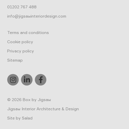
01202 767 488
info@jigsawinteriordesign.com
Terms and conditions
Cookie policy
Privacy policy
Sitemap
© 2026
Box by Jigsaw
Jigsaw Interior Architecture & Design
Site by
Salad