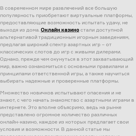
В современном мире развлечений все большую
популярность приобретают виртуальные платформы,
предоставляющие возможность испытать удачу, не
выходя из дома.
Онлайн казино
стали доступной
альтернативой традиционным игорным заведениям,
предлагая широкий спектр азартных игр – от
классических слотов до игр с живыми дилерами.
Однако, прежде чем окунуться в этот захватывающий
мир, важно ознакомиться с основными правилами и
принципами ответственной игры, а также научиться
выбирать надежные и проверенные платформы.
Множество новичков испытывают опасения и не
знают, с чего начать знакомство с азартными играми в
интернете. Это вполне объясримо, ведь на рынке
представлено огромное количество различных
онлайн-казино, каждое из которых предлагает свои
условия и возможности. В данной статье мы