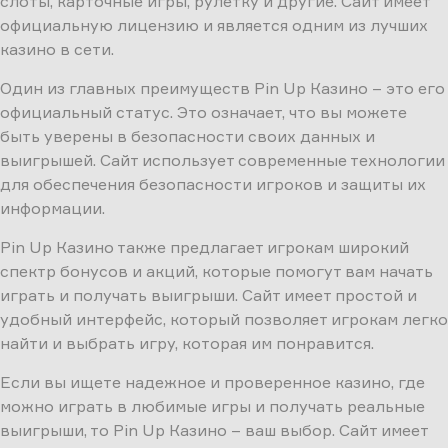
слоты, карточные игры, рулетку и другие. Сайт имеет
официальную лицензию и является одним из лучших
казино в сети.
Один из главных преимуществ Pin Up Казино – это его
официальный статус. Это означает, что вы можете
быть уверены в безопасности своих данных и
выигрышей. Сайт использует современные технологии
для обеспечения безопасности игроков и защиты их
информации.
Pin Up Казино также предлагает игрокам широкий
спектр бонусов и акций, которые помогут вам начать
играть и получать выигрыши. Сайт имеет простой и
удобный интерфейс, который позволяет игрокам легко
найти и выбрать игру, которая им понравится.
Если вы ищете надежное и проверенное казино, где
можно играть в любимые игры и получать реальные
выигрыши, то Pin Up Казино – ваш выбор. Сайт имеет