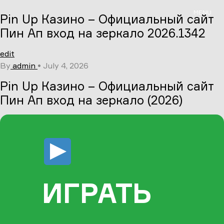
Skip
MENU
Pin Up Казино – Официальный сайт
to
content
Пин Ап вход на зеркало 2026.1342
edit
By
admin
•
July 4, 2026
Pin Up Казино – Официальный сайт
Пин Ап вход на зеркало (2026)
ИГРАТЬ