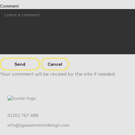
Comment
Send
Cancel
Your comment will be revised by the site if needed.
01202 767 488
info@jigsawinteriordesign.com