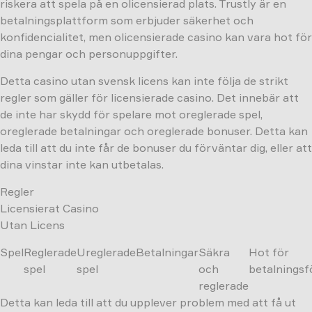
riskera att spela på en olicensierad plats. Trustly är en
betalningsplattform som erbjuder säkerhet och
konfidencialitet, men olicensierade casino kan vara hot för
dina pengar och personuppgifter.
Detta casino utan svensk licens kan inte följa de strikt
regler som gäller för licensierade casino. Det innebär att
de inte har skydd för spelare mot oreglerade spel,
oreglerade betalningar och oreglerade bonuser. Detta kan
leda till att du inte får de bonuser du förväntar dig, eller att
dina vinstar inte kan utbetalas.
Regler
Licensierat Casino
Utan Licens
Spel
Reglerade
Ureglerade
Betalningar
Säkra
Hot för
spel
spel
och
betalnings
reglerade
Detta kan leda till att du upplever problem med att få ut