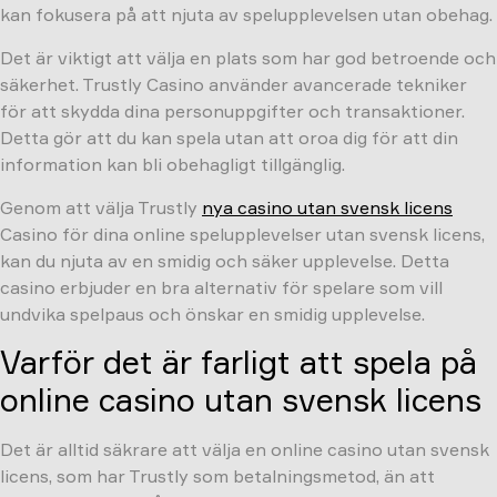
kan fokusera på att njuta av spelupplevelsen utan obehag.
Det är viktigt att välja en plats som har god betroende och
säkerhet. Trustly Casino använder avancerade tekniker
för att skydda dina personuppgifter och transaktioner.
Detta gör att du kan spela utan att oroa dig för att din
information kan bli obehagligt tillgänglig.
Genom att välja Trustly
nya casino utan svensk licens
Casino för dina online spelupplevelser utan svensk licens,
kan du njuta av en smidig och säker upplevelse. Detta
casino erbjuder en bra alternativ för spelare som vill
undvika spelpaus och önskar en smidig upplevelse.
Varför det är farligt att spela på
online casino utan svensk licens
Det är alltid säkrare att välja en online casino utan svensk
licens, som har Trustly som betalningsmetod, än att