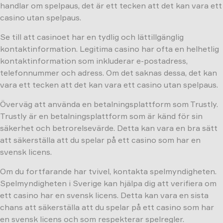
handlar om spelpaus, det är ett tecken att det kan vara ett
casino utan spelpaus.
Se till att casinoet har en tydlig och lättillgänglig
kontaktinformation. Legitima casino har ofta en helhetlig
kontaktinformation som inkluderar e-postadress,
telefonnummer och adress. Om det saknas dessa, det kan
vara ett tecken att det kan vara ett casino utan spelpaus.
Överväg att använda en betalningsplattform som Trustly.
Trustly är en betalningsplattform som är känd för sin
säkerhet och betrorelsevärde. Detta kan vara en bra sätt
att säkerställa att du spelar på ett casino som har en
svensk licens.
Om du fortfarande har tvivel, kontakta spelmyndigheten.
Spelmyndigheten i Sverige kan hjälpa dig att verifiera om
ett casino har en svensk licens. Detta kan vara en sista
chans att säkerställa att du spelar på ett casino som har
en svensk licens och som respekterar spelregler.