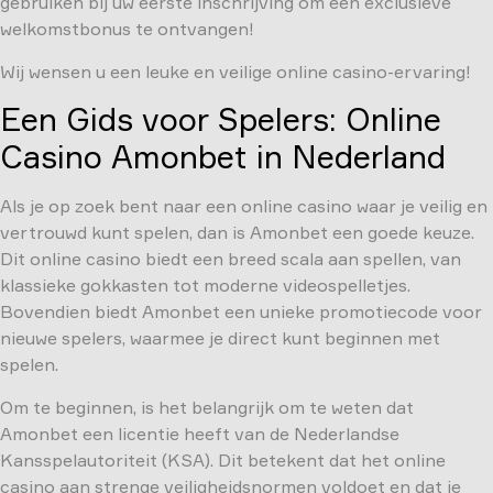
gebruiken bij uw eerste inschrijving om een exclusieve
welkomstbonus te ontvangen!
Wij wensen u een leuke en veilige online casino-ervaring!
Een Gids voor Spelers: Online
Casino Amonbet in Nederland
Als je op zoek bent naar een online casino waar je veilig en
vertrouwd kunt spelen, dan is Amonbet een goede keuze.
Dit online casino biedt een breed scala aan spellen, van
klassieke gokkasten tot moderne videospelletjes.
Bovendien biedt Amonbet een unieke promotiecode voor
nieuwe spelers, waarmee je direct kunt beginnen met
spelen.
Om te beginnen, is het belangrijk om te weten dat
Amonbet een licentie heeft van de Nederlandse
Kansspelautoriteit (KSA). Dit betekent dat het online
casino aan strenge veiligheidsnormen voldoet en dat je