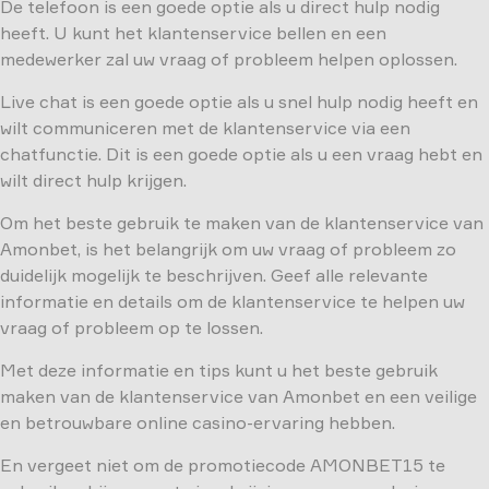
De telefoon is een goede optie als u direct hulp nodig
heeft. U kunt het klantenservice bellen en een
medewerker zal uw vraag of probleem helpen oplossen.
Live chat is een goede optie als u snel hulp nodig heeft en
wilt communiceren met de klantenservice via een
chatfunctie. Dit is een goede optie als u een vraag hebt en
wilt direct hulp krijgen.
Om het beste gebruik te maken van de klantenservice van
Amonbet, is het belangrijk om uw vraag of probleem zo
duidelijk mogelijk te beschrijven. Geef alle relevante
informatie en details om de klantenservice te helpen uw
vraag of probleem op te lossen.
Met deze informatie en tips kunt u het beste gebruik
maken van de klantenservice van Amonbet en een veilige
en betrouwbare online casino-ervaring hebben.
En vergeet niet om de promotiecode AMONBET15 te