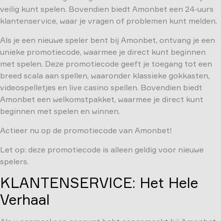
veilig kunt spelen. Bovendien biedt Amonbet een 24-uurs
klantenservice, waar je vragen of problemen kunt melden.
Als je een nieuwe speler bent bij Amonbet, ontvang je een
unieke promotiecode, waarmee je direct kunt beginnen
met spelen. Deze promotiecode geeft je toegang tot een
breed scala aan spellen, waaronder klassieke gokkasten,
videospelletjes en live casino spellen. Bovendien biedt
Amonbet een welkomstpakket, waarmee je direct kunt
beginnen met spelen en winnen.
Actieer nu op de promotiecode van Amonbet!
Let op: deze promotiecode is alleen geldig voor nieuwe
spelers.
KLANTENSERVICE: Het Hele
Verhaal