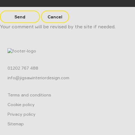
Send
Cancel
Your comment will be revised by the site if needed.
01202 767 488
info@jigsawinteriordesign.com
Terms and conditions
Cookie policy
Privacy policy
Sitemap