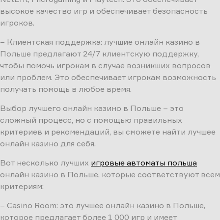
высокое качество игр и обеспечивает безопасность
игроков.
– Клиентская поддержка: лучшие онлайн казино в
Польше предлагают 24/7 клиентскую поддержку,
чтобы помочь игрокам в случае возникших вопросов
или проблем. Это обеспечивает игрокам возможность
получать помощь в любое время.
Выбор лучшего онлайн казино в Польше – это
сложный процесс, но с помощью правильных
критериев и рекомендаций, вы сможете найти лучшее
онлайн казино для себя.
Вот несколько лучших
игровые автоматы польша
онлайн казино в Польше, которые соответствуют всем
критериям:
– Casino Room: это лучшее онлайн казино в Польше,
которое предлагает более 1 000 игр и имеет