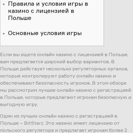
Правила и условия игры в
казино с лицензией в
Польше
Основные условия игры
Если вы ищете онлайн казино с лицензией в Польше,
вам предлагается широкий выбор вариантов. В
Польше действует несколько регуляторных органов,
которые контролируют работу онлайн казино и
обеспечивают безопасность игроков. В этом обзоре
мы рассмотрим лучшие онлайн казино с регистрацией
в Польше, которые предлагают игрокам безопасную и
выгодную игру.
Один из лучших онлайн казино с регистрацией в
Польше – BitStarz. Это казино имеет лицензию от
польского регулятора и предлагает игрокам более 2