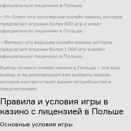
официальную лицензию в Польше.
– Mr Green: это популярное онлайн казино, которое
предлагает игрокам более 600 игр и имеет
официальную лицензию в Польше.
– Betsson: это ведущее онлайн казино, которое
предлагает игрокам более 1 000 игр и имеет
официальную лицензию в Польше.
Выбор лучшего онлайн казино в Польше – это ваш
выбор, и мы рекомендуем вам выбрать казино,
которое соответствует вашим потребностям и
предпочтениям.
Правила и условия игры в
казино с лицензией в Польше
Основные условия игры