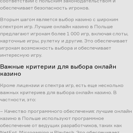
соответствии с польским законодательством и
обеспечивает безопасность игроков.
Вторым шагом является выбор казино с широким
спектром игр. Лучшие онлайн казино в Польше
предлагают игрокам более 1 000 игр, включая слоты,
карточные игры, рулетку и другие. Это обеспечивает
игрокам возможность выбора и обеспечивает
интересную игру.
Важные критерии для выбора онлайн
казино
Кроме лицензии и спектра игр, есть еще несколько
важных критериев для выбора онлайн казино. В
частности, это:
– Качество программного обеспечения: лучшие онлайн
казино в Польше используют программное
обеспечение от ведущих разработчиков, таких как
NetEnt, Microgaming и Playtech. Это обеспечивает