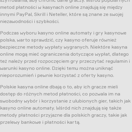
szyfrowania, aby chronić dane graczy. Wśród popularnych
metod płatności w kasynach online znajdują się między
innymi PayPal, Skrill i Neteller, które są znane ze swojej
niezawodności i szybkości.
Podczas wyboru kasyno online automaty i gry kasynowe
polska, warto sprawdzić, czy kasyno oferuje również
bezpieczne metody wypłaty wygranych. Niektóre kasyna
online mogą mieć ograniczenia dotyczące wypłat, dlatego
też należy przed rozpoczęciem gry przeczytać regulamin i
warunki kasyno online. Dzięki temu można uniknąć
nieporozumień i pewnie korzystać z oferty kasyno.
Polskie kasyna online dbają o to, aby ich gracze mieli
dostęp do różnych metod płatności, co pozwala im na
swobodny wybór i korzystanie z ulubionych gier, takich jak
kasyno online automaty. Wśród nich znajdują się także
metody płatności przyjazne dla polskich graczy, takie jak
przelewy bankowe i płatności kartą.