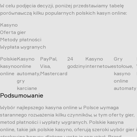
W celu podjęcia decyzji, poniżej przedstawiamy tabelę
porównawczą kilku popularnych polskich kasyn online:
Kasyno
Oferta gier
Metody płatności
Wypłata wygranych
Polskie
Kasyno
PayPal,
24
Kasyno
Gry
kasyno
online
Visa,
godziny
internetowe
stołowe,
online
automaty,
Mastercard
kasyno
gry
online
karciane
automaty
Podsumowanie
Wybór najlepszego kasyna online w Polsce wymaga
starannego rozważenia kilku czynników, w tym oferty gier,
metod płatności i wypłaty wygranych. Polskie kasyna
online, takie jak polskie kasyno, oferują szeroki wybór gier i
atrakcyjne bonusy, dlatego warto je rozważyć. Przed