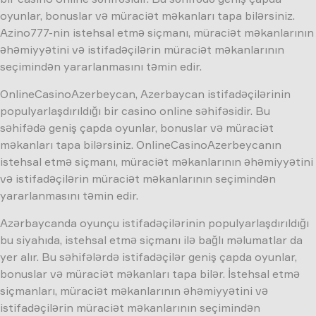
oyunlar, bonuslar və müraciət məkanları tapa bilərsiniz.
Azino777-nin istehsal etmə siçmanı, müraciət məkanlarının
əhəmiyyətini və istifadəçilərin müraciət məkanlarının
seçimindən yararlanmasını təmin edir.
OnlineCasinoAzerbeycan, Azerbaycan istifadəçilərinin
populyarlaşdırıldığı bir casino online səhifəsidir. Bu
səhifədə geniş çapda oyunlar, bonuslar və müraciət
məkanları tapa bilərsiniz. OnlineCasinoAzerbeycanın
istehsal etmə siçmanı, müraciət məkanlarının əhəmiyyətini
və istifadəçilərin müraciət məkanlarının seçimindən
yararlanmasını təmin edir.
Azərbaycanda oyunçu istifadəçilərinin populyarlaşdırıldığı
bu siyahıda, istehsal etmə siçmanı ilə bağlı məlumatlar da
yer alır. Bu səhifələrdə istifadəçilər geniş çapda oyunlar,
bonuslar və müraciət məkanları tapa bilər. İstehsal etmə
siçmanları, müraciət məkanlarının əhəmiyyətini və
istifadəçilərin müraciət məkanlarının seçimindən