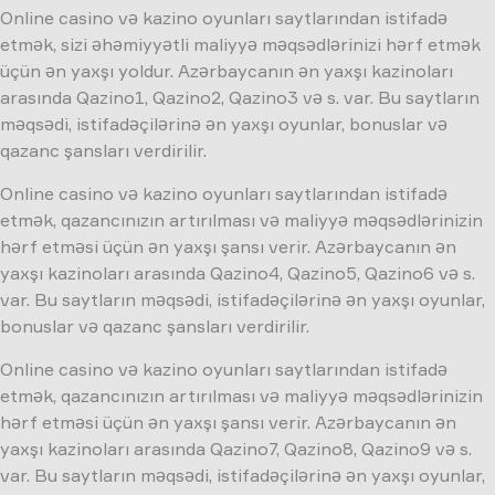
Online casino və kazino oyunları saytlarından istifadə
etmək, sizi əhəmiyyətli maliyyə məqsədlərinizi hərf etmək
üçün ən yaxşı yoldur. Azərbaycanın ən yaxşı kazinoları
arasında Qazino1, Qazino2, Qazino3 və s. var. Bu saytların
məqsədi, istifadəçilərinə ən yaxşı oyunlar, bonuslar və
qazanc şansları verdirilir.
Online casino və kazino oyunları saytlarından istifadə
etmək, qazancınızın artırılması və maliyyə məqsədlərinizin
hərf etməsi üçün ən yaxşı şansı verir. Azərbaycanın ən
yaxşı kazinoları arasında Qazino4, Qazino5, Qazino6 və s.
var. Bu saytların məqsədi, istifadəçilərinə ən yaxşı oyunlar,
bonuslar və qazanc şansları verdirilir.
Online casino və kazino oyunları saytlarından istifadə
etmək, qazancınızın artırılması və maliyyə məqsədlərinizin
hərf etməsi üçün ən yaxşı şansı verir. Azərbaycanın ən
yaxşı kazinoları arasında Qazino7, Qazino8, Qazino9 və s.
var. Bu saytların məqsədi, istifadəçilərinə ən yaxşı oyunlar,