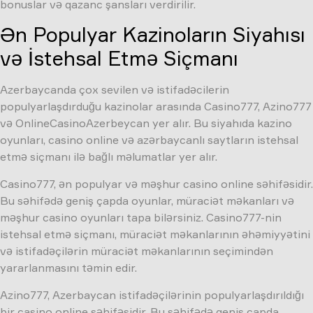
bonuslar və qazanc şansları verdirilir.
Ən Populyar Kazinoların Siyahısı
və İstehsal Etmə Siçmanı
Azerbaycanda çox sevilen və istifadəcilerin
populyarlaşdırduğu kazinolar arasında Casino777, Azino777
və OnlineCasinoAzerbeycan yer alır. Bu siyahıda kazino
oyunları, casino online və azərbaycanlı saytların istehsal
etmə siçmanı ilə bağlı məlumatlar yer alır.
Casino777, ən populyar və məşhur casino online səhifəsidir.
Bu səhifədə geniş çapda oyunlar, müraciət məkanları və
məşhur casino oyunları tapa bilərsiniz. Casino777-nin
istehsal etmə siçmanı, müraciət məkanlarının əhəmiyyətini
və istifadəçilərin müraciət məkanlarının seçimindən
yararlanmasını təmin edir.
Azino777, Azerbaycan istifadəçilərinin populyarlaşdırıldığı
bir casino online səhifəsidir. Bu səhifədə geniş çapda