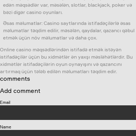
edən məqsədlər var, məsələn, slotlar, blackjack, poker və
bəzi digər casino oyunları.
Əsas məlumatlar: Casino saytlarında istifadəçilərlə əsas
məlumatlar təqdim edilir, məsələn, qaydalar, qazancı qəbul
etmək üçün növ məlumatlar və daha çox.
Online casino məqsədlərindən istifadə etmək istəyən
istifadəçilər üçün bu xidmətlər ən yaxşı məsləhətlərdir. Bu
xidmətlər istifadəçilərin oyun oynayışını və qazancını
artırmaq üçün tələb edilən məlumatları təqdim edir.
comments
Add comment
Email
Name