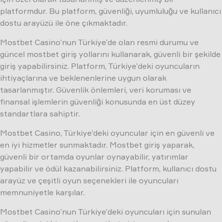
platformdur. Bu platform, güvenliği, uyumluluğu ve kullanıcı
dostu arayüzü ile öne çıkmaktadır.
Mostbet Casino’nun Türkiye’de olan resmi durumu ve
güncel mostbet giriş yollarını kullanarak, güvenli bir şekilde
giriş yapabilirsiniz. Platform, Türkiye’deki oyuncuların
ihtiyaçlarına ve beklenenlerine uygun olarak
tasarlanmıştır. Güvenlik önlemleri, veri koruması ve
finansal işlemlerin güvenliği konusunda en üst düzey
standartlara sahiptir.
Mostbet Casino, Türkiye’deki oyuncular için en güvenli ve
en iyi hizmetler sunmaktadır. Mostbet giriş yaparak,
güvenli bir ortamda oyunlar oynayabilir, yatırımlar
yapabilir ve ödül kazanabilirsiniz. Platform, kullanıcı dostu
arayüz ve çeşitli oyun seçenekleri ile oyuncuları
memnuniyetle karşılar.
Mostbet Casino’nun Türkiye’deki oyuncuları için sunulan