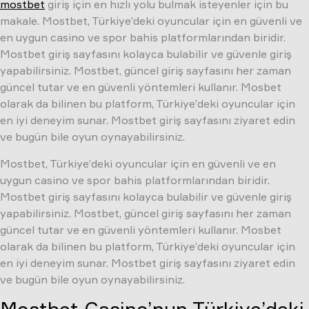
mostbet
giriş için en hızlı yolu bulmak isteyenler için bu
makale. Mostbet, Türkiye’deki oyuncular için en güvenli ve
en uygun casino ve spor bahis platformlarından biridir.
Mostbet giriş sayfasını kolayca bulabilir ve güvenle giriş
yapabilirsiniz. Mostbet, güncel giriş sayfasını her zaman
güncel tutar ve en güvenli yöntemleri kullanır. Mosbet
olarak da bilinen bu platform, Türkiye’deki oyuncular için
en iyi deneyim sunar. Mostbet giriş sayfasını ziyaret edin
ve bugün bile oyun oynayabilirsiniz.
Mostbet, Türkiye’deki oyuncular için en güvenli ve en
uygun casino ve spor bahis platformlarından biridir.
Mostbet giriş sayfasını kolayca bulabilir ve güvenle giriş
yapabilirsiniz. Mostbet, güncel giriş sayfasını her zaman
güncel tutar ve en güvenli yöntemleri kullanır. Mosbet
olarak da bilinen bu platform, Türkiye’deki oyuncular için
en iyi deneyim sunar. Mostbet giriş sayfasını ziyaret edin
ve bugün bile oyun oynayabilirsiniz.