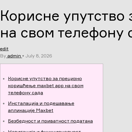
Skip
Корисне упутство
to
content
на свом телефону 
edit
By
admin
•
July 8, 2026
Корисне упутство за прецизно
коришћење maxbet app на свом
телефону сада
Инсталација и подешавање
апликације Maxbet
Безбедност и приватност података
Навигација и функционалност