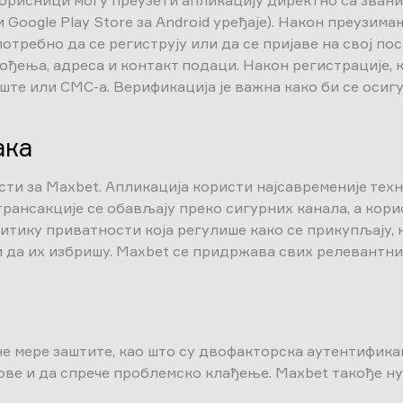
 Корисници могу преузети апликацију директно са звани
 Google Play Store за Android уређаје). Након преузима
отребно да се региструју или да се пријаве на свој пос
рођења, адреса и контакт подаци. Након регистрације, 
ште или СМС-а. Верификација је важна како би се осигу
ака
сти за Maxbet. Апликација користи најсавременије тех
рансакције се обављају преко сигурних канала, а кор
итику приватности која регулише како се прикупљају, 
и да их избришу. Maxbet се придржава свих релевантни
е мере заштите, као што су двофакторска аутентифика
ве и да спрече проблемско клађење. Maxbet такође ну