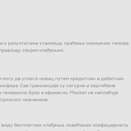
ња о резултатима утакмица, праћење омиљених тимова
управљају својим клађењем.
и могу да уплате новац путем кредитних и дебитних
трансфера. Све трансакције су сигурне и заштићене
 генерално брзо и ефикасно. Maxbet не наплаћује
ктронског новчаника.
у виду бесплатних клађења, повећаних коефицијената,