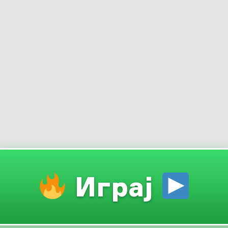
Играј