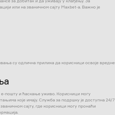
ансе за добитак и да уживају у клађењу. За
ији или на званичном сајту Maxbet-а. Важно је
ђивања су одлична прилика да корисници освоје вредне
ња
 е-пошту и ћаскање уживо. Корисници могу
ањима које имају. Служба за подршку је доступна 24/7
 званичном сајту, где корисници могу пронаћи
ормација.