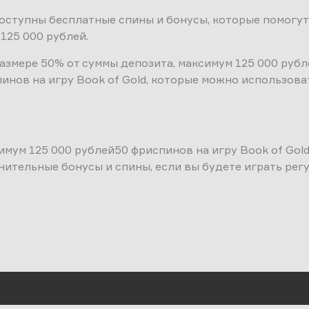
 доступны бесплатные спины и бонусы, которые помогут
125 000 рублей.
размере 50% от суммы депозита, максимум 125 000 рубл
нов на игру Book of Gold, которые можно использовать
имум 125 000 рублей
50 фриспинов на игру Book of Gol
ительные бонусы и спины, если вы будете играть рег