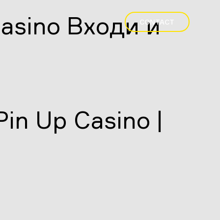
asino Входи и
CONTACT
n Up Casino |