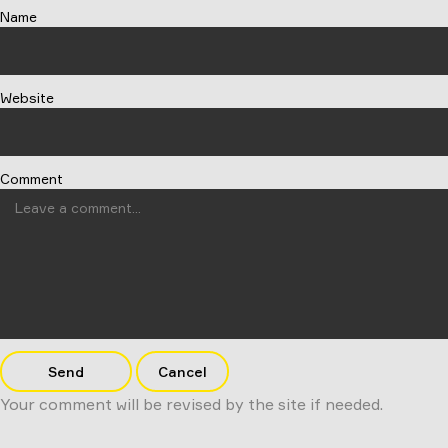
Name
Website
Comment
Send
Cancel
Your comment will be revised by the site if needed.