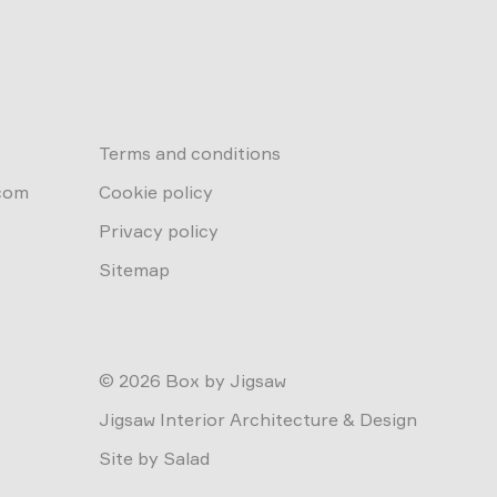
Terms and conditions
.com
Cookie policy
Privacy policy
Sitemap
© 2026
Box by Jigsaw
Jigsaw Interior Architecture & Design
Site by
Salad