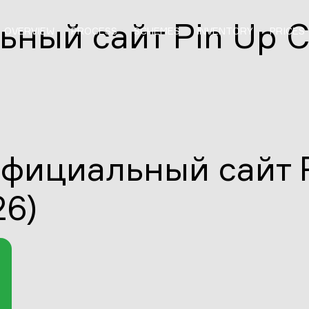
ный сайт Pin Up C
OVERVIEW
PROCESS
SCHEMES
INVENTORY
PRICES
фициальный сайт Pi
26)