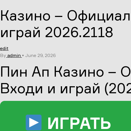
Skip
Казино – Официаль
to
content
играй 2026.2118
edit
By
admin
•
June 29, 2026
Пин Ап Казино – О
Входи и играй (20
ИГРАТЬ