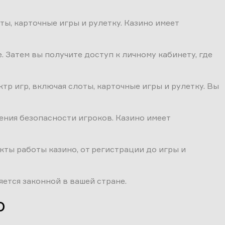
ты, карточные игры и рулетку. Казино имеет
. Затем вы получите доступ к личному кабинету, где
тр игр, включая слоты, карточные игры и рулетку. Вы
ения безопасности игроков. Казино имеет
кты работы казино, от регистрации до игры и
яется законной в вашей стране.
o