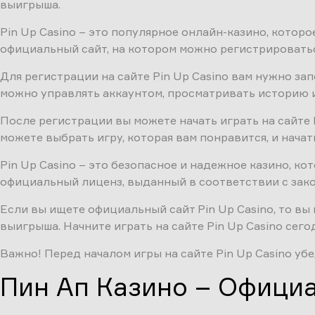
выигрыша.
Pin Up Casino – это популярное онлайн-казино, которо
официальный сайт, на котором можно регистрироваться
Для регистрации на сайте Pin Up Casino вам нужно за
можно управлять аккаунтом, просматривать историю 
После регистрации вы можете начать играть на сайте P
можете выбрать игру, которая вам понравится, и начат
Pin Up Casino – это безопасное и надежное казино, к
официальный лиценз, выданный в соответствии с зак
Если вы ищете официальный сайт Pin Up Casino, то вы 
выигрыша. Начните играть на сайте Pin Up Casino сего
Важно! Перед началом игры на сайте Pin Up Casino убед
Пин Ап Казино – Официа