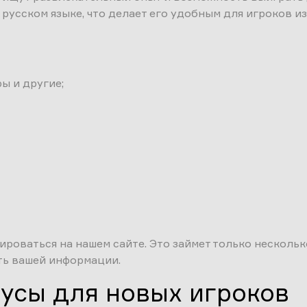
 русском языке, что делает его удобным для игроков из
ы и другие;
ироваться на нашем сайте. Это займет только нескольк
ть вашей информации.
усы для новых игроков