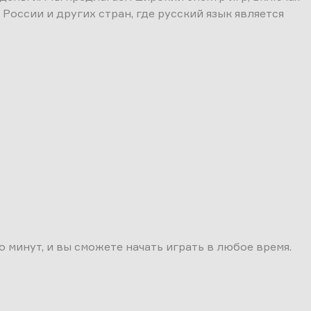
 России и других стран, где русский язык является
о минут, и вы сможете начать играть в любое время.