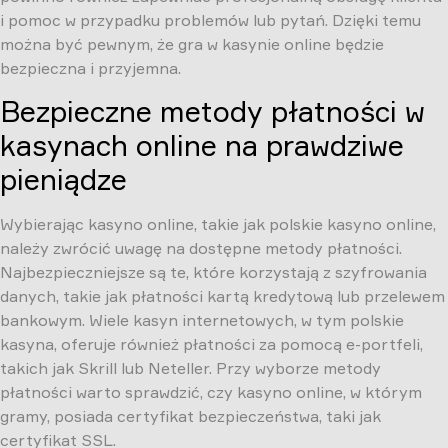
i pomoc w przypadku problemów lub pytań. Dzięki temu
można być pewnym, że gra w kasynie online będzie
bezpieczna i przyjemna.
Bezpieczne metody płatności w
kasynach online na prawdziwe
pieniądze
Wybierając kasyno online, takie jak polskie kasyno online,
należy zwrócić uwagę na dostępne metody płatności.
Najbezpieczniejsze są te, które korzystają z szyfrowania
danych, takie jak płatności kartą kredytową lub przelewem
bankowym. Wiele kasyn internetowych, w tym polskie
kasyna, oferuje również płatności za pomocą e-portfeli,
takich jak Skrill lub Neteller. Przy wyborze metody
płatności warto sprawdzić, czy kasyno online, w którym
gramy, posiada certyfikat bezpieczeństwa, taki jak
certyfikat SSL.