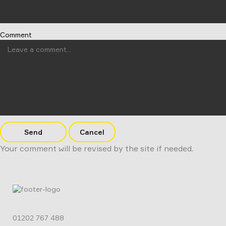
Comment
Send
Cancel
Your comment will be revised by the site if needed.
01202 767 488