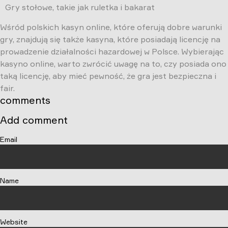
Gry stołowe, takie jak ruletka i bakarat
Wśród polskich kasyn online, które oferują dobre warunki
gry, znajdują się także kasyna, które posiadają licencję na
prowadzenie działalności hazardowej w Polsce. Wybierając
kasyno online, warto zwrócić uwagę na to, czy posiada ono
taką licencję, aby mieć pewność, że gra jest bezpieczna i
fair.
comments
Add comment
Email
Name
Website