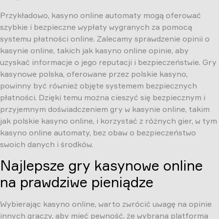
Przykładowo, kasyno online automaty mogą oferować
szybkie i bezpieczne wypłaty wygranych za pomocą
systemu płatności online. Zalecamy sprawdzenie opinii o
kasynie online, takich jak kasyno online opinie, aby
uzyskać informacje o jego reputacji i bezpieczeństwie. Gry
kasynowe polska, oferowane przez polskie kasyno,
powinny być również objęte systemem bezpiecznych
płatności. Dzięki temu można cieszyć się bezpiecznym i
przyjemnym doświadczeniem gry w kasynie online, takim
jak polskie kasyno online, i korzystać z różnych gier, w tym
kasyno online automaty, bez obaw o bezpieczeństwo
swoich danych i środków.
Najlepsze gry kasynowe online
na prawdziwe pieniądze
Wybierając kasyno online, warto zwrócić uwagę na opinie
innych graczy, aby mieć pewność, że wybrana platforma