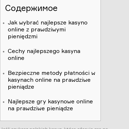
Содержимое
Jak wybrać najlepsze kasyno
online z prawdziwymi
pieniędzmi
Cechy najlepszego kasyna
online
Bezpieczne metody płatności w
kasynach online na prawdziwe
pieniądze
Najlepsze gry kasynowe online
na prawdziwe pieniądze