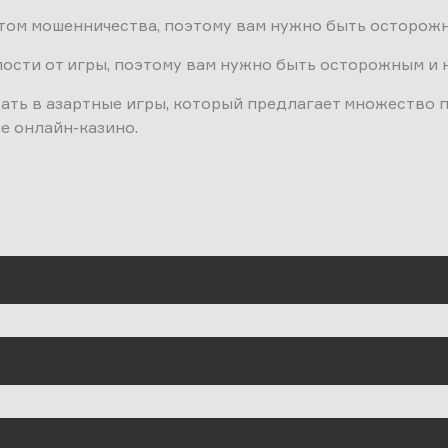
ктом мошенничества, поэтому вам нужно быть осторож
ости от игры, поэтому вам нужно быть осторожным и н
ать в азартные игры, который предлагает множество пр
е онлайн-казино.