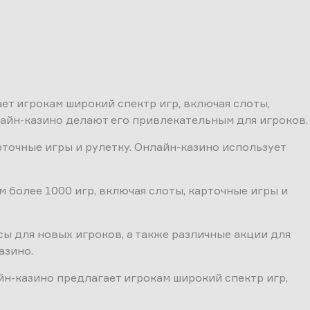
ет игрокам широкий спектр игр, включая слоты,
нлайн-казино делают его привлекательным для игроков.
арточные игры и рулетку. Онлайн-казино использует
м более 1000 игр, включая слоты, карточные игры и
сы для новых игроков, а также различные акции для
азино.
айн-казино предлагает игрокам широкий спектр игр,