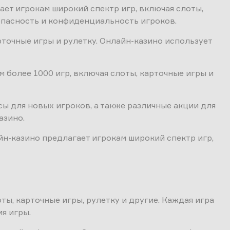
ает игрокам широкий спектр игр, включая слоты,
опасность и конфиденциальность игроков.
арточные игры и рулетку. Онлайн-казино использует
м более 1000 игр, включая слоты, карточные игры и
сы для новых игроков, а также различные акции для
азино.
айн-казино предлагает игрокам широкий спектр игр,
ты, карточные игры, рулетку и другие. Каждая игра
я игры.