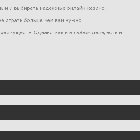
ным и выбирать надежные онлайн-казино.
е играть больше, чем вам нужно.
еимуществ. Однако, как и в любом деле, есть и