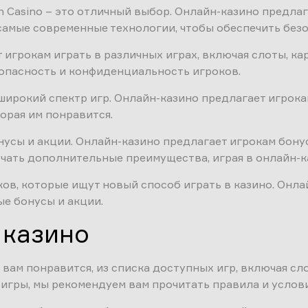
n Casino – это отличный выбор. Онлайн-казино предлаг
 самые современные технологии, чтобы обеспечить без
т игрокам играть в различных играх, включая слоты, к
зопасность и конфиденциальность игроков.
 широкий спектр игр. Онлайн-казино предлагает игрока
торая им понравится.
нусы и акции. Онлайн-казино предлагает игрокам бону
лучать дополнительные преимущества, играя в онлайн-к
оков, которые ищут новый способ играть в казино. Онл
ые бонусы и акции.
 казино
вам понравится, из списка доступных игр, включая сло
 игры, мы рекомендуем вам прочитать правила и услови