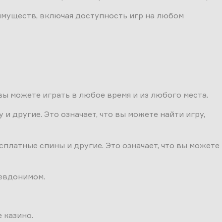
еимуществ, включая доступность игр на любом
 вы можете играть в любое время и из любого места.
и другие. Это означает, что вы можете найти игру,
платные спины и другие. Это означает, что вы можете
севдонимом.
 казино.