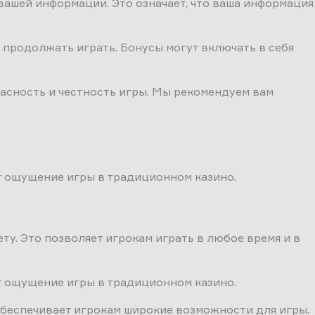
вашей информации. Это означает, что ваша информация
и продолжать играть. Бонусы могут включать в себя
опасность и честность игры. Мы рекомендуем вам
ет ощущение игры в традиционном казино.
у. Это позволяет игрокам играть в любое время и в
ет ощущение игры в традиционном казино.
о обеспечивает игрокам широкие возможности для игры.