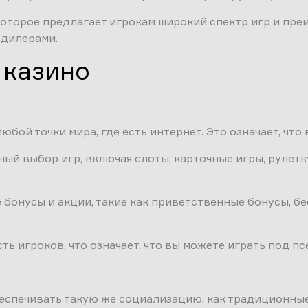
, которое предлагает игрокам широкий спектр игр и пр
 дилерами.
 казино
бой точки мира, где есть интернет. Это означает, что
й выбор игр, включая слоты, карточные игры, рулетку 
бонусы и акции, такие как приветственные бонусы, бес
ь игроков, что означает, что вы можете играть под п
еспечивать такую же социализацию, как традиционные