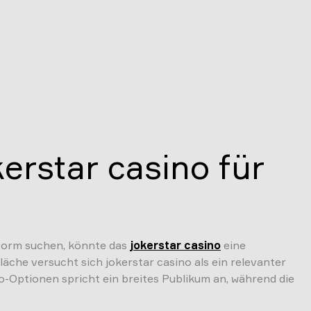
rstar casino für
ttform suchen, könnte das
jokerstar casino
eine
läche versucht sich jokerstar casino als ein relevanter
no-Optionen spricht ein breites Publikum an, während die