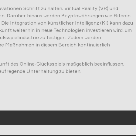
ovationen Schritt zu halten. Virtual Reality (VR) und
lten. Darüber hinaus werden Kryptowährungen wie Bitcoin
Die Integration von künstlicher Intelligenz (KI) kann dazu
ukunft weiterhin in neue Technologien investieren wird, um
ücksspielindustrie zu festigen. Zudem werden
eine Maßnahmen in diesem Bereich kontinuierlich
unft des Online-Glücksspiels maßgeblich beeinflussen.
 aufregende Unterhaltung zu bieten.