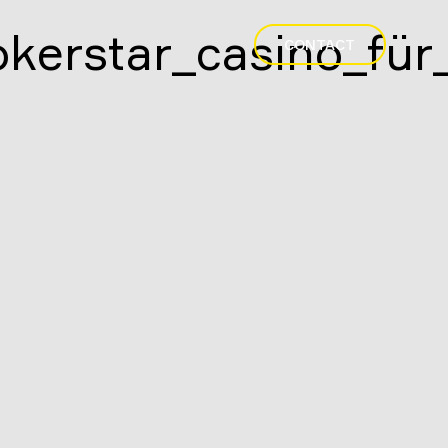
kerstar_casino_für
CONTACT