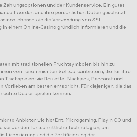
die Zahlungsoptionen und der Kundenservice. Ein gutes
behandelt werden und ihre persönlichen Daten geschützt
s Casinos, ebenso wie die Verwendung von SSL-
 in einem Online-Casino gründlich informieren und die
ten mit traditionellen Fruchtsymbolen bis hin zu
ammen von renommierten Softwareanbietern, die für ihre
n Tischspielen wie Roulette, Blackjack, Baccarat und
n Vorlieben am besten entspricht. Für diejenigen, die das
en echte Dealer spielen können.
mierte Anbieter wie NetEnt, Microgaming, Play'n GO und
Sie verwenden fortschrittliche Technologien, um
die Lizenzierung und die Zertifizierung der