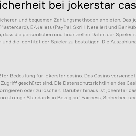
herheit bei jokerstar cas
on sicheren und bequemen Zahlungsmethoden anbieten. Das
j
astercard), E-Wallets (PayPal, Skrill, Neteller) und Bank
 dass die persönlichen und finanziellen Daten der Spieler s
und die Identität der Spieler zu bestätigen. Die Auszahlung
ößter Bedeutung für jokerstar casino. Das Casino verwende
 Zugriff geschützt sind. Die Datenschutzrichtlinien des Cas
orrigieren oder zu löschen. Darüber hinaus ist jokerstar c
asino strenge Standards in Bezug auf Fairness, Sicherheit u