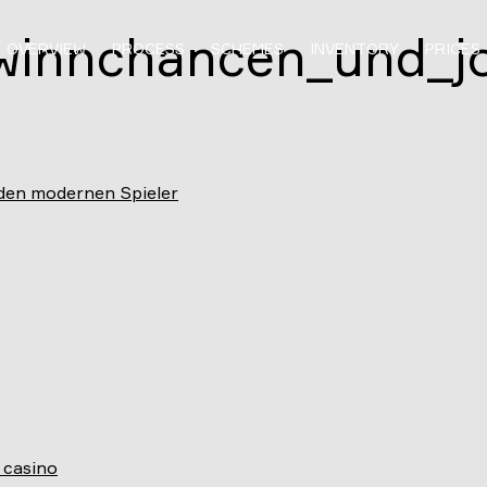
innchancen_und_jo
OVERVIEW
PROCESS
SCHEMES
INVENTORY
PRICES
den modernen Spieler
 casino