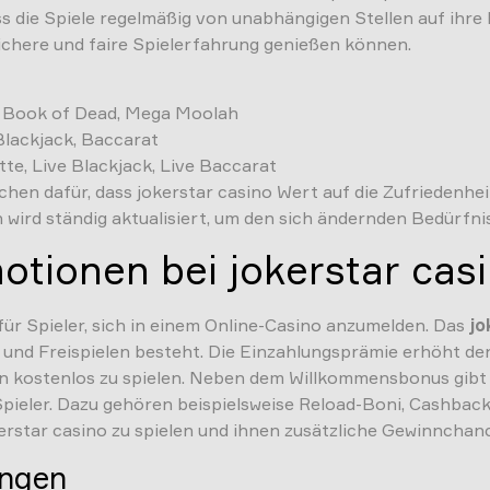
ass die Spiele regelmäßig von unabhängigen Stellen auf ihre 
 sichere und faire Spielerfahrung genießen können.
, Book of Dead, Mega Moolah
Blackjack, Baccarat
tte, Live Blackjack, Live Baccarat
chen dafür, dass jokerstar casino Wert auf die Zufriedenheit
 wird ständig aktualisiert, um den sich ändernden Bedürfni
tionen bei jokerstar cas
für Spieler, sich in einem Online-Casino anzumelden. Das
jo
und Freispielen besteht. Die Einzahlungsprämie erhöht den
n kostenlos zu spielen. Neben dem Willkommensbonus gibt e
eler. Dazu gehören beispielsweise Reload-Boni, Cashback-A
kerstar casino zu spielen und ihnen zusätzliche Gewinnchan
ungen