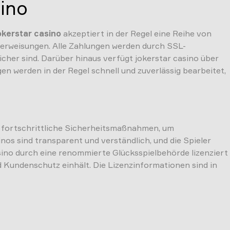
ino
okerstar casino
akzeptiert in der Regel eine Reihe von
überweisungen. Alle Zahlungen werden durch SSL-
icher sind. Darüber hinaus verfügt jokerstar casino über
en werden in der Regel schnell und zuverlässig bearbeitet,
t fortschrittliche Sicherheitsmaßnahmen, um
inos sind transparent und verständlich, und die Spieler
asino durch eine renommierte Glücksspielbehörde lizenziert
nd Kundenschutz einhält. Die Lizenzinformationen sind in