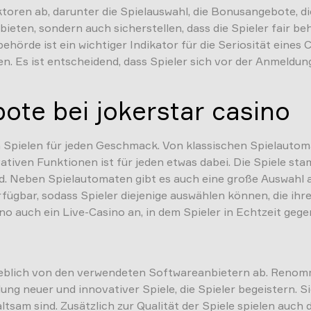
aktoren ab, darunter die Spielauswahl, die Bonusangebote, 
bieten, sondern auch sicherstellen, dass die Spieler fair 
ehörde ist ein wichtiger Indikator für die Seriosität eine
 Es ist entscheidend, dass Spieler sich vor der Anmeldung
bote bei jokerstar casino
 Spielen für jeden Geschmack. Von klassischen Spielautoma
tiven Funktionen ist für jeden etwas dabei. Die Spiele st
d. Neben Spielautomaten gibt es auch eine große Auswahl a
fügbar, sodass Spieler diejenige auswählen können, die ihre
no auch ein Live-Casino an, in dem Spieler in Echtzeit geg
ßgeblich von den verwendeten Softwareanbietern ab. Renom
lung neuer und innovativer Spiele, die Spieler begeistern. 
altsam sind. Zusätzlich zur Qualität der Spiele spielen auch 