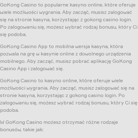
GoKong Casino to popularne kasyno online, które oferuje
wiele możliwości wygrania. Aby zacząć, musisz zalogować
się na stronie kasyna, korzystając z gokong casino login.
Po zalogowaniu się, możesz wybrać rodzaj bonusu, który Ci
się podoba.
GoKong Casino App to mobilna wersja kasyna, która
pozwala na grę w kasynie online z dowolnego urządzenia
mobilnego. Aby zacząć, musisz pobrać aplikację GoKong
Casino App i zalogować się.
GoKong Casino to kasyno online, które oferuje wiele
możliwości wygrania. Aby zacząć, musisz zalogować się na
stronie kasyna, korzystając z gokong casino login. Po
zalogowaniu się, możesz wybrać rodzaj bonusu, który Ci się
podoba.
W GoKong Casino możesz otrzymać różne rodzaje
bonusów, takie jak: