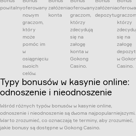
Bonus
Bonus
Bonus
Bonus
Bonus
Bonus
powitalny
oferowany
załóżenia
oferowany
załóżenia
oferow
nowym
konta
graczom,
depozytu
graczom
graczom,
którzy
którzy
który
zdecydują
zdecydu
może
się na
się na
pomóc im
załogę
załogę
w
konta w
depozyt
osiągnięciu
Gokong
w Goko
swoich
Casino.
Casino.
celów.
Typy bonusów w kasynie online:
odnoszenie i nieodnoszenie
Wśród różnych typów bonusów w kasynie online,
odnoszenie i nieodnoszenie są dwoma najpopularniejszymi.
Warto zrozumieć, co oznaczają te terminy, aby zrozumieć,
jakie bonusy są dostępne w Gokong Casino.