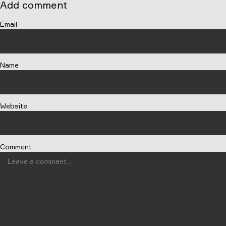
Add comment
Email
Name
Website
Comment