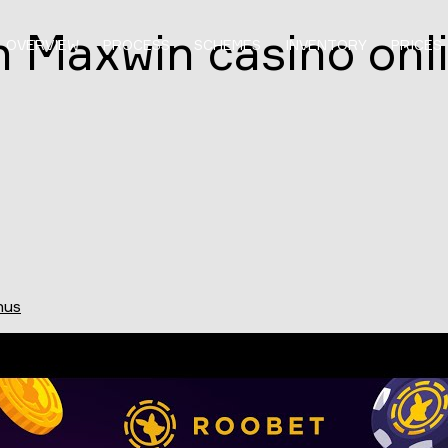
 Maxwin casino onli
OVERVIEW
PROCESS
SCHEMES
INVENTORY
PRICES
nus