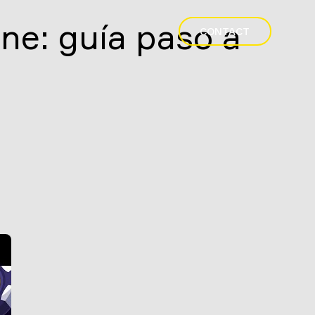
ne: guía paso a
CONTACT