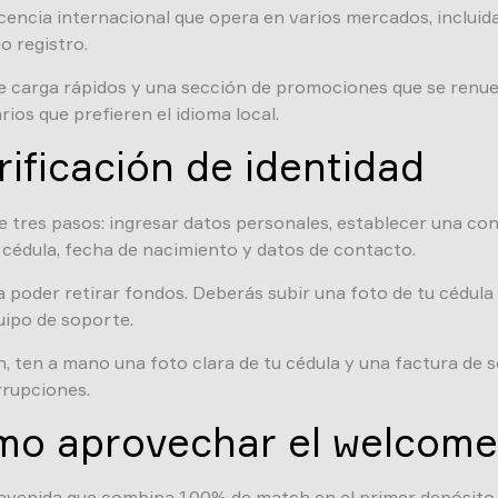
icencia internacional que opera en varios mercados, inclui
o registro.
de carga rápidos y una sección de promociones que se renue
ios que prefieren el idioma local.
rificación de identidad
 tres pasos: ingresar datos personales, establecer una con
e cédula, fecha de nacimiento y datos de contacto.
ra poder retirar fondos. Deberás subir una foto de tu cédul
uipo de soporte.
ón, ten a mano una foto clara de tu cédula y una factura de 
errupciones.
mo aprovechar el welcom
ienvenida que combina 100% de match en el primer depósito