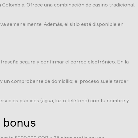
da Colombia. Ofrece una combinación de casino tradicional,
va semanalmente. Además, el sitio está disponible en
traseña segura y confirmar el correo electrónico. En la
a y un comprobante de domicilio; el proceso suele tardar
servicios públicos (agua, luz o teléfono) con tu nombre y
e bonus
 hasta $200,000 COP y 25 giros gratis en una