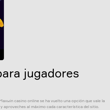
para jugadores
axwin casino online se ha vuelto una opción que vale la
y aproveches al máximo cada característica del sitio.