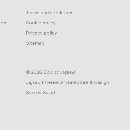
Terms and conditions
.com
Cookie policy
Privacy policy
Sitemap
© 2026
Box by Jigsaw
Jigsaw Interior Architecture & Design
Site by
Salad