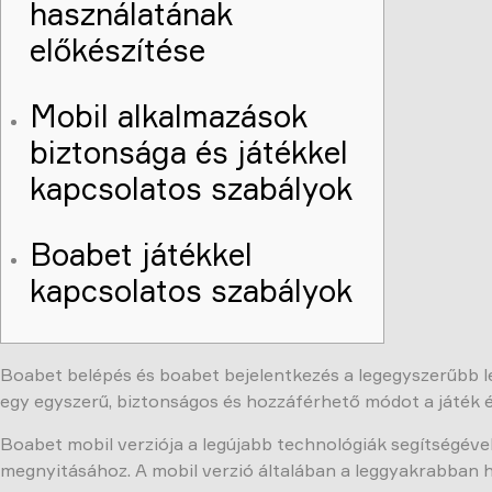
használatának
előkészítése
Mobil alkalmazások
biztonsága és játékkel
kapcsolatos szabályok
Boabet játékkel
kapcsolatos szabályok
Boabet belépés és boabet bejelentkezés a legegyszerűbb 
egy egyszerű, biztonságos és hozzáférhető módot a játék
Boabet mobil verziója a legújabb technológiák segítségével
megnyitásához. A mobil verzió általában a leggyakrabban h