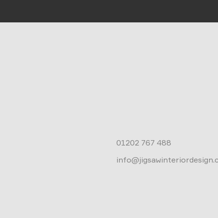
01202 767 488
info@jigsawinteriordesign