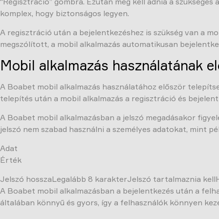
“Regisztráció” gombra. Ezután meg kell adnia a szükséges a
komplex, hogy biztonságos legyen.
A regisztráció után a bejelentkezéshez is szükség van a mob
megszólított, a mobil alkalmazás automatikusan bejelentke
Mobil alkalmazás használatának el
A Boabet mobil alkalmazás használatához először telepítse
telepítés után a mobil alkalmazás a regisztráció és bejelen
A Boabet mobil alkalmazásban a jelszó megadásakor figyele
jelszó nem szabad használni a személyes adatokat, mint pél
Adat
Érték
Jelszó hossza
Legalább 8 karakter
Jelszó tartalmaznia kell
A Boabet mobil alkalmazásban a bejelentkezés után a felha
általában könnyű és gyors, így a felhasználók könnyen kez