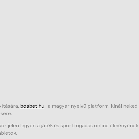
yitására.
boabet hu
, a magyar nyelvű platform, kínál neked
sére.
ikor jelen legyen a játék és sportfogadás online élményének
abletok.