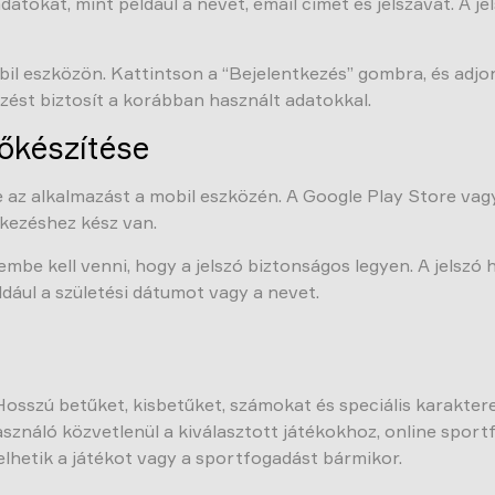
datokat, mint például a nevét, email címét és jelszavát. A 
il eszközön. Kattintson a “Bejelentkezés” gombra, és adjon 
zést biztosít a korábban használt adatokkal.
őkészítése
 az alkalmazást a mobil eszközén. A Google Play Store vagy
tkezéshez kész van.
mbe kell venni, hogy a jelszó biztonságos legyen. A jelszó
dául a születési dátumot vagy a nevet.
Hosszú betűket, kisbetűket, számokat és speciális karakter
sználó közvetlenül a kiválasztott játékokhoz, online spor
elhetik a játékot vagy a sportfogadást bármikor.