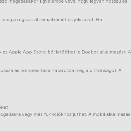
jelszó megadásakor figyelembe véve, hogy legyen hosszú és
meg a regisztrált email címét és jelszavát. Ha
 az Apple App Store-ból letöltheti a Boabet alkalmazást. A
 hossza és komplexitása határozza meg a biztonságot. A
eket
tfogadásra vagy más funkciókhoz juthat. A mobil alkalmazás