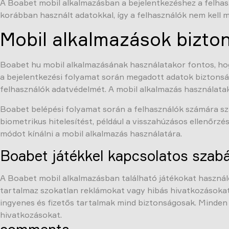
A Boabet mobil alkalmazásban a bejelentkezéshez a felhaszn
korábban használt adatokkal, így a felhasználók nem kell 
Mobil alkalmazások bizto
Boabet hu mobil alkalmazásának használatakor fontos, hog
a bejelentkezési folyamat során megadott adatok biztonság
felhasználók adatvédelmét. A mobil alkalmazás használatak
Boabet belépési folyamat során a felhasználók számára szá
biometrikus hitelesítést, például a visszahúzásos ellenőrzé
módot kínálni a mobil alkalmazás használatára.
Boabet játékkel kapcsolatos szab
A Boabet mobil alkalmazásban található játékokat használ
tartalmaz szokatlan reklámokat vagy hibás hivatkozásokat.
ingyenes és fizetős tartalmak mind biztonságosak. Minden 
hivatkozásokat.