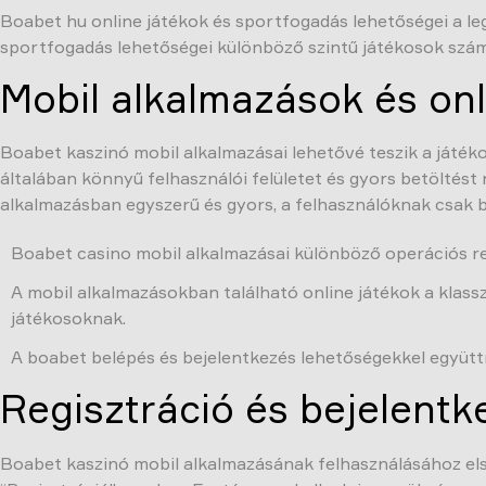
Boabet hu online játékok és sportfogadás lehetőségei a le
sportfogadás lehetőségei különböző szintű játékosok számá
Mobil alkalmazások és onl
Boabet kaszinó mobil alkalmazásai lehetővé teszik a játék
általában könnyű felhasználói felületet és gyors betöltés
alkalmazásban egyszerű és gyors, a felhasználóknak csak be
Boabet casino mobil alkalmazásai különböző operációs ren
A mobil alkalmazásokban található online játékok a klassz
játékosoknak.
A boabet belépés és bejelentkezés lehetőségekkel együtt
Regisztráció és bejelent
Boabet kaszinó mobil alkalmazásának felhasználásához első