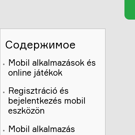
Содержимое
Mobil alkalmazások és
online játékok
Regisztráció és
bejelentkezés mobil
eszközön
Mobil alkalmazás