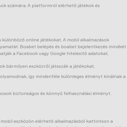
sok számára. A platformról elérhető játékok és
a különböző online játékokat. A mobil alkalmazások
folyamatát. Boabet belépés és boabet bejelentkezés mindkét
hatják a Facebook vagy Google hitelesítő adatokat.
ok bármilyen eszközről játsszák a játékokat.
 folyamodnak, így mindenféle különleges élményt kínálnak a
kosok biztonságos és könnyű felhasználási élményt.
a mobil eszközön elérhető alkalmazásból kattintson a