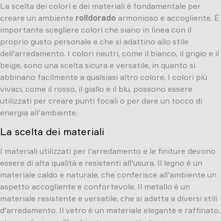
La scelta dei colori e dei materiali è fondamentale per
creare un ambiente
rolldorado
armonioso e accogliente. È
importante scegliere colori che siano in linea con il
proprio gusto personale e che si adattino allo stile
dell'arredamento. I colori neutri, come il bianco, il grigio e il
beige, sono una scelta sicura e versatile, in quanto si
abbinano facilmente a qualsiasi altro colore. I colori più
vivaci, come il rosso, il giallo e il blu, possono essere
utilizzati per creare punti focali o per dare un tocco di
energia all'ambiente.
La scelta dei materiali
I materiali utilizzati per l'arredamento e le finiture devono
essere di alta qualità e resistenti all'usura. Il legno è un
materiale caldo e naturale, che conferisce all'ambiente un
aspetto accogliente e confortevole. Il metallo è un
materiale resistente e versatile, che si adatta a diversi stili
d'arredamento. Il vetro è un materiale elegante e raffinato,