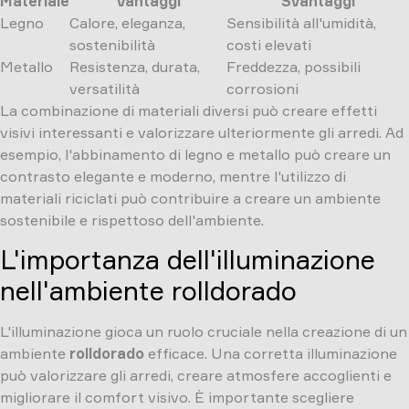
Materiale
Vantaggi
Svantaggi
Legno
Calore, eleganza,
Sensibilità all'umidità,
sostenibilità
costi elevati
Metallo
Resistenza, durata,
Freddezza, possibili
versatilità
corrosioni
La combinazione di materiali diversi può creare effetti
visivi interessanti e valorizzare ulteriormente gli arredi. Ad
esempio, l'abbinamento di legno e metallo può creare un
contrasto elegante e moderno, mentre l'utilizzo di
materiali riciclati può contribuire a creare un ambiente
sostenibile e rispettoso dell'ambiente.
L'importanza dell'illuminazione
nell'ambiente rolldorado
L'illuminazione gioca un ruolo cruciale nella creazione di un
ambiente
rolldorado
efficace. Una corretta illuminazione
può valorizzare gli arredi, creare atmosfere accoglienti e
migliorare il comfort visivo. È importante scegliere