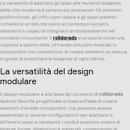
La necessità di adattare gli spazi alle mutevoli esigenze
della vita moderna è sempre più pressante. Gli ambienti
polifunzionali, gli uffici open space e gli spazi pubblici
richiedono arredi che siano al contempo versatili,
resistenti e capaci di integrarsi armoniosamente nel
contesto circostante. Il
rolldorado
si propone come una
risposta a queste sfide, offrendo soluzioni modulari e
componibili che consentono di creare ambienti su misura,
in grado di soddisfare le esigenze di ogni cliente.
La versatilità del design
modulare
Il design modulare è alla base del concetto di
rolldorado
.
Questa filosofia progettuale si basa sull'idea di creare
elementi d'arredo componibili, che possono essere
assemblati in diverse configurazioni per adattarsi a
differenti spazi e necessità. I moduli possono essere di
diverse forme, dimensioni e materiali, consentendo di