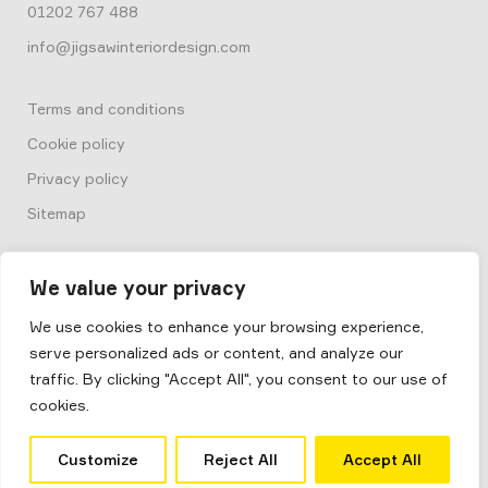
01202 767 488
info@jigsawinteriordesign.com
Terms and conditions
Cookie policy
Privacy policy
Sitemap
We value your privacy
We use cookies to enhance your browsing experience,
serve personalized ads or content, and analyze our
© 2026
Box by Jigsaw
traffic. By clicking "Accept All", you consent to our use of
Jigsaw Interior Architecture & Design
cookies.
Site by
Salad
Customize
Reject All
Accept All