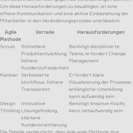
Um diese Herausforderungen zu bewältigen, ist eine
offene Kommunikation und eine aktive Einbeziehung der
Mitarbeiter in den Veränderungsprozess unerlässlich.
Agile
Vorteile
Herausforderungen
Methode
Scrum
Schnellere
Benötigt disziplinierte
Produktentwicklung,
Teams, erfordert Change
höhere
Management
Kundenzufriedenheit
Kanban
Verbesserte
Erfordert klare
Workflows, höhere
Visualisierung der Prozesse,
Transparenz
anfängliche Umstellung
kann aufwändig sein
Design
Innovative
Benötigt kreative Köpfe,
Thinking
Lösungsfindung,
kann zeitaufwendig sein
stärkere
Kundenorientierung
Die Tabelle verdeutlicht, dass jede agile Methode ihre