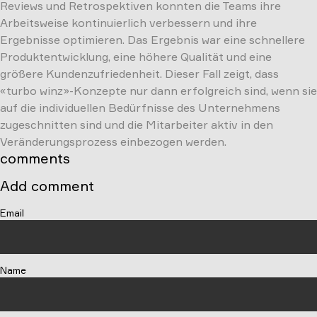
Reviews und Retrospektiven konnten die Teams ihre
Arbeitsweise kontinuierlich verbessern und ihre
Ergebnisse optimieren. Das Ergebnis war eine schnellere
Produktentwicklung, eine höhere Qualität und eine
größere Kundenzufriedenheit. Dieser Fall zeigt, dass
«turbo winz»-Konzepte nur dann erfolgreich sind, wenn sie
auf die individuellen Bedürfnisse des Unternehmens
zugeschnitten sind und die Mitarbeiter aktiv in den
Veränderungsprozess einbezogen werden.
comments
Add comment
Email
Name