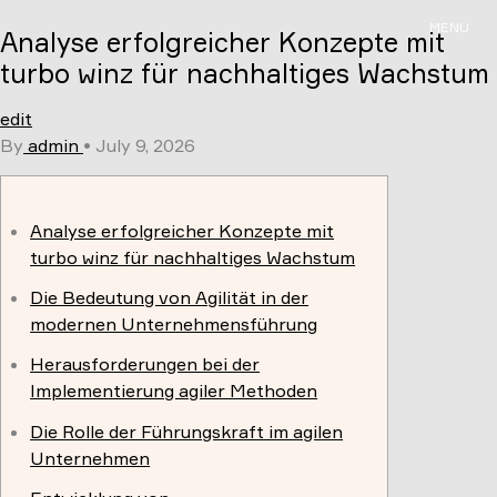
Skip
MENU
Analyse erfolgreicher Konzepte mit
to
content
turbo winz für nachhaltiges Wachstum
edit
By
admin
•
July 9, 2026
Analyse erfolgreicher Konzepte mit
turbo winz für nachhaltiges Wachstum
Die Bedeutung von Agilität in der
modernen Unternehmensführung
Herausforderungen bei der
Implementierung agiler Methoden
Die Rolle der Führungskraft im agilen
Unternehmen