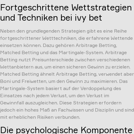
Fortgeschrittene Wettstrategien
und Techniken bei ivy bet
Neben den grundlegenden Strategien gibt es eine Reihe
fortgeschrittener Wetttechniken, die erfahrene Wettende
einsetzen können. Dazu gehören Arbitrage Betting,
Matched Betting und das Martingale-System. Arbitrage
Betting nutzt Preisunterschiede zwischen verschiedenen
Wettanbietern aus, um einen sicheren Gewinn zu erzielen.
Matched Betting ähnelt Arbitrage Betting, verwendet aber
Boni und Freiwetten, um den Gewinn zu maximieren. Das
Martingale-System basiert auf der Verdoppelung des
Einsatzes nach jedem Verlust, um den Verlust im
Gewinnfall auszugleichen. Diese Strategien erfordern
jedoch ein hohes Maß an Fachwissen und Disziplin und sind
mit erheblichen Risiken verbunden.
Die psychologische Komponente