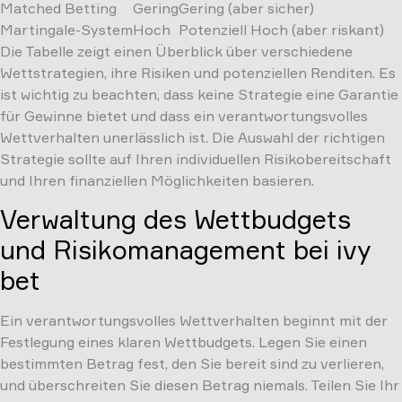
Matched Betting
Gering
Gering (aber sicher)
Martingale-System
Hoch
Potenziell Hoch (aber riskant)
Die Tabelle zeigt einen Überblick über verschiedene
Wettstrategien, ihre Risiken und potenziellen Renditen. Es
ist wichtig zu beachten, dass keine Strategie eine Garantie
für Gewinne bietet und dass ein verantwortungsvolles
Wettverhalten unerlässlich ist. Die Auswahl der richtigen
Strategie sollte auf Ihren individuellen Risikobereitschaft
und Ihren finanziellen Möglichkeiten basieren.
Verwaltung des Wettbudgets
und Risikomanagement bei ivy
bet
Ein verantwortungsvolles Wettverhalten beginnt mit der
Festlegung eines klaren Wettbudgets. Legen Sie einen
bestimmten Betrag fest, den Sie bereit sind zu verlieren,
und überschreiten Sie diesen Betrag niemals. Teilen Sie Ihr