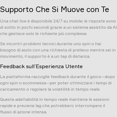
Supporto Che Si Muove con Te
Una chat live è disponibile 24/7 su mobile; le risposte sono
di solito in pochi secondi grazie a un sistema assistito da AI
che gestisce solo le richieste più complesse.
Se incontri problemi tecnici durante uno spin o hai
bisogno di aiuto con una richiesta di prelievo mentre sei in
movimento, il supporto è a un tap di distanza.
Feedback sull’Esperienza Utente
La piattaforma raccoglie feedback durante il gioco—dopo
ogni spin o scommessa—per poter ottimizzare i tempi di
caricamento o regolare la volatilità in tempo reale.
Questa adattabilità in tempo reale mantiene le sessioni
rapide e previene lag che potrebbero interrompere il
flusso di azione intensa.