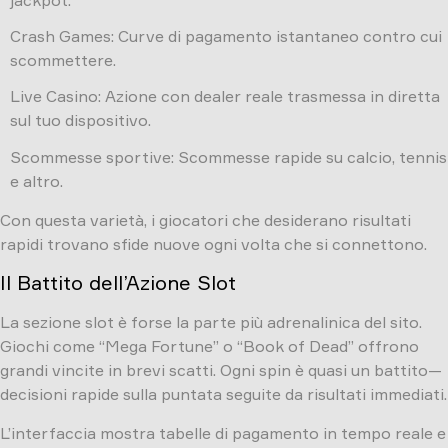
jackpot.
Crash Games: Curve di pagamento istantaneo contro cui
scommettere.
Live Casino: Azione con dealer reale trasmessa in diretta
sul tuo dispositivo.
Scommesse sportive: Scommesse rapide su calcio, tennis
e altro.
Con questa varietà, i giocatori che desiderano risultati
rapidi trovano sfide nuove ogni volta che si connettono.
Il Battito dell’Azione Slot
La sezione slot è forse la parte più adrenalinica del sito.
Giochi come “Mega Fortune” o “Book of Dead” offrono
grandi vincite in brevi scatti. Ogni spin è quasi un battito—
decisioni rapide sulla puntata seguite da risultati immediati.
L’interfaccia mostra tabelle di pagamento in tempo reale e