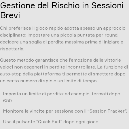
Gestione del Rischio in Sessioni
Brevi
Chi preferisce il gioco rapido adotta spesso un approccio
disciplinato: impostare una piccola puntata per round,
decidere una soglia di perdita massima prima di iniziare e
rispettarla.
Questo metodo garantisce che l’emozione delle vittorie
veloci non degeneri in perdite incontrollate. La funzione di
auto‑stop della piattaforma ti permette di smettere dopo
un certo numero di spin o un limite di tempo.
Imposta un limite di perdita: ad esempio, fermati dopo
€50.
Monitora le vincite per sessione con il “Session Tracker”.
Usa il pulsante “Quick Exit” dopo ogni gioco.