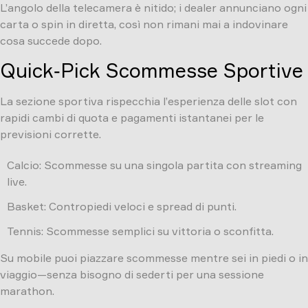
L’angolo della telecamera è nitido; i dealer annunciano ogni
carta o spin in diretta, così non rimani mai a indovinare
cosa succede dopo.
Quick‑Pick Scommesse Sportive
La sezione sportiva rispecchia l’esperienza delle slot con
rapidi cambi di quota e pagamenti istantanei per le
previsioni corrette.
Calcio: Scommesse su una singola partita con streaming
live.
Basket: Contropiedi veloci e spread di punti.
Tennis: Scommesse semplici su vittoria o sconfitta.
Su mobile puoi piazzare scommesse mentre sei in piedi o in
viaggio—senza bisogno di sederti per una sessione
marathon.