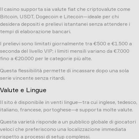
Il casino supporta sia valute fiat che criptovalute come
Bitcoin, USDT, Dogecoin e Litecoin—ideale per chi
desidera depositi e prelievi istantanei senza attendere i
tempi di elaborazione bancari.
I prelievi sono limitati giornalmente tra €500 e €1.500 a
seconda del livello VIP; i limiti mensili variano da €7.000
fino a €20.000 per le categorie più alte.
Questa flessibilità permette di incassare dopo una sola
serie vincente senza ritardi.
Valute e Lingue
Il sito è disponibile in venti lingue—tra cui inglese, tedesco,
italiano, francese, portoghese—e supporta molte valute.
Questa varietà risponde a un pubblico globale di giocatori
veloci che preferiscono una localizzazione immediata
rispetto a processi di setup complessi.