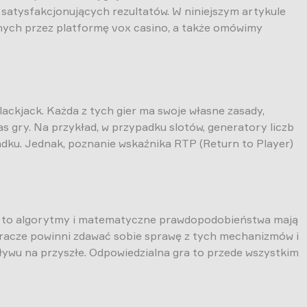
satysfakcjonujących rezultatów. W niniejszym artykule
anych przez platformę vox casino, a także omówimy
lackjack. Każda z tych gier ma swoje własne zasady,
 gry. Na przykład, w przypadku slotów, generatory liczb
adku. Jednak, poznanie wskaźnika RTP (Return to Player)
olę, to algorytmy i matematyczne prawdopodobieństwa mają
Gracze powinni zdawać sobie sprawę z tych mechanizmów i
pływu na przyszłe. Odpowiedzialna gra to przede wszystkim