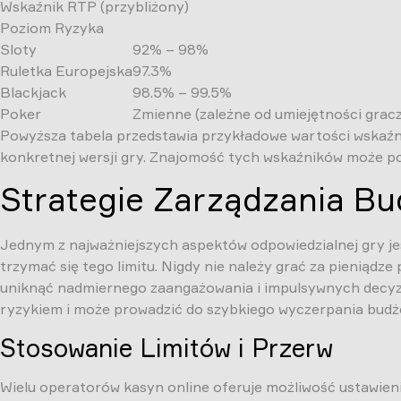
Wskaźnik RTP (przybliżony)
Poziom Ryzyka
Sloty
92% – 98%
Ruletka Europejska
97.3%
Blackjack
98.5% – 99.5%
Poker
Zmienne (zależne od umiejętności grac
Powyższa tabela przedstawia przykładowe wartości wskaźni
konkretnej wersji gry. Znajomość tych wskaźników może p
Strategie Zarządzania B
Jednym z najważniejszych aspektów odpowiedzialnej gry jes
trzymać się tego limitu. Nigdy nie należy grać za pieniądze
uniknąć nadmiernego zaangażowania i impulsywnych decyzji
ryzykiem i może prowadzić do szybkiego wyczerpania budż
Stosowanie Limitów i Przerw
Wielu operatorów kasyn online oferuje możliwość ustawien