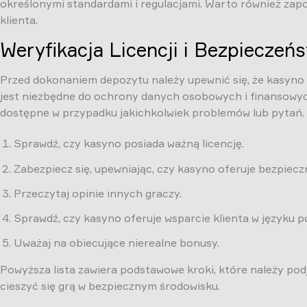
określonymi standardami i regulacjami. Warto również zapoz
klienta.
Weryfikacja Licencji i Bezpieczeń
Przed dokonaniem depozytu należy upewnić się, że kasyno
jest niezbędne do ochrony danych osobowych i finansowych 
dostępne w przypadku jakichkolwiek problemów lub pytań. 
Sprawdź, czy kasyno posiada ważną licencję.
Zabezpiecz się, upewniając, czy kasyno oferuje bezpiec
Przeczytaj opinie innych graczy.
Sprawdź, czy kasyno oferuje wsparcie klienta w języku p
Uważaj na obiecujące nierealne bonusy.
Powyższa lista zawiera podstawowe kroki, które należy po
cieszyć się grą w bezpiecznym środowisku.