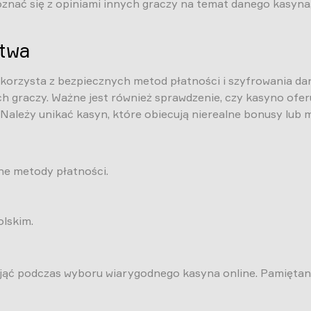
nać się z opiniami innych graczy na temat danego kasyna, a
stwa
 korzysta z bezpiecznych metod płatności i szyfrowania d
graczy. Ważne jest również sprawdzenie, czy kasyno oferuje
Należy unikać kasyn, które obiecują nierealne bonusy lub 
zne metody płatności.
olskim.
djąć podczas wyboru wiarygodnego kasyna online. Pamiętan