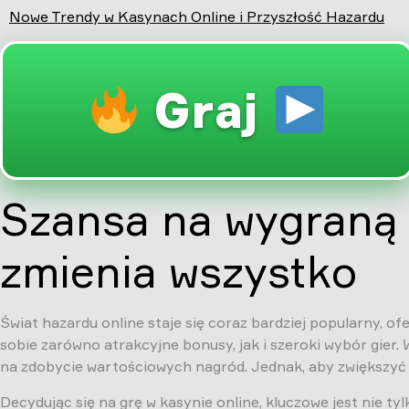
Nowe Trendy w Kasynach Online i Przyszłość Hazardu
Graj
Szansa na wygraną o
zmienia wszystko
Świat hazardu online staje się coraz bardziej popularny, o
sobie zarówno atrakcyjne bonusy, jak i szeroki wybór gier.
na zdobycie wartościowych nagród. Jednak, aby zwiększyć s
Decydując się na grę w kasynie online, kluczowe jest nie ty