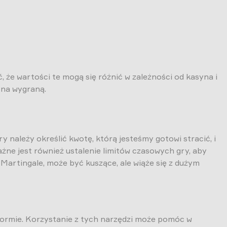
że wartości te mogą się różnić w zależności od kasyna i
 na wygraną.
należy określić kwotę, którą jesteśmy gotowi stracić, i
Ważne jest również ustalenie limitów czasowych gry, aby
Martingale, może być kuszące, ale wiąże się z dużym
formie. Korzystanie z tych narzędzi może pomóc w