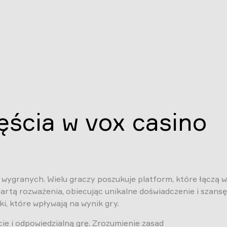
ęścia w vox casino
h wygranych. Wielu graczy poszukuje platform, które łączą w
artą rozważenia, obiecując unikalne doświadczenie i szansę
i, które wpływają na wynik gry.
cie i odpowiedzialną grę. Zrozumienie zasad