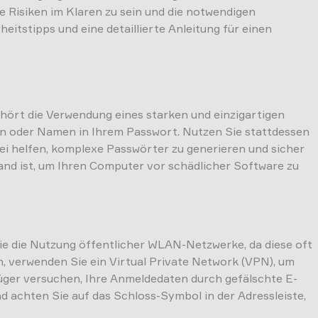
e Risiken im Klaren zu sein und die notwendigen
itstipps und eine detaillierte Anleitung für einen
ehört die Verwendung eines starken und einzigartigen
ten oder Namen in Ihrem Passwort. Nutzen Sie stattdessen
i helfen, komplexe Passwörter zu generieren und sicher
tand ist, um Ihren Computer vor schädlicher Software zu
ie die Nutzung öffentlicher WLAN-Netzwerke, da diese oft
, verwenden Sie ein Virtual Private Network (VPN), um
rüger versuchen, Ihre Anmeldedaten durch gefälschte E-
d achten Sie auf das Schloss-Symbol in der Adressleiste,