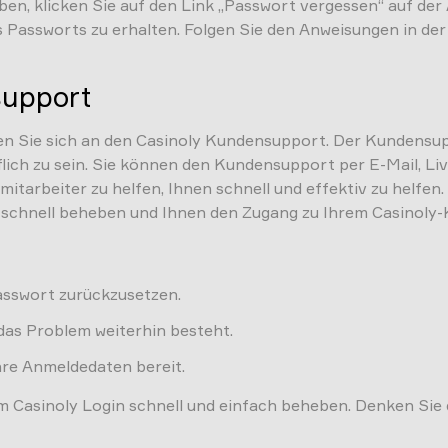
en, klicken Sie auf den Link „Passwort vergessen“ auf der 
Passworts zu erhalten. Folgen Sie den Anweisungen in der E
support
 Sie sich an den Casinoly Kundensupport. Der Kundensuppo
lich zu sein. Sie können den Kundensupport per E-Mail, Liv
tarbeiter zu helfen, Ihnen schnell und effektiv zu helfen. 
schnell beheben und Ihnen den Zugang zu Ihrem Casinoly-
Passwort zurückzusetzen.
as Problem weiterhin besteht.
Ihre Anmeldedaten bereit.
m Casinoly Login schnell und einfach beheben. Denken Sie 