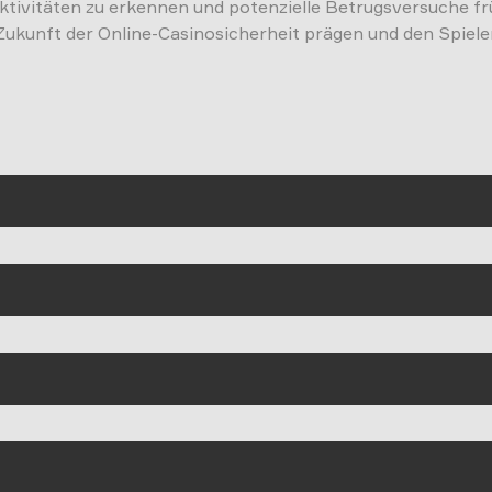
ivitäten zu erkennen und potenzielle Betrugsversuche früh
 Zukunft der Online-Casinosicherheit prägen und den Spiel