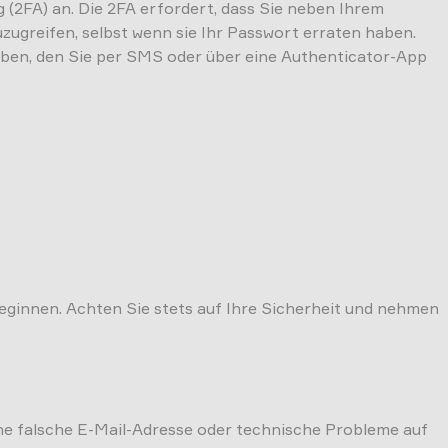
 (2FA) an. Die 2FA erfordert, dass Sie neben Ihrem
zugreifen, selbst wenn sie Ihr Passwort erraten haben.
eben, den Sie per SMS oder über eine Authenticator-App
beginnen. Achten Sie stets auf Ihre Sicherheit und nehmen
ne falsche E-Mail-Adresse oder technische Probleme auf