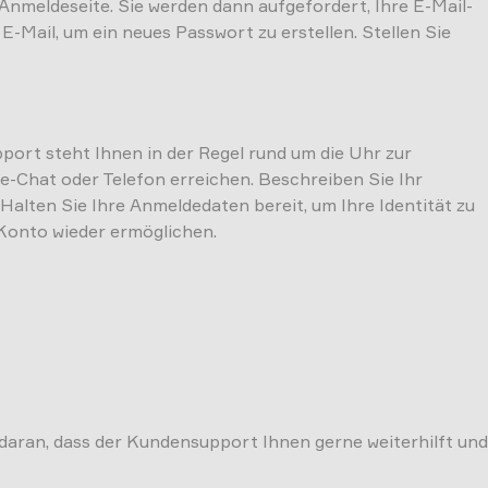
Anmeldeseite. Sie werden dann aufgefordert, Ihre E-Mail-
-Mail, um ein neues Passwort zu erstellen. Stellen Sie
rt steht Ihnen in der Regel rund um die Uhr zur
e-Chat oder Telefon erreichen. Beschreiben Sie Ihr
Halten Sie Ihre Anmeldedaten bereit, um Ihre Identität zu
Konto wieder ermöglichen.
daran, dass der Kundensupport Ihnen gerne weiterhilft und