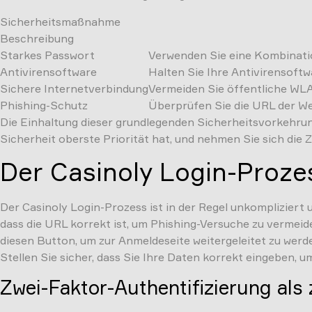
Sicherheitsmaßnahme
Beschreibung
Starkes Passwort
Verwenden Sie eine Kombinati
Antivirensoftware
Halten Sie Ihre Antivirensoft
Sichere Internetverbindung
Vermeiden Sie öffentliche WL
Phishing-Schutz
Überprüfen Sie die URL der We
Die Einhaltung dieser grundlegenden Sicherheitsvorkehrung
Sicherheit oberste Priorität hat, und nehmen Sie sich die
Der Casinoly Login-Prozes
Der Casinoly Login-Prozess ist in der Regel unkompliziert 
dass die URL korrekt ist, um Phishing-Versuche zu vermeide
diesen Button, um zur Anmeldeseite weitergeleitet zu werd
Stellen Sie sicher, dass Sie Ihre Daten korrekt eingeben, u
Zwei-Faktor-Authentifizierung als