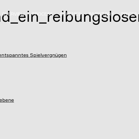
nd_ein_reibungslose
OVERVIEW
PROCESS
SCHEMES
INVENTORY
PRICES
r entspanntes Spielvergnügen
sebene