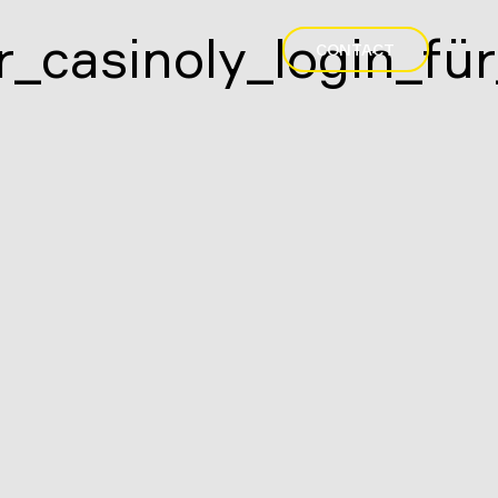
r_casinoly_login_fü
CONTACT