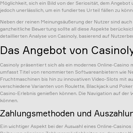
Möglichkeit, sich ein Bild von der Seriosität, dem Angebo
jedoch unerlässlich, um ein fundiertes Urteil fällen zu könn
Neben der reinen Meinungsäußerung der Nutzer sind auch 
ganzheitliche Bewertung sollte all diese Aspekte berücksic
detaillierten Analyse von Casinoly, basierend auf Nutzer
Das Angebot von Casinoly
Casinoly präsentiert sich als ein modernes Online-Casino 
umfasst Titel von renommierten Softwareanbietern wie Net
Fruchtmaschinen bis hin zu innovativen Video-Slots mit a
verschiedene Varianten von Roulette, Blackjack und Poker 
Casino-Erlebnis genießen können. Die Navigation auf der Web
können.
Zahlungsmethoden und Auszahlun
Ein wichtiger Aspekt bei der Auswahl eines Online-Casinos