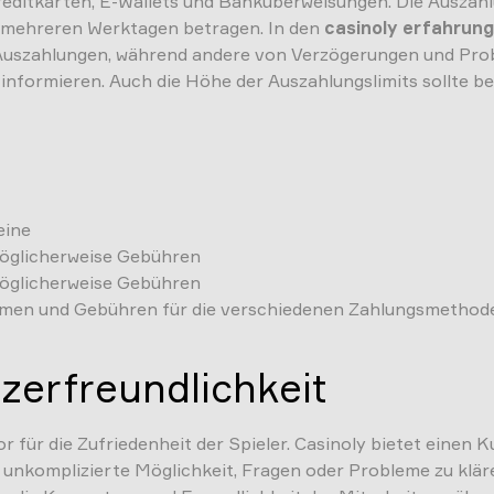
editkarten, E-Wallets und Banküberweisungen. Die Auszahlu
 mehreren Werktagen betragen. In den
casinoly erfahrun
Auszahlungen, während andere von Verzögerungen und Probl
 informieren. Auch die Höhe der Auszahlungslimits sollte b
eine
öglicherweise Gebühren
öglicherweise Gebühren
ahmen und Gebühren für die verschiedenen Zahlungsmethoden 
erfreundlichkeit
r für die Zufriedenheit der Spieler. Casinoly bietet einen
d unkomplizierte Möglichkeit, Fragen oder Probleme zu klär