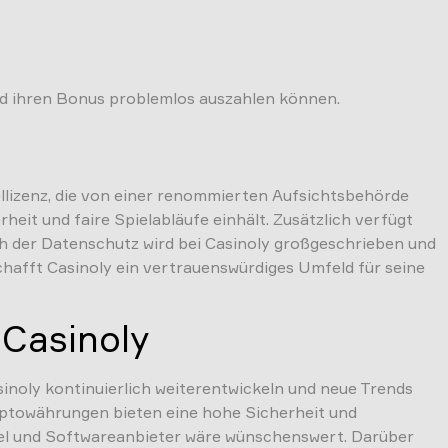
und ihren Bonus problemlos auszahlen können.
ellizenz, die von einer renommierten Aufsichtsbehörde
heit und faire Spielabläufe einhält. Zusätzlich verfügt
h der Datenschutz wird bei Casinoly großgeschrieben und
chafft Casinoly ein vertrauenswürdiges Umfeld für seine
 Casinoly
inoly kontinuierlich weiterentwickeln und neue Trends
yptowährungen bieten eine hohe Sicherheit und
itel und Softwareanbieter wäre wünschenswert. Darüber