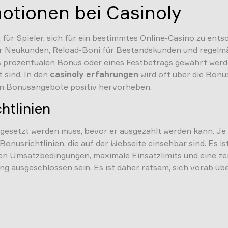
tionen bei Casinoly
ür Spieler, sich für ein bestimmtes Online-Casino zu entsc
Neukunden, Reload-Boni für Bestandskunden und regelmäßi
s prozentualen Bonus oder eines Festbetrags gewährt werd
 sind. In den
casinoly erfahrungen
wird oft über die Bonu
n Bonusangebote positiv hervorheben.
tlinien
setzt werden muss, bevor er ausgezahlt werden kann. Je h
nusrichtlinien, die auf der Webseite einsehbar sind. Es ist
en Umsatzbedingungen, maximale Einsatzlimits und eine ze
 ausgeschlossen sein. Es ist daher ratsam, sich vorab ü