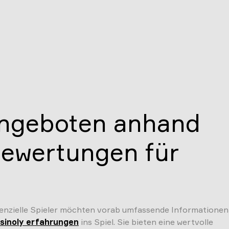
angeboten anhand
bewertungen für
otenzielle Spieler möchten vorab umfassende Informationen
sinoly erfahrungen
ins Spiel. Sie bieten eine wertvolle