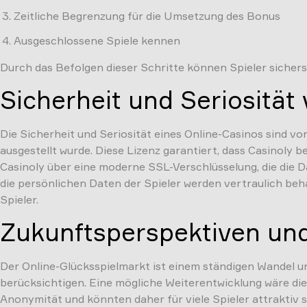
Zeitliche Begrenzung für die Umsetzung des Bonus
Ausgeschlossene Spiele kennen
Durch das Befolgen dieser Schritte können Spieler sicher
Sicherheit und Seriosität
Die Sicherheit und Seriosität eines Online-Casinos sind v
ausgestellt wurde. Diese Lizenz garantiert, dass Casinoly 
Casinoly über eine moderne SSL-Verschlüsselung, die die 
die persönlichen Daten der Spieler werden vertraulich beh
Spieler.
Zukunftsperspektiven und
Der Online-Glücksspielmarkt ist einem ständigen Wandel u
berücksichtigen. Eine mögliche Weiterentwicklung wäre d
Anonymität und könnten daher für viele Spieler attraktiv 