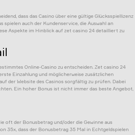
heidend, dass das Casino über eine gültige Glücksspiellizenz
s spielen auch der Kundenservice, die Auswahl an
se Aspekte im Hinblick auf zet casino 24 detailliert zu
il
 bestimmtes Online-Casino zu entscheiden. Zet casino 24
 erste Einzahlung und möglicherweise zusätzlichen
uf der Website des Casinos sorgfältig zu prüfen. Dabei
hten. Ein hoher Bonus ist nicht immer das beste Angebot,
ie oft der Bonusbetrag und/oder die Gewinne aus
von 35x, dass der Bonusbetrag 35 Mal in Echtgeldspielen