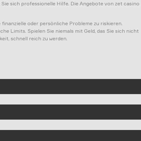
Sie sich professionelle Hilfe. Die Angebote von zet casino
inanzielle oder persönliche Probleme zu riskieren.
he Limits. Spielen Sie niemals mit Geld, das Sie sich nicht
eit, schnell reich zu werden.