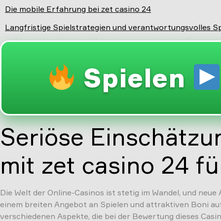
Die mobile Erfahrung bei zet casino 24
Langfristige Spielstrategien und verantwortungsvolles Sp
Spielen
Seriöse Einschätzun
mit zet casino 24 fü
Die Welt der Online-Casinos ist stetig im Wandel, und neu
einem breiten Angebot an Spielen und attraktiven Boni au
verschiedenen Aspekte, die bei der Bewertung dieses Casin