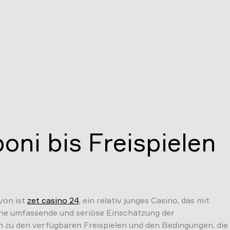
ni bis Freispielen
von ist
zet casino 24
, ein relativ junges Casino, das mit
ine umfassende und seriöse Einschätzung der
n zu den verfügbaren Freispielen und den Bedingungen, die