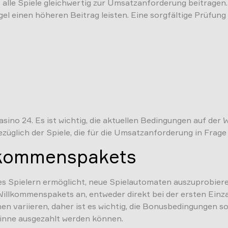
ht alle Spiele gleichwertig zur Umsatzanforderung beitrage
gel einen höheren Beitrag leisten. Eine sorgfältige Prüfun
asino 24. Es ist wichtig, die aktuellen Bedingungen auf der
üglich der Spiele, die für die Umsatzanforderung in Frag
illkommenspakets
 es Spielern ermöglicht, neue Spielautomaten auszuprobier
s Willkommenspakets an, entweder direkt bei der ersten Einz
n variieren, daher ist es wichtig, die Bonusbedingungen sorg
inne ausgezahlt werden können.