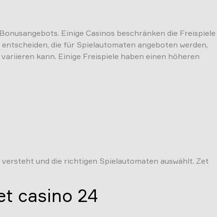
s Bonusangebots. Einige Casinos beschränken die Freispiele
zu entscheiden, die für Spielautomaten angeboten werden,
 variieren kann. Einige Freispiele haben einen höheren
ersteht und die richtigen Spielautomaten auswählt. Zet
t casino 24