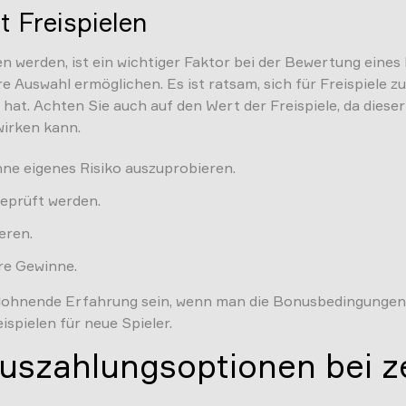
 Freispielen
en werden, ist ein wichtiger Faktor bei der Bewertung eine
e Auswahl ermöglichen. Es ist ratsam, sich für Freispiele 
at. Achten Sie auch auf den Wert der Freispiele, da dieser
wirken kann.
hne eigenes Risiko auszuprobieren.
geprüft werden.
eren.
re Gewinne.
lohnende Erfahrung sein, wenn man die Bonusbedingungen v
ispielen für neue Spieler.
szahlungsoptionen bei ze