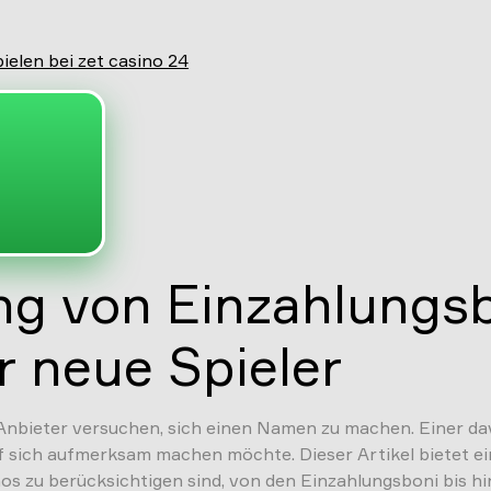
ielen bei zet casino 24
g von Einzahlungsbo
r neue Spieler
e Anbieter versuchen, sich einen Namen zu machen. Einer da
f sich aufmerksam machen möchte. Dieser Artikel bietet e
os zu berücksichtigen sind, von den Einzahlungsboni bis hi