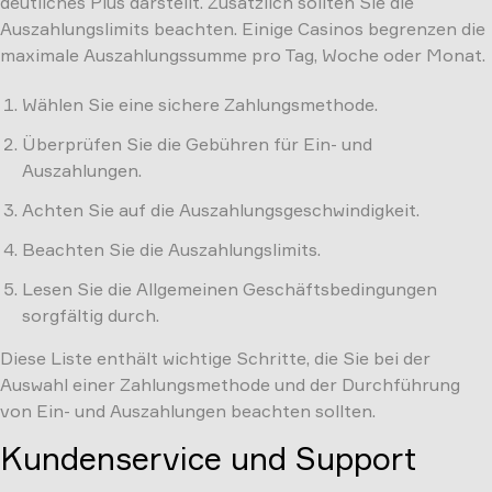
deutliches Plus darstellt. Zusätzlich sollten Sie die
Auszahlungslimits beachten. Einige Casinos begrenzen die
maximale Auszahlungssumme pro Tag, Woche oder Monat.
Wählen Sie eine sichere Zahlungsmethode.
Überprüfen Sie die Gebühren für Ein- und
Auszahlungen.
Achten Sie auf die Auszahlungsgeschwindigkeit.
Beachten Sie die Auszahlungslimits.
Lesen Sie die Allgemeinen Geschäftsbedingungen
sorgfältig durch.
Diese Liste enthält wichtige Schritte, die Sie bei der
Auswahl einer Zahlungsmethode und der Durchführung
von Ein- und Auszahlungen beachten sollten.
Kundenservice und Support