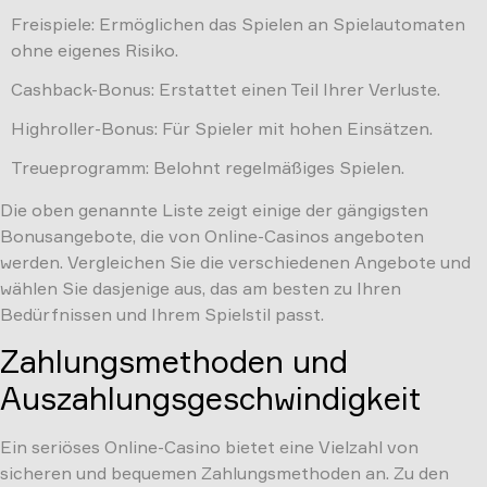
Freispiele: Ermöglichen das Spielen an Spielautomaten
ohne eigenes Risiko.
Cashback-Bonus: Erstattet einen Teil Ihrer Verluste.
Highroller-Bonus: Für Spieler mit hohen Einsätzen.
Treueprogramm: Belohnt regelmäßiges Spielen.
Die oben genannte Liste zeigt einige der gängigsten
Bonusangebote, die von Online-Casinos angeboten
werden. Vergleichen Sie die verschiedenen Angebote und
wählen Sie dasjenige aus, das am besten zu Ihren
Bedürfnissen und Ihrem Spielstil passt.
Zahlungsmethoden und
Auszahlungsgeschwindigkeit
Ein seriöses Online-Casino bietet eine Vielzahl von
sicheren und bequemen Zahlungsmethoden an. Zu den