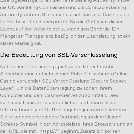
die UK Gambling Commission und die Curacao eGaming
Authority. Achten Sie immer darauf, dass das Casino eine
Lizenz besitzt und überprüfen Sie die Gültigkeit dieser
Lizenz auf der Website der zuständigen Behörde. Ein
Mangel an Transparenz bezüglich der Lizenzierung ist ein
klares Warnsignal.
Die Bedeutung von SSL-Verschlüsselung
Neben der Lizenzierung spielt auch die technische
Sicherheit eine entscheidende Rolle. Ein sicheres Online-
Casino verwendet SSL-Verschlüsselung (Secure Socket
Layer), um die Datenübertragung zwischen Ihrem
Computer und dem Casino-Server zu schützen. Dies
verhindert, dass Ihre persönlichen und finanziellen
Informationen von Dritten abgefangen werden können.
Sie erkennen eine sichere Verbindung an dem kleinen
Schloss-Symbol in der Adressleiste Ihres Browsers und an
der URL, die mit "https://" beginnt. Zusätzlich sollten