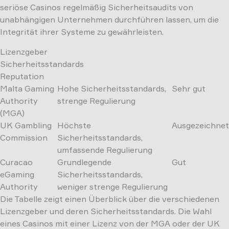
seriöse Casinos regelmäßig Sicherheitsaudits von
unabhängigen Unternehmen durchführen lassen, um die
Integrität ihrer Systeme zu gewährleisten.
Lizenzgeber
Sicherheitsstandards
Reputation
Malta Gaming
Hohe Sicherheitsstandards,
Sehr gut
Authority
strenge Regulierung
(MGA)
UK Gambling
Höchste
Ausgezeichnet
Commission
Sicherheitsstandards,
umfassende Regulierung
Curacao
Grundlegende
Gut
eGaming
Sicherheitsstandards,
Authority
weniger strenge Regulierung
Die Tabelle zeigt einen Überblick über die verschiedenen
Lizenzgeber und deren Sicherheitsstandards. Die Wahl
eines Casinos mit einer Lizenz von der MGA oder der UK