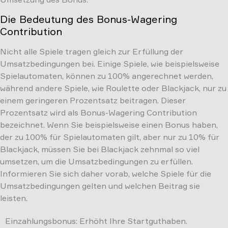
Die Bedeutung des Bonus-Wagering
Contribution
Nicht alle Spiele tragen gleich zur Erfüllung der
Umsatzbedingungen bei. Einige Spiele, wie beispielsweise
Spielautomaten, können zu 100% angerechnet werden,
während andere Spiele, wie Roulette oder Blackjack, nur zu
einem geringeren Prozentsatz beitragen. Dieser
Prozentsatz wird als Bonus-Wagering Contribution
bezeichnet. Wenn Sie beispielsweise einen Bonus haben,
der zu 100% für Spielautomaten gilt, aber nur zu 10% für
Blackjack, müssen Sie bei Blackjack zehnmal so viel
umsetzen, um die Umsatzbedingungen zu erfüllen.
Informieren Sie sich daher vorab, welche Spiele für die
Umsatzbedingungen gelten und welchen Beitrag sie
leisten.
Einzahlungsbonus: Erhöht Ihre Startguthaben.