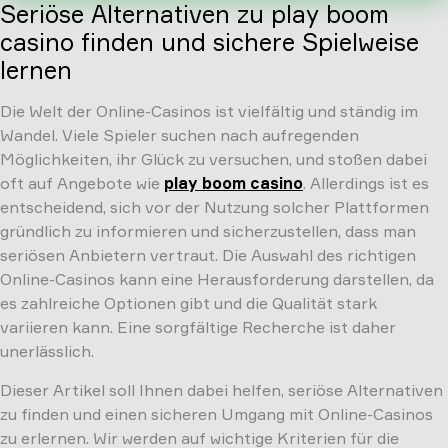
Seriöse Alternativen zu play boom
casino finden und sichere Spielweise
lernen
Die Welt der Online-Casinos ist vielfältig und ständig im
Wandel. Viele Spieler suchen nach aufregenden
Möglichkeiten, ihr Glück zu versuchen, und stoßen dabei
oft auf Angebote wie
play boom casino
. Allerdings ist es
entscheidend, sich vor der Nutzung solcher Plattformen
gründlich zu informieren und sicherzustellen, dass man
seriösen Anbietern vertraut. Die Auswahl des richtigen
Online-Casinos kann eine Herausforderung darstellen, da
es zahlreiche Optionen gibt und die Qualität stark
variieren kann. Eine sorgfältige Recherche ist daher
unerlässlich.
Dieser Artikel soll Ihnen dabei helfen, seriöse Alternativen
zu finden und einen sicheren Umgang mit Online-Casinos
zu erlernen. Wir werden auf wichtige Kriterien für die