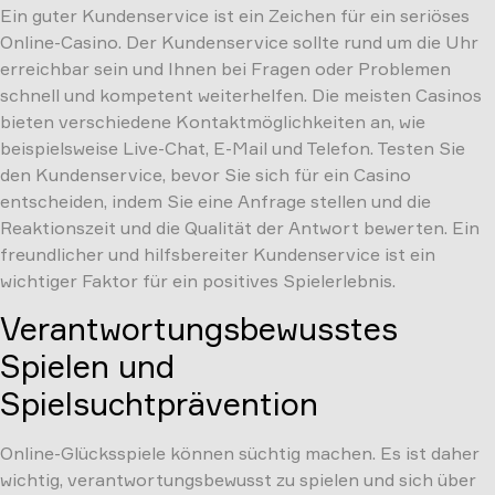
Ein guter Kundenservice ist ein Zeichen für ein seriöses
Online-Casino. Der Kundenservice sollte rund um die Uhr
erreichbar sein und Ihnen bei Fragen oder Problemen
schnell und kompetent weiterhelfen. Die meisten Casinos
bieten verschiedene Kontaktmöglichkeiten an, wie
beispielsweise Live-Chat, E-Mail und Telefon. Testen Sie
den Kundenservice, bevor Sie sich für ein Casino
entscheiden, indem Sie eine Anfrage stellen und die
Reaktionszeit und die Qualität der Antwort bewerten. Ein
freundlicher und hilfsbereiter Kundenservice ist ein
wichtiger Faktor für ein positives Spielerlebnis.
Verantwortungsbewusstes
Spielen und
Spielsuchtprävention
Online-Glücksspiele können süchtig machen. Es ist daher
wichtig, verantwortungsbewusst zu spielen und sich über