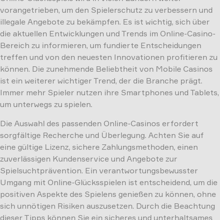
vorangetrieben, um den Spielerschutz zu verbessern und
illegale Angebote zu bekämpfen. Es ist wichtig, sich über
die aktuellen Entwicklungen und Trends im Online-Casino-
Bereich zu informieren, um fundierte Entscheidungen
treffen und von den neuesten Innovationen profitieren zu
können. Die zunehmende Beliebtheit von Mobile Casinos
ist ein weiterer wichtiger Trend, der die Branche prägt.
Immer mehr Spieler nutzen ihre Smartphones und Tablets,
um unterwegs zu spielen.
Die Auswahl des passenden Online-Casinos erfordert
sorgfältige Recherche und Überlegung. Achten Sie auf
eine gültige Lizenz, sichere Zahlungsmethoden, einen
zuverlässigen Kundenservice und Angebote zur
Spielsuchtprävention. Ein verantwortungsbewusster
Umgang mit Online-Glücksspielen ist entscheidend, um die
positiven Aspekte des Spielens genießen zu können, ohne
sich unnötigen Risiken auszusetzen. Durch die Beachtung
dieser Tipps können Sie ein sicheres und unterhaltsames