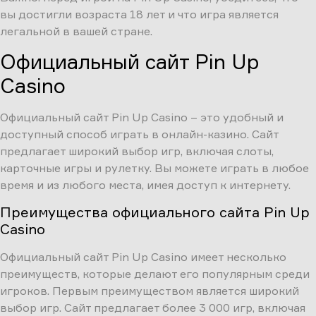
вы достигли возраста 18 лет и что игра является
легальной в вашей стране.
Официальный сайт Pin Up
Casino
Официальный сайт Pin Up Casino – это удобный и
доступный способ играть в онлайн-казино. Сайт
предлагает широкий выбор игр, включая слоты,
карточные игры и рулетку. Вы можете играть в любое
время и из любого места, имея доступ к интернету.
Преимущества официального сайта Pin Up
Casino
Официальный сайт Pin Up Casino имеет несколько
преимуществ, которые делают его популярным среди
игроков. Первым преимуществом является широкий
выбор игр. Сайт предлагает более 3 000 игр, включая