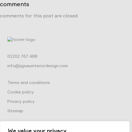
comments
comments for this post are closed
01202 767 488
info@jigsawinteriordesign.com
Terms and conditions
Cookie policy
Privacy policy
Sitemap
We value your privacy