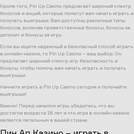
Кроме того, Pin Up Casino предлагает широкий спектр
бонусов и акций, которые помогут вам начать играть и
получать выигрыши. Вам доступны различные типы
бонусов, включая приветственные бонусы, бонусы за
депозит и бонусы за игру.
Если вы ищете надежный и безопасный способ играть
в онлайн-казино, то Pin Up Casino – ваш выбор. Он
предлагает широкий спектр игр, безопасность и
бонусы, чтобы помочь вам начать играть и получать
выигрыши.
Начните играть в Pin Up Casino сегодня и получайте
выигрыши!
Важно! Перед началом игры, убедитесь, что вы
достигли возраста 18 лет и что игра в онлайн-казино
является легальным в вашей стране.
Пин Ап Казино – играть в