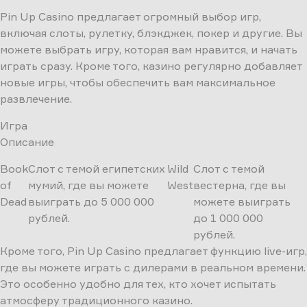
Pin Up Casino предлагает огромный выбор игр,
включая слоты, рулетку, блэкджек, покер и другие. Вы
можете выбрать игру, которая вам нравится, и начать
играть сразу. Кроме того, казино регулярно добавляет
новые игры, чтобы обеспечить вам максимальное
развлечение.
Игра
Описание
Book
Слот с темой египетских
Wild
Слот с темой
of
мумий, где вы можете
West
вестерна, где вы
Dead
выиграть до 5 000 000
можете выиграть
рублей.
до 1 000 000
рублей.
Кроме того, Pin Up Casino предлагает функцию live-игр,
где вы можете играть с дилерами в реальном времени.
Это особенно удобно для тех, кто хочет испытать
атмосферу традиционного казино.