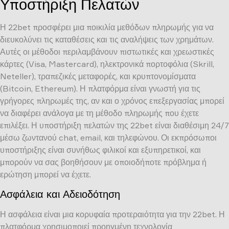
Υποστήριξη Πελατών
Η 22bet προσφέρει μια ποικιλία μεθόδων πληρωμής για να
διευκολύνει τις καταθέσεις και τις αναλήψεις των χρημάτων.
Αυτές οι μέθοδοι περιλαμβάνουν πιστωτικές και χρεωστικές
κάρτες (Visa, Mastercard), ηλεκτρονικά πορτοφόλια (Skrill,
Neteller), τραπεζικές μεταφορές, και κρυπτονομίσματα
(Bitcoin, Ethereum). Η πλατφόρμα είναι γνωστή για τις
γρήγορες πληρωμές της, αν και ο χρόνος επεξεργασίας μπορεί
να διαφέρει ανάλογα με τη μέθοδο πληρωμής που έχετε
επιλέξει. Η υποστήριξη πελατών της 22bet είναι διαθέσιμη 24/7
μέσω ζωντανού chat, email, και τηλεφώνου. Οι εκπρόσωποι
υποστήριξης είναι συνήθως φιλικοί και εξυπηρετικοί, και
μπορούν να σας βοηθήσουν με οποιοδήποτε πρόβλημα ή
ερώτηση μπορεί να έχετε.
Ασφάλεια και Αδειοδότηση
Η ασφάλεια είναι μια κορυφαία προτεραιότητα για την 22bet. Η
πλατφόρμα χρησιμοποιεί προηγμένη τεχνολογία