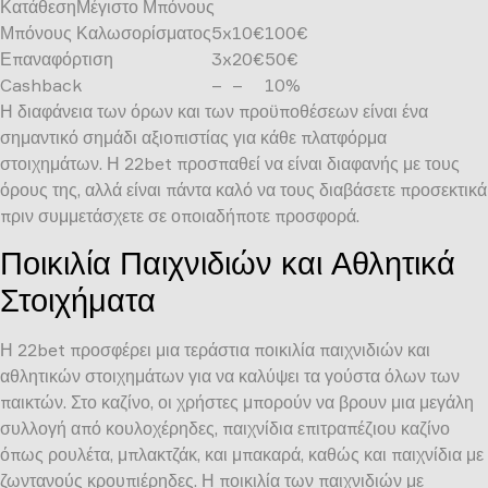
ΚατάθεσηΜέγιστο Μπόνους
Μπόνους Καλωσορίσματος
5x
10€
100€
Επαναφόρτιση
3x
20€
50€
Cashback
–
–
10%
Η διαφάνεια των όρων και των προϋποθέσεων είναι ένα
σημαντικό σημάδι αξιοπιστίας για κάθε πλατφόρμα
στοιχημάτων. Η 22bet προσπαθεί να είναι διαφανής με τους
όρους της, αλλά είναι πάντα καλό να τους διαβάσετε προσεκτικά
πριν συμμετάσχετε σε οποιαδήποτε προσφορά.
Ποικιλία Παιχνιδιών και Αθλητικά
Στοιχήματα
Η 22bet προσφέρει μια τεράστια ποικιλία παιχνιδιών και
αθλητικών στοιχημάτων για να καλύψει τα γούστα όλων των
παικτών. Στο καζίνο, οι χρήστες μπορούν να βρουν μια μεγάλη
συλλογή από κουλοχέρηδες, παιχνίδια επιτραπέζιου καζίνο
όπως ρουλέτα, μπλακτζάκ, και μπακαρά, καθώς και παιχνίδια με
ζωντανούς κρουπιέρηδες. Η ποικιλία των παιχνιδιών με