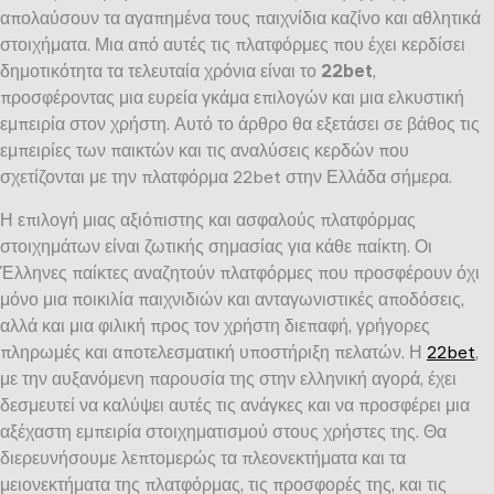
απολαύσουν τα αγαπημένα τους παιχνίδια καζίνο και αθλητικά
στοιχήματα. Μια από αυτές τις πλατφόρμες που έχει κερδίσει
δημοτικότητα τα τελευταία χρόνια είναι το
22bet
,
προσφέροντας μια ευρεία γκάμα επιλογών και μια ελκυστική
εμπειρία στον χρήστη. Αυτό το άρθρο θα εξετάσει σε βάθος τις
εμπειρίες των παικτών και τις αναλύσεις κερδών που
σχετίζονται με την πλατφόρμα 22bet στην Ελλάδα σήμερα.
Η επιλογή μιας αξιόπιστης και ασφαλούς πλατφόρμας
στοιχημάτων είναι ζωτικής σημασίας για κάθε παίκτη. Οι
Έλληνες παίκτες αναζητούν πλατφόρμες που προσφέρουν όχι
μόνο μια ποικιλία παιχνιδιών και ανταγωνιστικές αποδόσεις,
αλλά και μια φιλική προς τον χρήστη διεπαφή, γρήγορες
πληρωμές και αποτελεσματική υποστήριξη πελατών. Η
22bet
,
με την αυξανόμενη παρουσία της στην ελληνική αγορά, έχει
δεσμευτεί να καλύψει αυτές τις ανάγκες και να προσφέρει μια
αξέχαστη εμπειρία στοιχηματισμού στους χρήστες της. Θα
διερευνήσουμε λεπτομερώς τα πλεονεκτήματα και τα
μειονεκτήματα της πλατφόρμας, τις προσφορές της, και τις