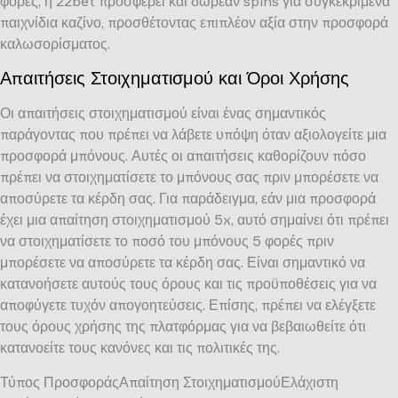
φορές, η 22bet προσφέρει και δωρεάν spins για συγκεκριμένα
παιχνίδια καζίνο, προσθέτοντας επιπλέον αξία στην προσφορά
καλωσορίσματος.
Απαιτήσεις Στοιχηματισμού και Όροι Χρήσης
Οι απαιτήσεις στοιχηματισμού είναι ένας σημαντικός
παράγοντας που πρέπει να λάβετε υπόψη όταν αξιολογείτε μια
προσφορά μπόνους. Αυτές οι απαιτήσεις καθορίζουν πόσο
πρέπει να στοιχηματίσετε το μπόνους σας πριν μπορέσετε να
αποσύρετε τα κέρδη σας. Για παράδειγμα, εάν μια προσφορά
έχει μια απαίτηση στοιχηματισμού 5x, αυτό σημαίνει ότι πρέπει
να στοιχηματίσετε το ποσό του μπόνους 5 φορές πριν
μπορέσετε να αποσύρετε τα κέρδη σας. Είναι σημαντικό να
κατανοήσετε αυτούς τους όρους και τις προϋποθέσεις για να
αποφύγετε τυχόν απογοητεύσεις. Επίσης, πρέπει να ελέγξετε
τους όρους χρήσης της πλατφόρμας για να βεβαιωθείτε ότι
κατανοείτε τους κανόνες και τις πολιτικές της.
Τύπος ΠροσφοράςΑπαίτηση ΣτοιχηματισμούΕλάχιστη