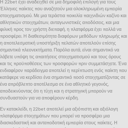
Η 22bet έχει αναδειχθεί σε μια δημοφιλή επιλογή για τους
Έλληνες παίκτες που αναζητούν μια ολοκληρωμένη εμπειρία
στοιχηματισμού. Με μια τεράστια ποικιλία παιχνιδιών καζίνο και
αθλητικών στοιχημάτων, ανταγωνιστικές αποδόσεις, και μια
φιλική προς τον χρήστη διεπαφή, η πλατφόρμα έχει πολλά να
προσφέρει. Η διαθεσιμότητα διαφόρων μεθόδων πληρωμής και
η αποτελεσματική υποστήριξη πελατών αποτελούν επίσης
σημαντικά πλεονεκτήματα. Παρόλα αυτά, είναι σημαντικό να
λάβετε υπόψη τις απαιτήσεις στοιχηματισμού και τους όρους
και τις προϋποθέσεις των προσφορών πριν συμμετάσχετε. Ένα
ενδιαφέρον παράδειγμα αποτελεί η περίπτωση ενός παίκτη που
κατάφερε να κερδίσει ένα σημαντικό ποσό στοιχηματίζοντας σε
ένα απρόβλεπτο αποτέλεσμα σε ένα αθλητικό γεγονός,
αποδεικνύοντας ότι η τύχη και η στρατηγική μπορούν να
συνδυαστούν για να αποφέρουν κέρδη.
Εν κατακλείδι, η 22bet αποτελεί μια αξιόπιστη και αξιόλογη
πλατφόρμα στοιχημάτων που μπορεί να προσφέρει μια
διασκεδαστική και ανταποδοτική εμπειρία στους παίκτες. Η