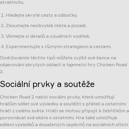
atraktivitu.
Hledejte skryté cesty a odbočky.
Zkoumejte neobvyklá místa a pozadí.
Všímejte si detailů a vizuálních vodítek.
Experimentujte s různými strategiemi a cestami.
Dodržováním těchto tipů můžete zvýšit své šance na
objevování skrytých oblastí a tajemství hry Chicken Road
2.
Sociální prvky a soutěže
Chicken Road 2 nabízí sociální prvky, které umožňují
hráčům sdílet své výsledky a soutěžit s přáteli a ostatními
hráči z celého světa. Hráči se mohou připojit k žebříčkům a
porovnávat svá skóre s ostatními. Hra také umožňuje
sdílení výsledků a dosažených úspěchů na sociálních sítích.