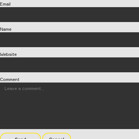
Email
Name
Website
Comment