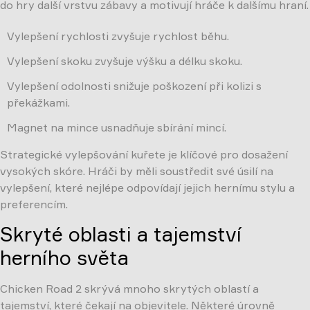
do hry další vrstvu zábavy a motivují hráče k dalšímu hraní.
Vylepšení rychlosti zvyšuje rychlost běhu.
Vylepšení skoku zvyšuje výšku a délku skoku.
Vylepšení odolnosti snižuje poškození při kolizi s
překážkami.
Magnet na mince usnadňuje sbírání mincí.
Strategické vylepšování kuřete je klíčové pro dosažení
vysokých skóre. Hráči by měli soustředit své úsilí na
vylepšení, které nejlépe odpovídají jejich hernímu stylu a
preferencím.
Skryté oblasti a tajemství
herního světa
Chicken Road 2 skrývá mnoho skrytých oblastí a
tajemství, které čekají na objevitele. Některé úrovně