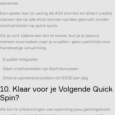
opnames.
Een speler kan zo weinig als €20 storten en direct credits
claimen die op alle slots kunnen worden gebruikt zonder
inzetvereisten op quick spins.
Als je wint tijdens een korte sessie, kun je je payout
meteen overmaken naar je e‑wallet—geen wachttijd voor
handmatige verwerking.
E‑wallet integratie
Geen inzetvereisten op flash‑bonussen
Directe opnameverzoeken tot €500 per dag
10. Klaar voor je Volgende Quick
Spin?
Als korte uitbarstingen van spanning jouw gamingplezier