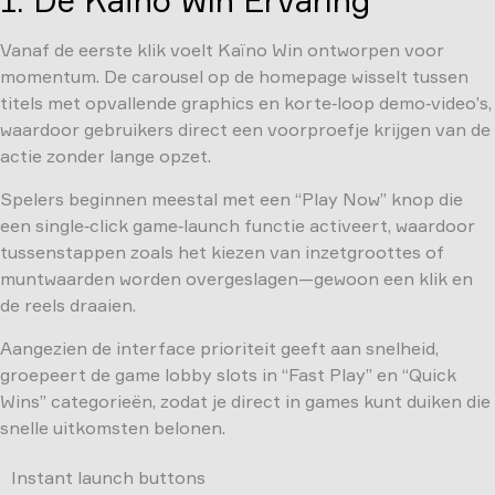
1. De Kaïno Win Ervaring
Vanaf de eerste klik voelt Kaïno Win ontworpen voor
momentum. De carousel op de homepage wisselt tussen
titels met opvallende graphics en korte‑loop demo‑video’s,
waardoor gebruikers direct een voorproefje krijgen van de
actie zonder lange opzet.
Spelers beginnen meestal met een “Play Now” knop die
een single‑click game‑launch functie activeert, waardoor
tussenstappen zoals het kiezen van inzetgroottes of
muntwaarden worden overgeslagen—gewoon een klik en
de reels draaien.
Aangezien de interface prioriteit geeft aan snelheid,
groepeert de game lobby slots in “Fast Play” en “Quick
Wins” categorieën, zodat je direct in games kunt duiken die
snelle uitkomsten belonen.
Instant launch buttons