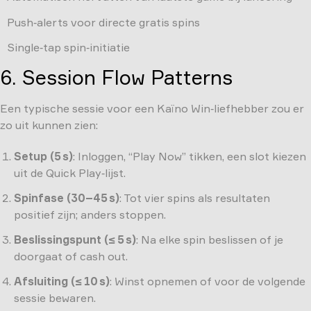
Push‑alerts voor directe gratis spins
Single‑tap spin‑initiatie
6. Session Flow Patterns
Een typische sessie voor een Kaïno Win‑liefhebber zou er
zo uit kunnen zien:
Setup (5 s)
: Inloggen, “Play Now” tikken, een slot kiezen
uit de Quick Play‑lijst.
Spinfase (30–45 s)
: Tot vier spins als resultaten
positief zijn; anders stoppen.
Beslissingspunt (≤ 5 s)
: Na elke spin beslissen of je
doorgaat of cash out.
Afsluiting (≤ 10 s)
: Winst opnemen of voor de volgende
sessie bewaren.