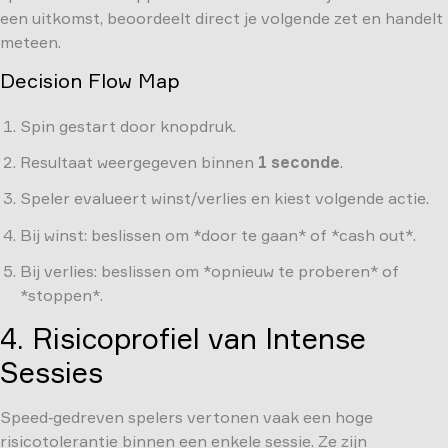
een uitkomst, beoordeelt direct je volgende zet en handelt
meteen.
Decision Flow Map
Spin gestart door knopdruk.
Resultaat weergegeven binnen
1 seconde
.
Speler evalueert winst/verlies en kiest volgende actie.
Bij winst: beslissen om *door te gaan* of *cash out*.
Bij verlies: beslissen om *opnieuw te proberen* of
*stoppen*.
4. Risicoprofiel van Intense
Sessies
Speed‑gedreven spelers vertonen vaak een hoge
risicotolerantie binnen een enkele sessie. Ze zijn