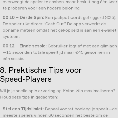
overweegt de speler te cashen, maar besluit nog één keer
te proberen voor een hogere beloning.
00:10 – Derde Spin:
Een jackpot wordt getriggerd (€25).
De speler tikt direct “Cash Out.” De app verwerkt de
opname meteen omdat het gekoppeld is aan een e‑wallet
systeem.
00:12 – Einde sessie:
Gebruiker logt af met een glimlach
—15 seconden totale speeltijd maar €45 gewonnen in
één sessie.
8. Praktische Tips voor
Speed‑Players
Wil je je snelle‑spin ervaring op Kaïno Win maximaliseren?
Houd deze tips in gedachten:
Stel een Tijdslimiet:
Bepaal vooraf hoelang je speelt—de
meeste spelers vinden 60 seconden het beste om de