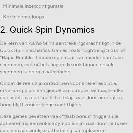
Minimale inzetconfiguratie
Korte demo‑loops
2. Quick Spin Dynamics
De kern van Kaïno Win’s aantrekkingskracht ligt in de
Quick Spin mechanics. Games zoals “Lightning Slots” of
“Rapid Rumble” hebben spin‑duur van minder dan twee
seconden, met uitbetalingen die ook binnen enkele
seconden kunnen plaatsvinden.
Omdat de reels zijn ontworpen voor snelle resolutie,
ervaren spelers een gevoel van directe feedback—elke
spin voelt als een snelle hartslag, waardoor adrenaline
hoog blijft zonder lange wachttijden.
Deze games bevatten vaak “flash bonus” triggers die
activeren na een enkele symbolenlijn, waardoor zelfs één
spin een aanzienlijke uitbetaling kan opleveren.