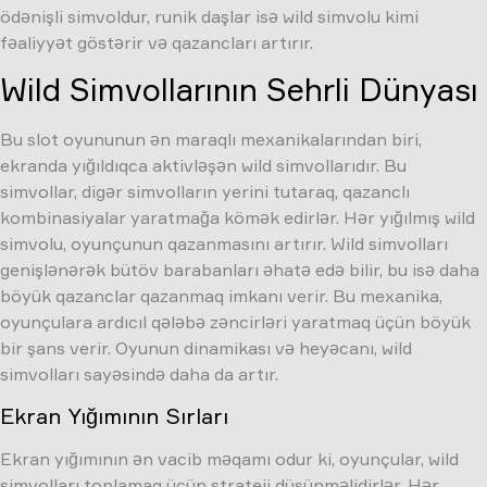
ödənişli simvoldur, runik daşlar isə wild simvolu kimi
fəaliyyət göstərir və qazancları artırır.
Wild Simvollarının Sehrli Dünyası
Bu slot oyununun ən maraqlı mexanikalarından biri,
ekranda yığıldıqca aktivləşən wild simvollarıdır. Bu
simvollar, digər simvolların yerini tutaraq, qazanclı
kombinasiyalar yaratmağa kömək edirlər. Hər yığılmış wild
simvolu, oyunçunun qazanmasını artırır. Wild simvolları
genişlənərək bütöv barabanları əhatə edə bilir, bu isə daha
böyük qazanclar qazanmaq imkanı verir. Bu mexanika,
oyunçulara ardıcıl qələbə zəncirləri yaratmaq üçün böyük
bir şans verir. Oyunun dinamikası və heyəcanı, wild
simvolları sayəsində daha da artır.
Ekran Yığımının Sırları
Ekran yığımının ən vacib məqamı odur ki, oyunçular, wild
simvolları toplamaq üçün strateji düşünməlidirlər. Hər