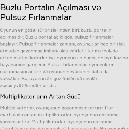
Buzlu Portalın Açılması və
Pulsuz Fırlanmalar
Oyunun ən gözəl sürprizlərindən biri, buzlu portalın
açılmasıdır. Buzlu portal açıldıqda, pulsuz fırlanmalar
başlayır. Pulsuz fırlanmalar zamanı, oyunçular heç bir risk
etmədən qazanmaq imkanı əldə edirlər. Hər mərhələdə
artan multiplikatorlar isə, oyunçunu o həqiqi onlayn kazino
həyəcanına qərq edir. Pulsuz fırlanmalar, oyunçuların
qazanmasını artırır və oyunun heyəcanını daha da
yüksəldir. Bu, oyunun ən gözlənilən və sevilən
xüsusiyyətlərindən biridir.
Multiplikatorların Artan Gücü
Multiplikatorlar, oyunçunun qazanmasını artırır. Hər
mərhələdə artan multiplikatorlar, oyunçunun qazanma
şansını artırır. Multiplikatorlar, oyunçunun qazanma
təcrübəsini daha da maraqlı və heyecanlı edir. Bu mexanika,