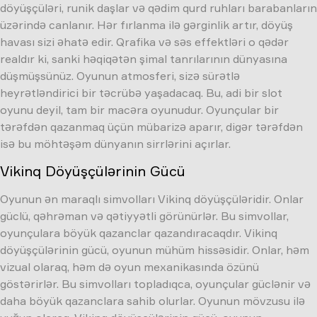
döyüşçüləri, runik daşlar və qədim qurd ruhları barabanların
üzərində canlanır. Hər fırlanma ilə gərginlik artır, döyüş
havası sizi əhatə edir. Qrafika və səs effektləri o qədər
realdır ki, sanki həqiqətən şimal tanrılarının dünyasına
düşmüşsünüz. Oyunun atmosferi, sizə sürətlə
heyrətləndirici bir təcrübə yaşadacaq. Bu, adi bir slot
oyunu deyil, tam bir macəra oyunudur. Oyunçular bir
tərəfdən qazanmaq üçün mübarizə aparır, digər tərəfdən
isə bu möhtəşəm dünyanın sirrlərini açırlar.
Vikinq Döyüşçülərinin Gücü
Oyunun ən maraqlı simvolları Vikinq döyüşçüləridir. Onlar
güclü, qəhrəman və qətiyyətli görünürlər. Bu simvollar,
oyunçulara böyük qazanclar qazandıracaqdır. Vikinq
döyüşçülərinin gücü, oyunun mühüm hissəsidir. Onlar, həm
vizual olaraq, həm də oyun mexanikasında özünü
göstərirlər. Bu simvolları topladıqca, oyunçular güclənir və
daha böyük qazanclara sahib olurlar. Oyunun mövzusu ilə