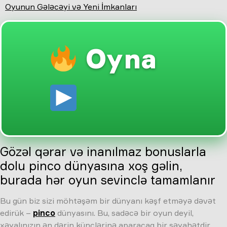
Oyunun Gələcəyi və Yeni İmkanları
Oyna
Gözəl qərar və inanılmaz bonuslarla
dolu pinco dünyasına xoş gəlin,
burada hər oyun sevinclə tamamlanır
Bu gün biz sizi möhtəşəm bir dünyanı kəşf etməyə dəvət
edirük –
pinco
dünyasını. Bu, sadəcə bir oyun deyil,
xəyalınızın ən dərin künclərinə aparacaq bir səyahətdir.