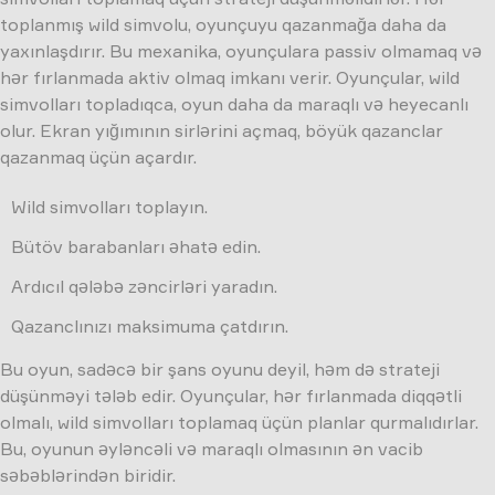
toplanmış wild simvolu, oyunçuyu qazanmağa daha da
yaxınlaşdırır. Bu mexanika, oyunçulara passiv olmamaq və
hər fırlanmada aktiv olmaq imkanı verir. Oyunçular, wild
simvolları topladıqca, oyun daha da maraqlı və heyecanlı
olur. Ekran yığımının sirlərini açmaq, böyük qazanclar
qazanmaq üçün açardır.
Wild simvolları toplayın.
Bütöv barabanları əhatə edin.
Ardıcıl qələbə zəncirləri yaradın.
Qazanclınızı maksimuma çatdırın.
Bu oyun, sadəcə bir şans oyunu deyil, həm də strateji
düşünməyi tələb edir. Oyunçular, hər fırlanmada diqqətli
olmalı, wild simvolları toplamaq üçün planlar qurmalıdırlar.
Bu, oyunun əyləncəli və maraqlı olmasının ən vacib
səbəblərindən biridir.