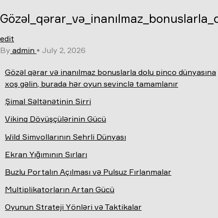
Skip
Gözəl_qərar_və_inanılmaz_bonuslarla_
to
content
edit
By
admin
•
July 2, 2026
Gözəl qərar və inanılmaz bonuslarla dolu pinco dünyasına
xoş gəlin, burada hər oyun sevinclə tamamlanır
Şimal Səltənətinin Sirri
Vikinq Döyüşçülərinin Gücü
Wild Simvollarının Sehrli Dünyası
Ekran Yığımının Sırları
Buzlu Portalın Açılması və Pulsuz Fırlanmalar
Multiplikatorların Artan Gücü
Oyunun Strateji Yönləri və Taktikalar