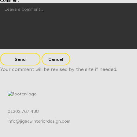
Comment
Send
Cancel
Your comment will be revised by the site if needed.
01202 767 488
info@jigsawinteriordesign.com