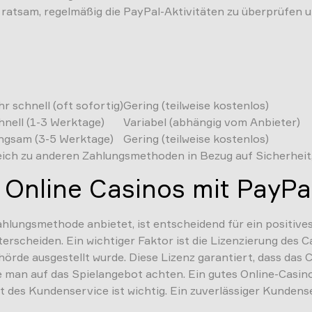
 ratsam, regelmäßig die PayPal-Aktivitäten zu überprüfen 
r schnell (oft sofortig)
Gering (teilweise kostenlos)
hnell (1-3 Werktage)
Variabel (abhängig vom Anbieter)
ngsam (3-5 Werktage)
Gering (teilweise kostenlos)
gleich zu anderen Zahlungsmethoden in Bezug auf Sicherhei
 Online Casinos mit PayPa
ahlungsmethode anbietet, ist entscheidend für ein positives
erscheiden. Ein wichtiger Faktor ist die Lizenzierung des C
örde ausgestellt wurde. Diese Lizenz garantiert, dass das 
 man auf das Spielangebot achten. Ein gutes Online-Casino 
ät des Kundenservice ist wichtig. Ein zuverlässiger Kundens