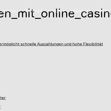
en_mit_online_casi
OVERVIEW
PROCESS
SCHEMES
INVENTORY
PRICES
 ermöglicht schnelle Auszahlungen und hohe Flexibilität
ter
r