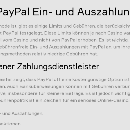
PayPal Ein- und Auszahlu
 ist, gibt es einige Limits und Gebühren, die berücksicht
 PayPal festgelegt. Diese Limits können je nach Casino va
 vom Casino und nicht von PayPal erhoben. Es ist wichtig, 
bührenfreie Ein- und Auszahlungen mit PayPal an, um ihren
lungsmethoden relativ niedrige Gebühren hat.
ener Zahlungsdienstleister
eister zeigt, dass PayPal oft eine kostengünstige Option 
en. Auch Banküberweisungen können mit Gebühren verbunde
ive, insbesondere für kleinere Beträge. Es ist jedoch wichti
hrenpolitik ist ein Zeichen für ein seriöses Online-Casino.
- und Auszahlungen.
saktionen.