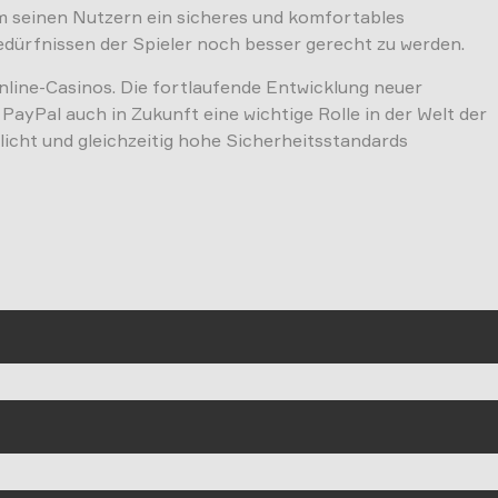
um seinen Nutzern ein sicheres und komfortables
Bedürfnissen der Spieler noch besser gerecht zu werden.
line-Casinos. Die fortlaufende Entwicklung neuer
PayPal auch in Zukunft eine wichtige Rolle in der Welt der
licht und gleichzeitig hohe Sicherheitsstandards