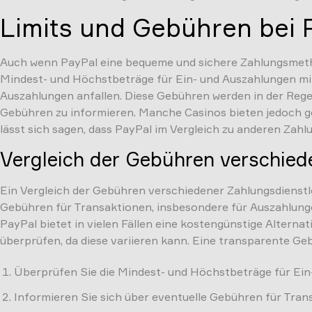
Limits und Gebühren bei 
Auch wenn PayPal eine bequeme und sichere Zahlungsmethode
Mindest- und Höchstbeträge für Ein- und Auszahlungen mit
Auszahlungen anfallen. Diese Gebühren werden in der Regel
Gebühren zu informieren. Manche Casinos bieten jedoch ge
lässt sich sagen, dass PayPal im Vergleich zu anderen Zah
Vergleich der Gebühren verschied
Ein Vergleich der Gebühren verschiedener Zahlungsdienstl
Gebühren für Transaktionen, insbesondere für Auszahlung
PayPal bietet in vielen Fällen eine kostengünstige Alternat
überprüfen, da diese variieren kann. Eine transparente Gebü
Überprüfen Sie die Mindest- und Höchstbeträge für Ein
Informieren Sie sich über eventuelle Gebühren für Tran