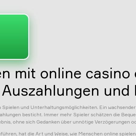
n mit online casino 
 Auszahlungen und h
an Spielen und Unterhaltungsmöglichkeiten. Ein wachsender 
szahlungen besticht. Immer mehr Spieler schätzen die Beque
rlebnis, ohne sich Gedanken über unnötige Verzögerungen 
führen, hat die Art und Weise, wie Menschen online spielen