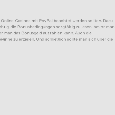
s Online-Casinos mit PayPal beachtet werden sollten. Dazu
htig, die Bonusbedingungen sorgfältig zu lesen, bevor man
or man das Bonusgeld auszahlen kann. Auch die
nne zu erzielen. Und schließlich sollte man sich über die