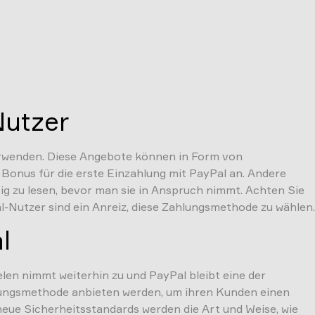
Nutzer
verwenden. Diese Angebote können in Form von
 Bonus für die erste Einzahlung mit PayPal an. Andere
tig zu lesen, bevor man sie in Anspruch nimmt. Achten Sie
l-Nutzer sind ein Anreiz, diese Zahlungsmethode zu wählen.
l
len nimmt weiterhin zu und PayPal bleibt eine der
hlungsmethode anbieten werden, um ihren Kunden einen
neue Sicherheitsstandards werden die Art und Weise, wie