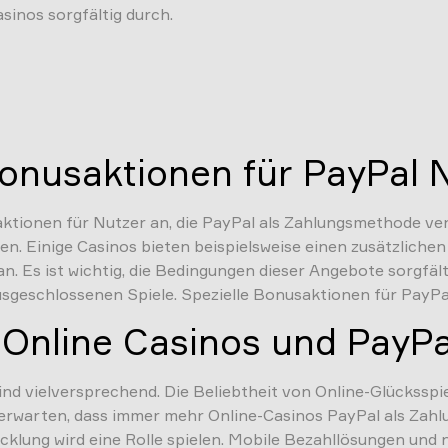
inos sorgfältig durch.
onusaktionen für PayPal 
saktionen für Nutzer an, die PayPal als Zahlungsmethode 
n. Einige Casinos bieten beispielsweise einen zusätzlichen
n. Es ist wichtig, die Bedingungen dieser Angebote sorgfäl
usgeschlossenen Spiele. Spezielle Bonusaktionen für PayPa
 Online Casinos und PayPa
nd vielversprechend. Die Beliebtheit von Online-Glücksspie
u erwarten, dass immer mehr Online-Casinos PayPal als Za
cklung wird eine Rolle spielen. Mobile Bezahllösungen und 