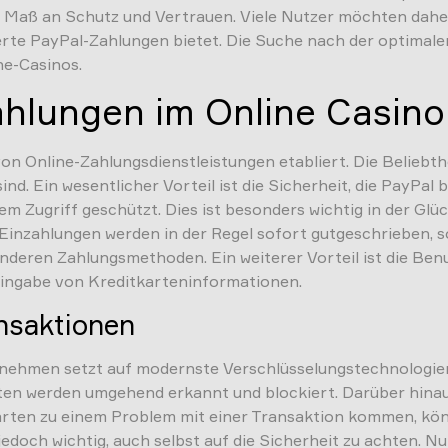
 Maß an Schutz und Vertrauen. Viele Nutzer möchten daher
zierte PayPal-Zahlungen bietet. Die Suche nach der optima
ne-Casinos.
ahlungen im Online Casino
on Online-Zahlungsdienstleistungen etabliert. Die Beliebthei
nd. Ein wesentlicher Vorteil ist die Sicherheit, die PayPal
em Zugriff geschützt. Dies ist besonders wichtig in der G
. Einzahlungen werden in der Regel sofort gutgeschrieben,
anderen Zahlungsmethoden. Ein weiterer Vorteil ist die Ben
Eingabe von Kreditkarteninformationen.
nsaktionen
ernehmen setzt auf modernste Verschlüsselungstechnologie
ten werden umgehend erkannt und blockiert. Darüber hinau
arten zu einem Problem mit einer Transaktion kommen, kö
t jedoch wichtig, auch selbst auf die Sicherheit zu achten. 