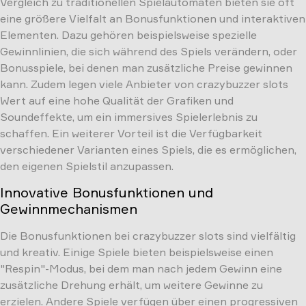
Vergleich zu traditionellen Spielautomaten bieten sie oft
eine größere Vielfalt an Bonusfunktionen und interaktiven
Elementen. Dazu gehören beispielsweise spezielle
Gewinnlinien, die sich während des Spiels verändern, oder
Bonusspiele, bei denen man zusätzliche Preise gewinnen
kann. Zudem legen viele Anbieter von crazybuzzer slots
Wert auf eine hohe Qualität der Grafiken und
Soundeffekte, um ein immersives Spielerlebnis zu
schaffen. Ein weiterer Vorteil ist die Verfügbarkeit
verschiedener Varianten eines Spiels, die es ermöglichen,
den eigenen Spielstil anzupassen.
Innovative Bonusfunktionen und
Gewinnmechanismen
Die Bonusfunktionen bei crazybuzzer slots sind vielfältig
und kreativ. Einige Spiele bieten beispielsweise einen
"Respin"-Modus, bei dem man nach jedem Gewinn eine
zusätzliche Drehung erhält, um weitere Gewinne zu
erzielen. Andere Spiele verfügen über einen progressiven