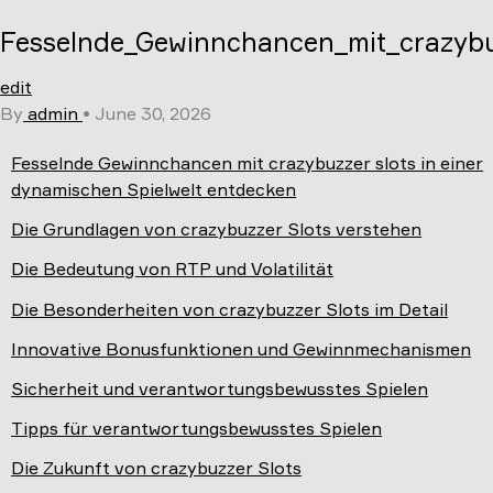
Skip
Fesselnde_Gewinnchancen_mit_crazybuz
to
content
edit
By
admin
•
June 30, 2026
Fesselnde Gewinnchancen mit crazybuzzer slots in einer
dynamischen Spielwelt entdecken
Die Grundlagen von crazybuzzer Slots verstehen
Die Bedeutung von RTP und Volatilität
Die Besonderheiten von crazybuzzer Slots im Detail
Innovative Bonusfunktionen und Gewinnmechanismen
Sicherheit und verantwortungsbewusstes Spielen
Tipps für verantwortungsbewusstes Spielen
Die Zukunft von crazybuzzer Slots