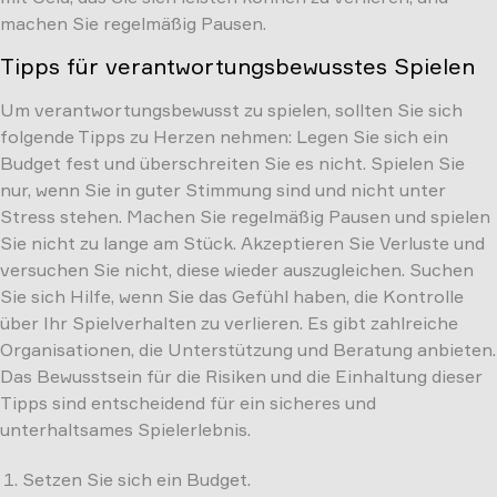
machen Sie regelmäßig Pausen.
Tipps für verantwortungsbewusstes Spielen
Um verantwortungsbewusst zu spielen, sollten Sie sich
folgende Tipps zu Herzen nehmen: Legen Sie sich ein
Budget fest und überschreiten Sie es nicht. Spielen Sie
nur, wenn Sie in guter Stimmung sind und nicht unter
Stress stehen. Machen Sie regelmäßig Pausen und spielen
Sie nicht zu lange am Stück. Akzeptieren Sie Verluste und
versuchen Sie nicht, diese wieder auszugleichen. Suchen
Sie sich Hilfe, wenn Sie das Gefühl haben, die Kontrolle
über Ihr Spielverhalten zu verlieren. Es gibt zahlreiche
Organisationen, die Unterstützung und Beratung anbieten.
Das Bewusstsein für die Risiken und die Einhaltung dieser
Tipps sind entscheidend für ein sicheres und
unterhaltsames Spielerlebnis.
Setzen Sie sich ein Budget.