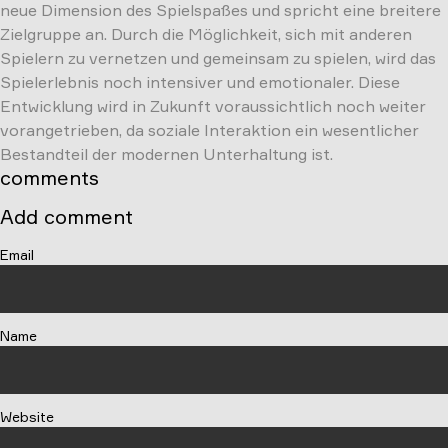
neue Dimension des Spielspaßes und spricht eine breitere
Zielgruppe an. Durch die Möglichkeit, sich mit anderen
Spielern zu vernetzen und gemeinsam zu spielen, wird das
Spielerlebnis noch intensiver und emotionaler. Diese
Entwicklung wird in Zukunft voraussichtlich noch weiter
vorangetrieben, da soziale Interaktion ein wesentlicher
Bestandteil der modernen Unterhaltung ist.
comments
Add comment
Email
Name
Website