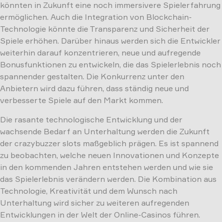
könnten in Zukunft eine noch immersivere Spielerfahrung
ermöglichen. Auch die Integration von Blockchain-
Technologie könnte die Transparenz und Sicherheit der
Spiele erhöhen. Darüber hinaus werden sich die Entwickler
weiterhin darauf konzentrieren, neue und aufregende
Bonusfunktionen zu entwickeln, die das Spielerlebnis noch
spannender gestalten. Die Konkurrenz unter den
Anbietern wird dazu führen, dass ständig neue und
verbesserte Spiele auf den Markt kommen.
Die rasante technologische Entwicklung und der
wachsende Bedarf an Unterhaltung werden die Zukunft
der crazybuzzer slots maßgeblich prägen. Es ist spannend
zu beobachten, welche neuen Innovationen und Konzepte
in den kommenden Jahren entstehen werden und wie sie
das Spielerlebnis verändern werden. Die Kombination aus
Technologie, Kreativität und dem Wunsch nach
Unterhaltung wird sicher zu weiteren aufregenden
Entwicklungen in der Welt der Online-Casinos führen.